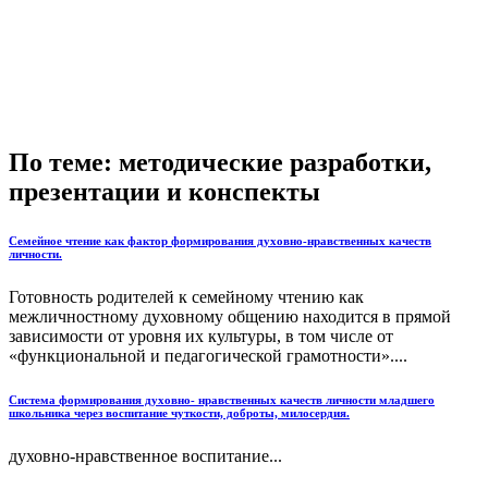
По теме: методические разработки,
презентации и конспекты
Семейное чтение как фактор формирования духовно-нравственных качеств
личности.
Готовность родителей к семейному чтению как
межличностному духовному общению находится в прямой
зависимости от уровня их культуры, в том числе от
«функциональной и педагогической грамотности»....
Система формирования духовно- нравственных качеств личности младшего
школьника через воспитание чуткости, доброты, милосердия.
духовно-нравственное воспитание...