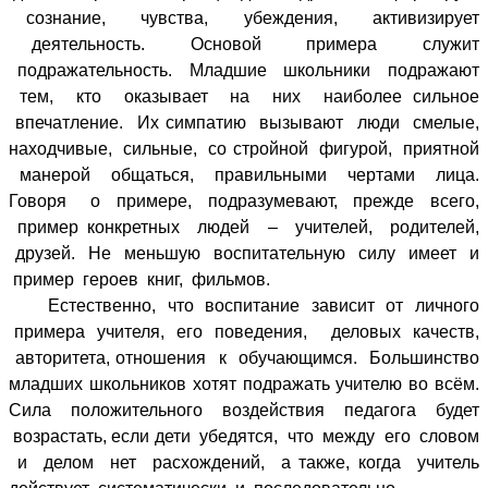
сознание, чувства, убеждения, активизирует
деятельность. Основой примера служит
подражательность. Младшие школьники подражают
тем, кто оказывает на них наиболее сильное
впечатление. Их симпатию вызывают люди смелые,
находчивые, сильные, со стройной фигурой, приятной
манерой общаться, правильными чертами лица.
Говоря о примере, подразумевают, прежде всего,
пример конкретных людей – учителей, родителей,
друзей. Не меньшую воспитательную силу имеет и
пример героев книг, фильмов.
Естественно, что воспитание зависит от личного
примера учителя, его поведения, деловых качеств,
авторитета, отношения к обучающимся. Большинство
младших школьников хотят подражать учителю во всём.
Сила положительного воздействия педагога будет
возрастать, если дети убедятся, что между его словом
и делом нет расхождений, а также, когда учитель