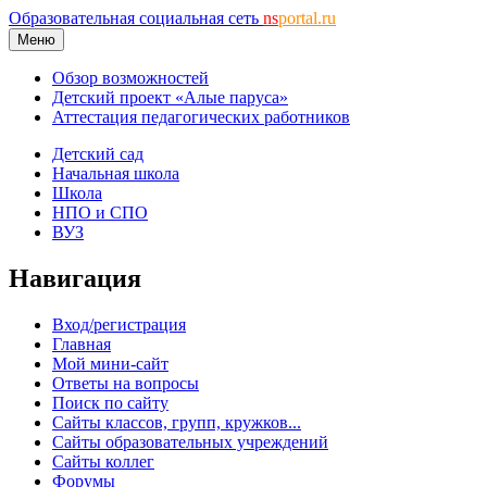
Образовательная социальная сеть
ns
portal.ru
Меню
Обзор возможностей
Детский проект «Алые паруса»
Аттестация педагогических работников
Детский сад
Начальная школа
Школа
НПО и СПО
ВУЗ
Навигация
Вход/регистрация
Главная
Мой мини-сайт
Ответы на вопросы
Поиск по сайту
Сайты классов, групп, кружков...
Сайты образовательных учреждений
Сайты коллег
Форумы