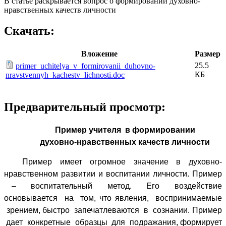
В статье раскрывается вопрос о формировании духовно-
нравственных качеств личности
Скачать:
Вложение
Размер
25.5
primer_uchitelya_v_formirovanii_duhovno-
КБ
nravstvennyh_kachestv_lichnosti.doc
Предварительный просмотр:
Пример учителя в формировании
духовно-нравственных качеств личности
Пример имеет огромное значение в духовно-
нравственном развитии и воспитании личности. Пример
– воспитательный метод. Его воздействие
основывается на том, что явления, воспринимаемые
зрением, быстро запечатлеваются в сознании. Пример
дает конкретные образцы для подражания, формирует