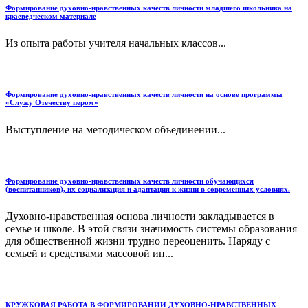
Формирование духовно-нравственных качеств личности младшего школьника на
краеведческом материале
Из опыта работы учителя начальных классов...
Формирование духовно-нравственных качеств личности на основе программы
«Служу Отечеству пером»
Выступление на методическом объединении...
Формирование духовно-нравственных качеств личности обучающихся
(воспитанников), их социализация и адаптация к жизни в современных условиях.
Духовно-нравственная основа личности закладывается в
семье и школе. В этой связи значимость системы образования
для общественной жизни трудно переоценить. Наряду с
семьей и средствами массовой ин...
КРУЖКОВАЯ РАБОТА В ФОРМИРОВАНИИ ДУХОВНО-НРАВСТВЕННЫХ