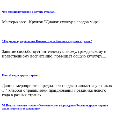
Что празднуют весной в других странах.
Мастер-класс . Кружок "Диалог культур народов мира"...
"Традиции празднования Нового года в России и в других странах"
Занятие способствует интеллектуальному, гражданскому и
нравственному воспитанию, повышает общую культуру....
Новый год в других странах
Данное мероприятие предназначено для знакомства учеников
1-4 классов с традициями празднования праздника нового
года в разных странах...
VI Педагогические чтения «Экологическое возрождение России и других стран в
экологическом образовании»