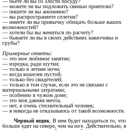
— бьете ли вы со злости посуду?
— можете ли вы подложить свинью приятелю?
— пишете ли вы анонимно?
— вы распространяете сплетни?
— имеете ли вы привычку обещать больше ваших
возможностей?
— хотели бы вы жениться по расчету?
— бываете ли вы в своих действиях навязчивы и
грубы?
Примерные ответы:
— это мое любимое занятие;
— изредка, ради шутки;
— только в летние ночи;
— когда кошелек пустой;
— только без свидетелей;
— только в том случае, если это не связано с
материальными затратами;
— особенно в чужом доме;
— это моя давняя мечта;
— нет, я очень стеснительный человек;
— я никогда не отказываюсь от такой возможности.
Черный ящик
. В нем будет находиться то, что
больше едят на севере, чем на юге. Действительно, в