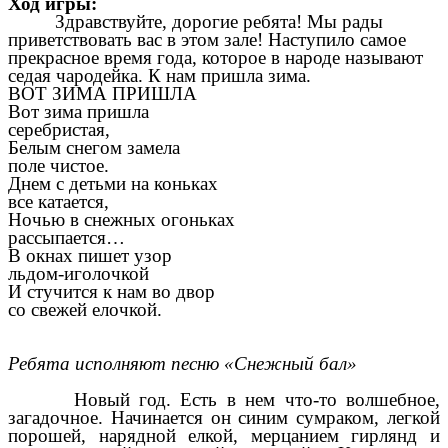
Ход игры:
Здравствуйте, дорогие ребята! Мы рады
приветствовать вас в этом зале! Наступило самое
прекрасное время года, которое в народе называют
седая чародейка. К нам пришла зима.
ВОТ ЗИМА ПРИШЛА
Вот зима пришла
серебристая,
Белым снегом замела
поле чистое.
Днем с детьми на коньках
все катается,
Ночью в снежных огоньках
рассыпается…
В окнах пишет узор
льдом-иголочкой
И стучится к нам во двор
со свежей елочкой.
Ребята исполняют песню «Снежный бал»
Новый год. Есть в нем что-то волшебное,
загадочное. Начинается он синим сумраком, легкой
порошей, нарядной елкой, мерцанием гирлянд и