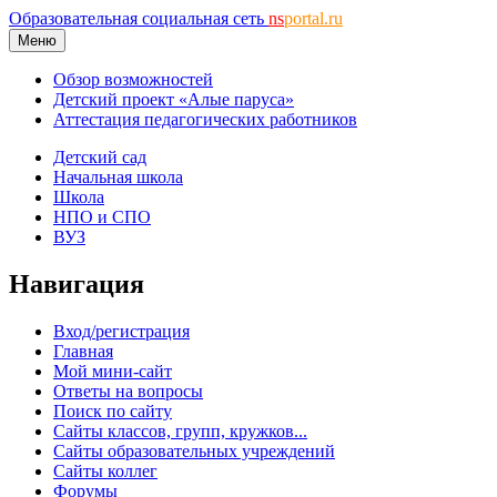
Образовательная социальная сеть
ns
portal.ru
Меню
Обзор возможностей
Детский проект «Алые паруса»
Аттестация педагогических работников
Детский сад
Начальная школа
Школа
НПО и СПО
ВУЗ
Навигация
Вход/регистрация
Главная
Мой мини-сайт
Ответы на вопросы
Поиск по сайту
Сайты классов, групп, кружков...
Сайты образовательных учреждений
Сайты коллег
Форумы