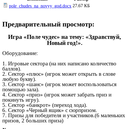
27.67 КБ
pole_chudes_na_novyy_god.docx
Предварительный просмотр:
Игра «Поле чудес» на тему: «Здравствуй,
Новый год!».
Оборудование:
1. Игровые сектора (на них написано количество
баллов).
2. Сектор «плюс» (игрок может открыть в слове
любую букву).
3. Сектор «шанс» (игрок может воспользоваться
помощью зала).
4. Сектор «приз» (игрок может забрать приз и
покинуть игру).
5. Сектор «банкрот» (переход хода).
6. Сектор «Черный ящик» с сюрпризом.
7. Призы для победителя и участников.(6 маленьких
призов, 2 больших приза)