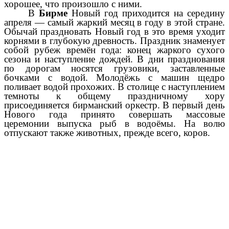
хорошее, что произошло с ними.
В
Бирме
Новый год приходится на середину
апреля — самый жаркий месяц в году в этой стране.
Обычай праздновать Новый год в это время уходит
корнями в глубокую древность. Праздник знаменует
собой рубеж времён года: конец жаркого сухого
сезона и наступление дождей. В дни празднования
по дорогам носятся грузовики, заставленные
бочками с водой. Молодёжь с машин щедро
поливает водой прохожих. В столице с наступлением
темноты к общему праздничному хору
присоединяется бирманский оркестр. В первый день
Нового года принято совершать массовые
церемонии выпуска рыб в водоёмы. На волю
отпускают также животных, прежде всего, коров.