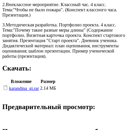
2.Внеклассное мероприятие. Классный час. 4 класс.
Тема:"Чтобы не было пожара". (Конспект классного часа.
Презентация.)
3.Методическая разработка. Портфолио проекта. 4 класс.
Тема:"Почему такие разные меры длины" (Содержание
портфолио. Визитная карточка проекта. Конспект стартового
занятия. Презентация "Старт проекта". Дневник ученика.
Дидактический материал: план оценивания, инструменты
оценивания; шаблон презентации. Пример ученической
работы (презентация).
Скачать:
Вложение
Размер
2.14 МБ
karandina_gi.rar
Предварительный просмотр: