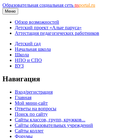
Образовательная социальная сеть
ns
portal.ru
Меню
Обзор возможностей
Детский проект «Алые паруса»
Аттестация педагогических работников
Детский сад
Начальная школа
Школа
НПО и СПО
ВУЗ
Навигация
Вход/регистрация
Главная
Мой мини-сайт
Ответы на вопросы
Поиск по сайту
Сайты классов, групп, кружков...
Сайты образовательных учреждений
Сайты коллег
Форумы