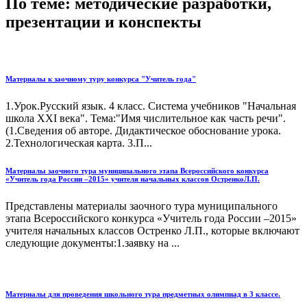
По теме: методические разработки,
презентации и конспекты
Материалы к заочному туру конкурса "Учитель года"
1.Урок.Русский язык. 4 класс. Система учебников "Начальная
школа XXI века". Тема:"Имя числительное как часть речи".
(1.Сведения об авторе. Дидактическое обоснование урока.
2.Технологическая карта. 3.П...
Материалы заочного тура муниципального этапа Всероссийского конкурса
«Учитель года России –2015» учителя начальных классов ОстренкоЛ.П.
Представлены материалы заочного тура муниципального
этапа Всероссийского конкурса «Учитель года России –2015»
учителя начальных классов Остренко Л.П., которые включают
следующие документы:1.заявку на ...
Материалы для проведения школьного тура предметных олимпиад в 3 классе.