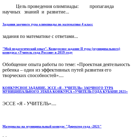
Цель проведения олимпиады: пропаганда
научных знаний и развитие...
Задания заочного тура олимпиады по математике 4 класс
задания по математике с ответами...
"Мой педагогический опыт". Конкурсное задание II тура (муниципального)
конкурса «Учитель года России» в 2019 году
Обобщение опыта работы по теме: «Проектная деятельность
ребенка – один из эффективных путей развития его
творческих способностей»....
КОНКУРСНОЕ ЗАДАНИЕ. ЭССЕ «Я - УЧИТЕЛЬ» ЗАОЧНОГО ТУРА
МУНИЦИПАЛЬНОГО ЭТАПА КОНКУРСА «УЧИТЕЛЬ ГОДА КУБАНИ 2021»
ЭССЕ «Я - УЧИТЕЛЬ»....
Материалы на муниципальный конкурс "Директор года -2021"