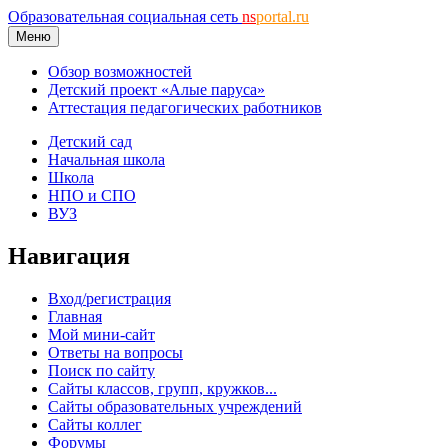
Образовательная социальная сеть
ns
portal.ru
Меню
Обзор возможностей
Детский проект «Алые паруса»
Аттестация педагогических работников
Детский сад
Начальная школа
Школа
НПО и СПО
ВУЗ
Навигация
Вход/регистрация
Главная
Мой мини-сайт
Ответы на вопросы
Поиск по сайту
Сайты классов, групп, кружков...
Сайты образовательных учреждений
Сайты коллег
Форумы