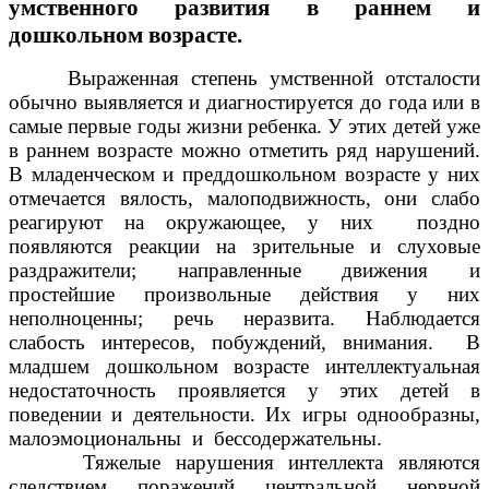
умственного развития в раннем и
дошкольном возрасте.
Выраженная степень умственной отсталости
обычно выявляется и диагностируется до года или в
самые первые годы жизни ребенка. У этих детей уже
в раннем возрасте можно отметить ряд нарушений.
В младенческом и преддошкольном возрасте у них
отмечается вялость, малоподвижность, они слабо
реагируют на окружающее, у них поздно
появляются реакции на зрительные и слуховые
раздражители; направленные движения и
простейшие произвольные действия у них
неполноценны; речь неразвита. Наблюдается
слабость интересов, побуждений, внимания. В
младшем дошкольном возрасте интеллектуальная
недостаточность проявляется у этих детей в
поведении и деятельности. Их игры однообразны,
малоэмоциональны и бессодержательны.
Тяжелые нарушения интеллекта являются
следствием поражений центральной нервной