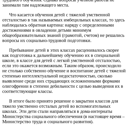
занимали там надлежащего места.
Что касается обучения детей с тяжелой умственной
отсталостью в так называемых имбецильных классах, то здесь
наблюдалась обратная картина: наряду с определенными
достижениями в овладении детьми минимум
общеобразовательных знаний (грамотой, счетом) не решались
вопросы их социально-трудовой подготовки.
Пребывание детей в этих классах расценивалось скорее
как подготовка к дальнейшему обучению их в специальной
школе, в классе для детей с легкой умственной отсталостью,
если это окажется возможным. Таким образом, происходило
не столько собственно обучение и воспитание детей с тяжелой
степенью интеллектуальной недостаточностью, сколько
выявление среди них страдающих осложненными формами
олигофрении в степени дебильности с целью выведения их в
соответствующие классы.
В итоге было принято решение о закрытии классов для
тяжело умственно отсталых детей во вспомогательных
школах. Эти дети стали направляться в дома-интернаты
Министерства социального обеспечения (в настоящее время –
Министерство труда и социального развития).