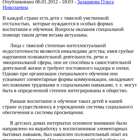
Опубликовано 06.01.2012 - 18:03 -
Залашкова Ольга
Николаевна
В каждой стране есть дети с тяжелой умственной
отсталостью, которые нуждаются в особых формах
воспитания и обучения. Вопросы оказания специальной
помощи таким детям весьма актуальны.
Лица с тяжелой степенью интеллектуальной
недостаточности являются инвалидами детства; имея грубые
нарушения познавательной деятельности, речи и
эмоциональной сферы, они не способны к самостоятельной
деятельной жизни и требуют постоянного надзора и опеки.
Однако при организации специального обучения они
усваивают элементарные формы коммуникации, овладевают
несложными трудовыми и социальными навыками, т. е. могут
быть в определенной степени интегрированы в общество.
Раньше воспитание и обучение таких детей в нашей
стране осуществлялось в учреждениях системы социального
обеспечения и системы просвещения.
В детских домах интернатах основное внимание было
направлено на выработку у воспитанников элементарных
бытовых навыков, был накоплен положительный опыт их
трудового обучения. Однако вопросы учебной работы не