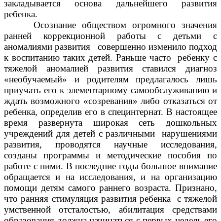
закладывается основа дальнейшего развития
ребенка.
Осознание обществом огромного значения
ранней коррекционной работы с детьми с
аномалиями развития совершенно изменило подход
к воспитанию таких детей. Раньше часто ребенку с
тяжелой аномалией развития ставился диагноз
«необучаемый» и родителям предлагалось лишь
приучать его к элементарному самообслуживанию и
ждать возможного «созревания» либо отказаться от
ребенка, определив его в специнтернат. В настоящее
время развернута широкая сеть дошкольных
учреждений для детей с различными нарушениями
развития, проводятся научные исследования,
созданы программы и методические пособия по
работе с ними. В последние годы большое внимание
обращается и на исследования, и на организацию
помощи детям самого раннего возраста. Признано,
что ранняя стимуляция развития ребенка с тяжелой
умственной отсталостью, абилитация средствами
образования должна начинаться с первых недель его