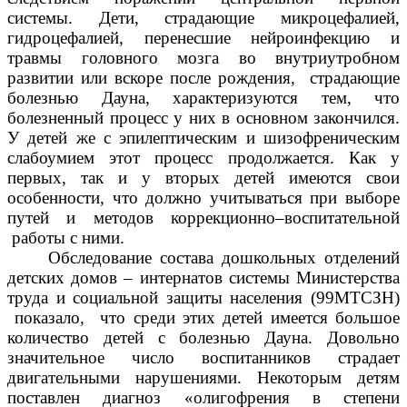
системы. Дети, страдающие микроцефалией,
гидроцефалией, перенесшие нейроинфекцию и
травмы головного мозга во внутриутробном
развитии или вскоре после рождения, страдающие
болезнью Дауна, характеризуются тем, что
болезненный процесс у них в основном закончился.
У детей же с эпилептическим и шизофреническим
слабоумием этот процесс продолжается. Как у
первых, так и у вторых детей имеются свои
особенности, что должно учитываться при выборе
путей и методов коррекционно–воспитательной
работы с ними.
Обследование состава дошкольных отделений
детских домов – интернатов системы Министерства
труда и социальной защиты населения (99МТСЗН)
показало, что среди этих детей имеется большое
количество детей с болезнью Дауна. Довольно
значительное число воспитанников страдает
двигательными нарушениями. Некоторым детям
поставлен диагноз «олигофрения в степени