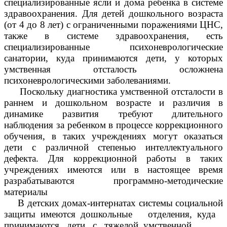
специализированные ясли и дома ребенка в системе
здравоохранения. Для детей дошкольного возраста
(от 4 до 8 лет) с ограниченными поражениями ЦНС,
также в системе здравоохранения, есть
специализированные психоневрологические
санатории, куда принимаются дети, у которых
умственная отсталость осложнена
психоневрологическими заболеваниями.
Поскольку диагностика умственной отсталости в
раннем и дошкольном возрасте и различия в
динамике развития требуют длительного
наблюдения за ребенком в процессе коррекционного
обучения, в таких учреждениях могут оказаться
дети с различной степенью интеллектуального
дефекта. Для коррекционной работы в таких
учреждениях имеются или в настоящее время
разрабатываются программно-методические
материалы
В детских домах-интернатах системы социальной
защиты имеются дошкольные отделения, куда
принимаются дети с тяжелой умственной