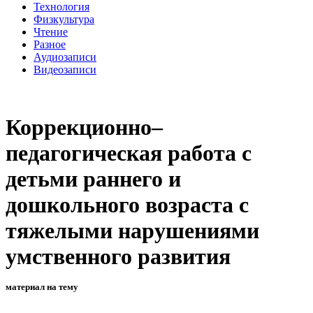
Технология
Физкультура
Чтение
Разное
Аудиозаписи
Видеозаписи
Коррекционно–
педагогическая работа с
детьми раннего и
дошкольного возраста с
тяжелыми нарушениями
умственного развития
материал на тему