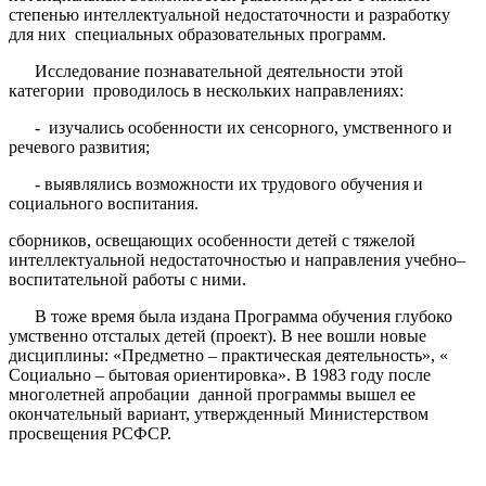
степенью интеллектуальной недостаточности и разработку
для них специальных образовательных программ.
Исследование познавательной деятельности этой
категории проводилось в нескольких направлениях:
- изучались особенности их сенсорного, умственного и
речевого развития;
- выявлялись возможности их трудового обучения и
социального воспитания.
сборников, освещающих особенности детей с тяжелой
интеллектуальной недостаточностью и направления учебно–
воспитательной работы с ними.
В тоже время была издана Программа обучения глубоко
умственно отсталых детей (проект). В нее вошли новые
дисциплины: «Предметно – практическая деятельность», «
Социально – бытовая ориентировка». В 1983 году после
многолетней апробации данной программы вышел ее
окончательный вариант, утвержденный Министерством
просвещения РСФСР.