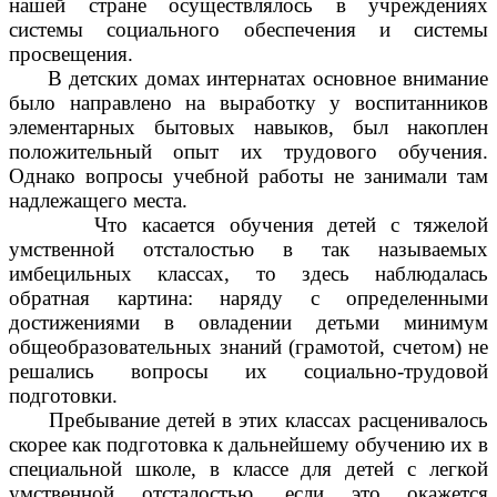
нашей стране осуществлялось в учреждениях
системы социального обеспечения и системы
просвещения.
В детских домах интернатах основное внимание
было направлено на выработку у воспитанников
элементарных бытовых навыков, был накоплен
положительный опыт их трудового обучения.
Однако вопросы учебной работы не занимали там
надлежащего места.
Что касается обучения детей с тяжелой
умственной отсталостью в так называемых
имбецильных классах, то здесь наблюдалась
обратная картина: наряду с определенными
достижениями в овладении детьми минимум
общеобразовательных знаний (грамотой, счетом) не
решались вопросы их социально-трудовой
подготовки.
Пребывание детей в этих классах расценивалось
скорее как подготовка к дальнейшему обучению их в
специальной школе, в классе для детей с легкой
умственной отсталостью, если это окажется