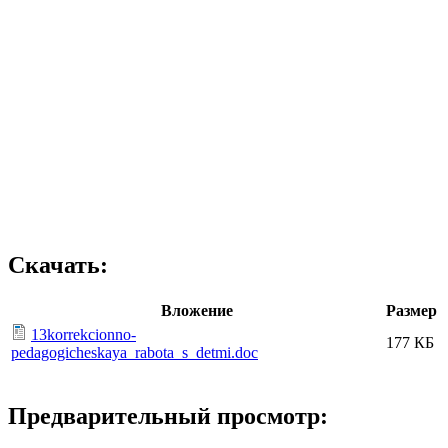
Скачать:
Вложение
Размер
13korrekcionno-
177 КБ
pedagogicheskaya_rabota_s_detmi.doc
Предварительный просмотр: