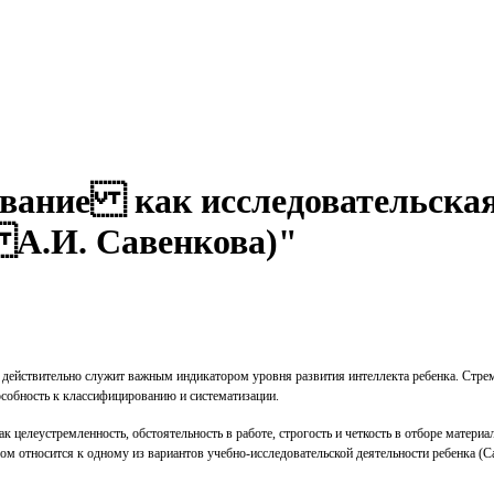
вание как исследовательска
А.И. Савенкова)"
 действительно служит важным индикатором уровня развития интеллекта ребенка. Стре
собность к классифицированию и систематизации.
 целеустремленность, обстоятельность в работе, строгость и четкость в отборе материа
вом относится к одному из вариантов учебно-исследовательской деятельности ребенка 