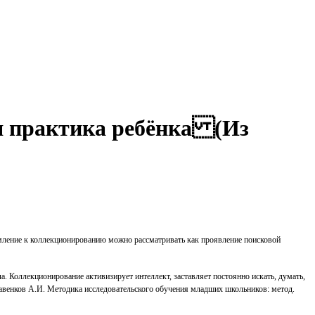
я практика ребёнка (Из
мление к коллекционированию можно рассматривать как проявление поисковой
ла. Коллекционирование активизирует интеллект, заставляет постоянно искать, думать,
(Савенков А.И. Методика исследовательского обучения младших школьников
:
метод
.