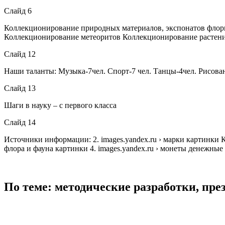
Слайд 6
Коллекционирование природных материалов, экспонатов флор
Коллекционирование метеоритов Коллекционирование растений
Слайд 12
Наши таланты: Музыка-7чел. Спорт-7 чел. Танцы-4чел. Рисовани
Слайд 13
Шаги в науку – с первого класса
Слайд 14
Источники информации: 2. images.yandex.ru › марки картинки 
флора и фауна картинки 4. images.yandex.ru › монеты денежные 
По теме: методические разработки, пр