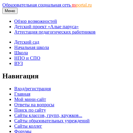
Образовательная социальная сеть
ns
portal.ru
Меню
Обзор возможностей
Детский проект «Алые паруса»
Аттестация педагогических работников
Детский сад
Начальная школа
Школа
НПО и СПО
ВУЗ
Навигация
Вход/регистрация
Главная
Мой мини-сайт
Ответы на вопросы
Поиск по сайту
Сайты классов, групп, кружков...
Сайты образовательных учреждений
Сайты коллег
Форумы