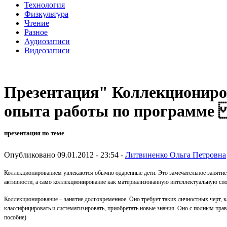
Технология
Физкультура
Чтение
Разное
Аудиозаписи
Видеозаписи
Презентация" Коллекциониро
опыта работы по программе 
презентация по теме
Опубликовано 09.01.2012 - 23:54 -
Литвиненко Ольга Петровна
Коллекционированием увлекаются обычно одаренные дети. Это замечательное занятие
активности, а само коллекционирование как материализованную интеллектуальную спо
Коллекционирование – занятие долговременное. Оно требует таких личностных черт, как
классифицировать и систематизировать, приобретать новые знания. Оно с полным пра
пособие)