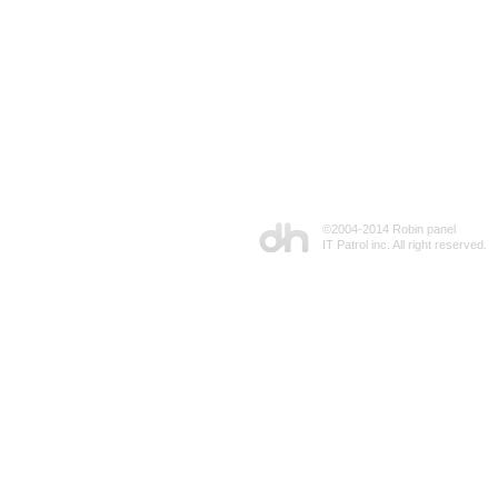
©2004-2014 Robin panel
IT Patrol inc. All right reserved.