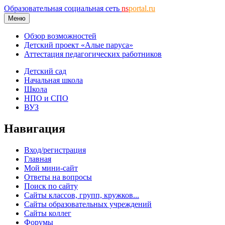
Образовательная социальная сеть
ns
portal.ru
Меню
Обзор возможностей
Детский проект «Алые паруса»
Аттестация педагогических работников
Детский сад
Начальная школа
Школа
НПО и СПО
ВУЗ
Навигация
Вход/регистрация
Главная
Мой мини-сайт
Ответы на вопросы
Поиск по сайту
Сайты классов, групп, кружков...
Сайты образовательных учреждений
Сайты коллег
Форумы