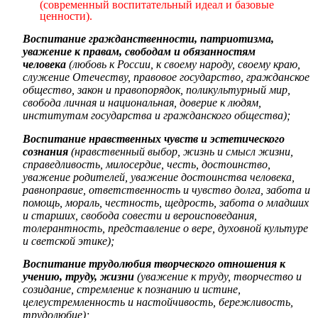
(современный воспитательный идеал и базовые
ценности).
Воспитание гражданственности, патриотизма,
уважение к правам, свободам и обязанностям
человека
(любовь к России, к своему народу, своему краю,
служение Отечеству, правовое государство, гражданское
общество, закон и правопорядок, поликультурный мир,
свобода личная и национальная, доверие к людям,
институтам государства и гражданского общества);
Воспитание нравственных чувств и эстетического
сознания
(нравственный выбор, жизнь и смысл жизни,
справедливость, милосердие, честь, достоинство,
уважение родителей, уважение достоинства человека,
равноправие, ответственность и чувство долга, забота и
помощь, мораль, честность, щедрость, забота о младших
и старших, свобода совести и вероисповедания,
толерантность, представление о вере, духовной культуре
и светской этике);
Воспитание трудолюбия творческого отношения к
учению, труду, жизни
(уважение к труду, творчество и
созидание, стремление к познанию и истине,
целеустремленность и настойчивость, бережливость,
трудолюбие);