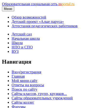
Образовательная социальная сеть
ns
portal.ru
Меню
Обзор возможностей
Детский проект «Алые паруса»
Аттестация педагогических работников
Детский сад
Начальная школа
Школа
НПО и СПО
ВУЗ
Навигация
Вход/регистрация
Главная
Мой мини-сайт
Ответы на вопросы
Поиск по сайту
Сайты классов, групп, кружков...
Сайты образовательных учреждений
Сайты коллег
Форумы