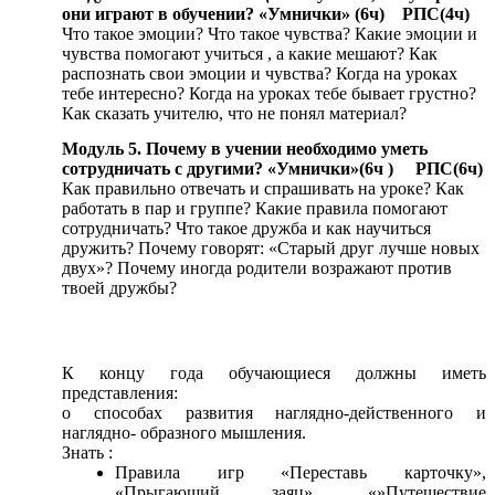
они играют в обучении? «Умнички» (6ч) РПС(4ч)
Что такое эмоции? Что такое чувства? Какие эмоции и
чувства помогают учиться , а какие мешают? Как
распознать свои эмоции и чувства? Когда на уроках
тебе интересно? Когда на уроках тебе бывает грустно?
Как сказать учителю, что не понял материал?
Модуль 5. Почему в учении необходимо уметь
сотрудничать с другими? «Умнички»(6ч ) РПС(6ч)
Как правильно отвечать и спрашивать на уроке? Как
работать в пар и группе? Какие правила помогают
сотрудничать? Что такое дружба и как научиться
дружить? Почему говорят: «Старый друг лучше новых
двух»? Почему иногда родители возражают против
твоей дружбы?
К концу года обучающиеся должны иметь
представления:
о способах развития наглядно-действенного и
наглядно- образного мышления.
Знать :
Правила игр «Переставь карточку»,
«Прыгающий заяц», «»Путешествие