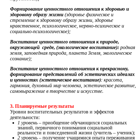
Формирование ценностного отношения к здоровью и
здоровому образу жизни
(здоровье физическое и
стремление к здоровому образу жизни, здоровье
нравственное, психологическое, нервно-психическое и
социально-психологическое);
Воспитание ценностного отношения к природе,
окружающей среде, (экологическое воспитание):
родная
земля, заповедная природа, планета Земля, экологическое
сознание);
Воспитание ценностного отношения к прекрасному,
формирование представлений об эстетических идеалах
и ценностях (эстетическое воспитание)
: красота,
гармония, духовный мир человека, эстетическое развитие,
самовыражение в творчестве и искусстве.
3. Планируемые результаты
Уровни воспитательных результатов и эффектов
деятельности:
1 уровень
– приобщение обучающихся социальных
знаний, первичного понимания социальной
реальности и повседневной жизни (учитель – ученик);
2 уровень –
получение учащимися опыта переживания