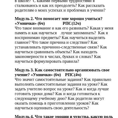
в школе? С какими первыми трудностями я
сталкиваюсь и как их преодолеть? Как рассказать
родителям о моих успехах и проблемах в учении?
Модуль 2. Что помогает мне хорошо учиться?
«Умнички» (6ч) РПС(12ч)
Что такое внимание и как его развивать? Какая у меня
память и как научиться лучше запоминать? Как я
воспринимаю предметы? Как научиться выделять
главное? Что такое причина и следствие? Как
устанавливать причинно-следственные связи? Как
научиться сравнивать объекты? Как находить
закономерности в числах, буквах и словах? Как
научиться формулировать правила?
Модуль 3. Как самостоятельно организовать свое
учение? «Умнички» (6ч) РПС(4ч)
Что значит самостоятельные задания? Как правильно
выполнять самостоятельные задания на уроке? Как
задать учителю вопрос на уроке? Как и когда лучше
готовить уроки дома? Как и когда готовиться к
следующему учебному дню? Как родители могут
оказать помощь в приготовлении уроков? Как
научиться оценивать свою деятельность?
Модуль 4. Что такое эмоции и чувства, какую роль