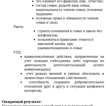
что означает его фамилия, имя , отчество;
состав семьи, родной язык семьи,
национальность членов семьи, основные
традиции;
основные права и обязанности членов
семьи и свои;
Уметь:
строить отношения в семье и школе без
конфликтов;
пользоваться правилами этикета в
школьной жизни, при
взаимоотношениях в семье;
УУД
коммуникативные действия, направленные на
учет позиции собеседника либо партнера по
деятельности (интеллектуальный аспект
коммуникации);
учет разных мнений и умение обосновать в
личностных отношениях собственное;
способность сохранять доброжелательное
отношение друг к другу в ситуации конфликта
интересов;
Ожидаемый результат:
Ценностное отношение к своей семье и ее родословной,