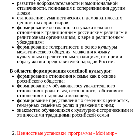
развитие доброжелательности и эмоциональной
отзывчивости, понимания и сопереживания другим
людям;
становление гуманистических и демократических
ценностных ориентиров;
формирование осознанного и уважительного
отношения к традиционным российским религиям и
религиозным организациям, к вере и религиозным
убеждениям;
формирование толерантности и основ культуры
межэтнического общения, уважения к языку,
культурным и религиозным традициям, истории и
образу жизни представителей народов России.
В области формирования семейной культуры:
формирование отношения к семье как к основе
российского общества;
формирование у обучающегося уважительного
отношения к родителям, осознанного, заботливого
отношения к старшим и младшим;
формирование представления о семейных ценностях,
гендерных семейных ролях и уважения к ним;
знакомство обучающихся с культурно-историческими и
этническими традициями российской семьи
Ценностные установки программы «Мой мир»