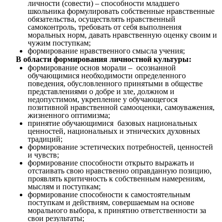
личности (совести) – способности младшего
школьника формулировать собственные нравственные
обязательства, осуществлять нравственный
самоконтроль, требовать от себя выполнения
моральных норм, давать нравственную оценку своим и
чужим поступкам;
формирование нравственного смысла учения;
В области формирования личностной культуры:
формирование основ морали – осознанной
обучающимися необходимости определенного
поведения, обусловленного принятыми в обществе
представлениями о добре и зле, должном и
недопустимом, укрепление у обучающегося
позитивной нравственной самооценки, самоуважения,
жизненного оптимизма;
принятие обучающимися базовых национальных
ценностей, национальных и этнических духовных
традиций;
формирование эстетических потребностей, ценностей
и чувств;
формирование способности открыто выражать и
отстаивать свою нравственно оправданную позицию,
проявлять критичность к собственным намерениям,
мыслям и поступкам;
формирование способности к самостоятельным
поступкам и действиям, совершаемым на основе
морального выбора, к принятию ответственности за
свои результаты;