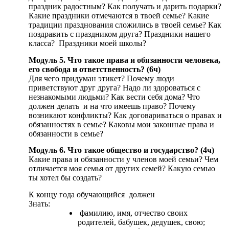
праздник радостным? Как получать и дарить подарки?
Какие праздники отмечаются в твоей семье? Какие
традиции празднования сложились в твоей семье? Как
поздравить с праздником друга? Праздники нашего
класса? Праздники моей школы?
Модуль 5. Что такое права и обязанности человека,
его свобода и ответственность? (6ч)
Для чего придуман этикет? Почему люди
приветствуют друг друга? Надо ли здороваться с
незнакомыми людьми? Как вести себя дома? Что
должен делать и на что имеешь право? Почему
возникают конфликты? Как договариваться о правах и
обязанностях в семье? Каковы мои законные права и
обязанности в семье?
Модуль 6. Что такое общество и государство? (4ч)
Какие права и обязанности у членов моей семьи? Чем
отличается моя семья от других семей? Какую семью
ты хотел бы создать?
К концу года обучающийся должен
Знать:
фамилию, имя, отчество своих
родителей, бабушек, дедушек, свою;