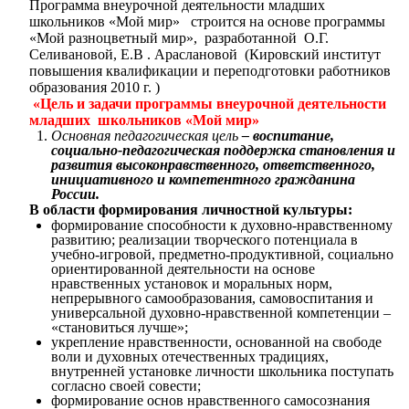
Программа внеурочной деятельности младших
школьников «Мой мир» строится на основе программы
«Мой разноцветный мир», разработанной О.Г.
Селивановой, Е.В . Араслановой (Кировский институт
повышения квалификации и переподготовки работников
образования 2010 г. )
«Цель и задачи программы внеурочной деятельности
младших школьников «Мой мир»
Основная педагогическая цель
– воспитание,
социально-педагогическая поддержка становления и
развития высоконравственного, ответственного,
инициативного и компетентного гражданина
России.
В области формирования личностной культуры:
формирование способности к духовно-нравственному
развитию; реализации творческого потенциала в
учебно-игровой, предметно-продуктивной, социально
ориентированной деятельности на основе
нравственных установок и моральных норм,
непрерывного самообразования, самовоспитания и
универсальной духовно-нравственной компетенции –
«становиться лучше»;
укрепление нравственности, основанной на свободе
воли и духовных отечественных традициях,
внутренней установке личности школьника поступать
согласно своей совести;
формирование основ нравственного самосознания