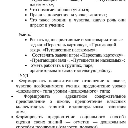
насекомых»;
Что помогает хорошо учиться;
Правила поведения на уроке, занятиях;
Что такое эмоции и чувства, какую роль они
играют в учении;
Уметь:
Решать одновариативные и многовариативные
задачи «Переставь карточку», «Прыгающий
заяц», «Путешествие насекомых»;
Составлять задачи игры «Переставь карточку»,
«Прыгающий заяц», «Путешествие насекомых»;
Уметь работать в группах, паре,
организовывать самостоятельную работу;
УУД
Формировать положительное отношение к школе,
чувство необходимости учения, предпочтение уроков
«школьного» типа урокам «дошкольного» типа;
Формировать адекватное содержательное
представление о школе, предпочтение классных
коллективных занятий индивидуальным занятиям
дома;
Формировать предпочтение социального способа
оценки своих знаний — отметки — дошкольным
способам поощрения (сладости, подарки)