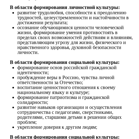
В области формирования личностной культуры:
развитие трудолюбия, способности к преодолению
трудностей, целеустремленности и настойчивости в
достижении результата;
осознание обучающимися ценности человеческой
жизни, формирование умения противостоять в
пределах своих возможностей действиям и влияниям,
представляющим угрозу для жизни, физического и
нравственного здоровья, духовной безопасности
личности.
В области формирования социальной культуры:
формирование основ российской гражданской
идентичности;
пробуждение веры в Россию, чувства личной
ответственности за Отечество;
воспитание ценностного отношения к своему
национальному языку и культуре;
формирование патриотизма и гражданской
солидарности;
развитие навыков организации и осуществления
сотрудничества с педагогами, сверстниками,
родителями, старшими детьми в решении общих
проблем;
укрепление доверия к другим людям;
В области формирования социальной культуры: