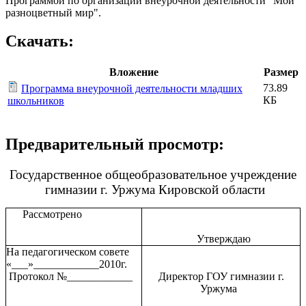
Программой по организации внеурочной деятельности "Мой
разноцветный мир".
Скачать:
Вложение
Размер
73.89
Программа внеурочной деятельности младших
КБ
школьников
Предварительный просмотр:
Государственное общеобразовательное учреждение
гимназии г. Уржума Кировской области
Рассмотрено
Утверждаю
На педагогическом совете
«___»____________2010г.
Протокол №____________
Директор ГОУ гимназии г.
Уржума