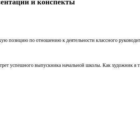
езентации и конспекты
ую позицию по отношению к деятельности классного руководителя
трет успешного выпускника начальной школы. Как художник я т