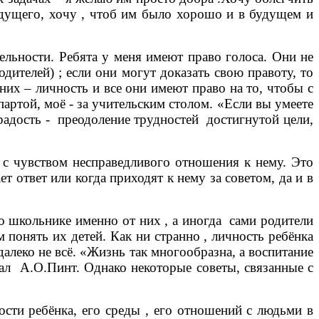
будущего, хочу , чтоб им было хорошо и в будущем и
льности. Ребята у меня имеют право голоса. Они не
дителей) ; если они могут доказать свою правоту, то
 них – личность и все они имеют право на то, чтобы с
партой, моё - за учительским столом. «Если вы умеете
 радость - преодоление трудностей достигнутой цели,
с чувством несправедливого отношения к нему. Это
т ответ или когда приходят к нему за советом, да и в
 школьнике именно от них , а иногда сами родители
 понять их детей. Как ни странно , личность ребёнка
далеко не всё. «Жизнь так многообразна, а воспитание
зал А.О.Пинт. Однако некоторые советы, связанные с
ти ребёнка, его среды , его отношений с людьми в