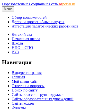
Образовательная социальная сеть
ns
portal.ru
Меню
Обзор возможностей
Детский проект «Алые паруса»
Аттестация педагогических работников
Детский сад
Начальная школа
Школа
НПО и СПО
ВУЗ
Навигация
Вход/регистрация
Главная
Мой мини-сайт
Ответы на вопросы
Поиск по сайту
Сайты классов, групп, кружков...
Сайты образовательных учреждений
Сайты коллег
Форумы