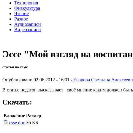
Технология
Физкультура
Чтение
Разное
Аудиозаписи
Видеозаписи
Эссе "Мой взгляд на воспитан
статья по теме
Опубликовано 02.06.2012 - 16:01 -
Егорова Светлана Алексеевн
В статье педагог высказывает своё мнение каким должен быть
Скачать:
Вложение
Размер
36 КБ
esse.doc