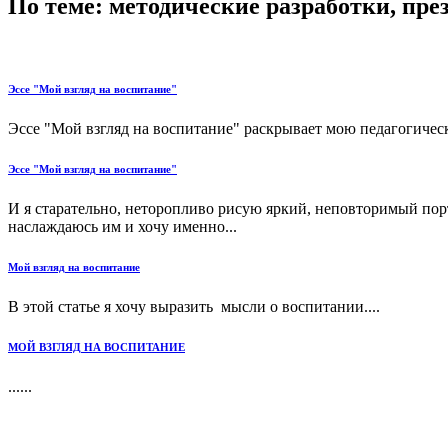
По теме: методические разработки, пр
Эссе "Мой взгляд на воспитание"
Эссе "Мой взгляд на воспитание" раскрывает мою педагогическ
Эссе "Мой взгляд на воспитание"
И я старательно, неторопливо рисую яркий, неповторимый пор
наслаждаюсь им и хочу именно...
Мой взгляд на воспитание
В этой статье я хочу выразить мысли о воспитании....
МОЙ ВЗГЛЯД НА ВОСПИТАНИЕ
......