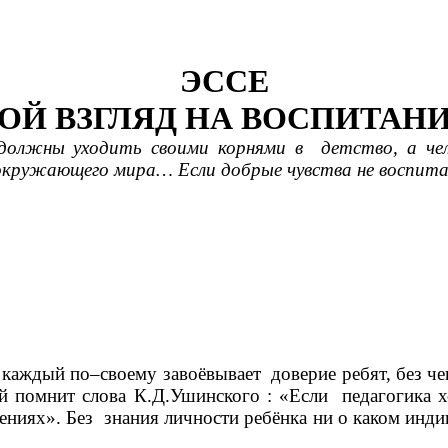
ЭССЕ
ОЙ ВЗГЛЯД НА ВОСПИТАНИ
олжны уходить своими корнями в детство, а чело
окружающего мира… Если добрые чувства не воспитан
каждый по–своему завоёвывает доверие ребят, без чег
й помнит слова К.Д.Ушинского : «Если педагогика хо
шениях». Без знания личности ребёнка ни о каком инд