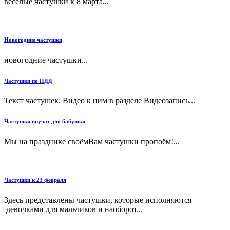
весёлые частушки к 8 марта...
Новогодние частушки
новогодние частушки...
Частушки по ПДД
Текст частушек. Видео к ним в разделе Видеозапись...
Частушки внучат для бабушки
Мы на празднике своёмВам частушки пропоём!...
Частушки к 23 февраля
Здесь представлены частушки, которые исполняются
девочками для мальчиков и наоборот...