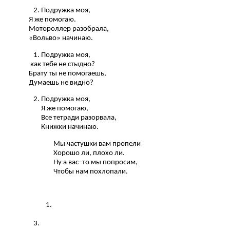
Подружка моя,
Я же помогаю.
Мотороллер разобрала,
«Вольво» начинаю.
Подружка моя,
как тебе не стыдно?
Брату ты не помогаешь,
Думаешь не видно?
Подружка моя,
Я же помогаю,
Все тетради разорвала,
Книжки начинаю.
Мы частушки вам пропели
Хорошо ли, плохо ли.
Ну а вас–то мы попросим,
Чтобы нам похлопали.