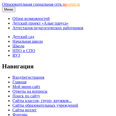
Образовательная социальная сеть
ns
portal.ru
Меню
Обзор возможностей
Детский проект «Алые паруса»
Аттестация педагогических работников
Детский сад
Начальная школа
Школа
НПО и СПО
ВУЗ
Навигация
Вход/регистрация
Главная
Мой мини-сайт
Ответы на вопросы
Поиск по сайту
Сайты классов, групп, кружков...
Сайты образовательных учреждений
Сайты коллег
Форумы