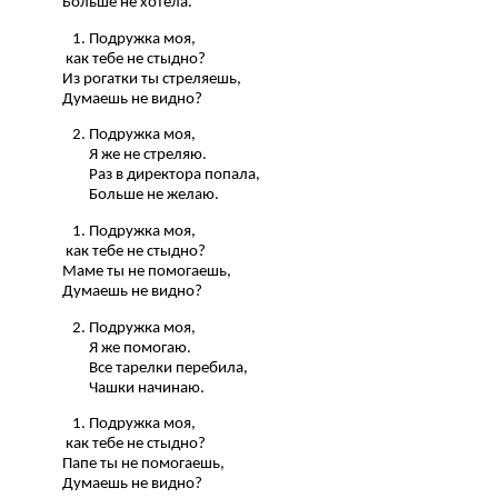
Больше не хотела.
Подружка моя,
как тебе не стыдно?
Из рогатки ты стреляешь,
Думаешь не видно?
Подружка моя,
Я же не стреляю.
Раз в директора попала,
Больше не желаю.
Подружка моя,
как тебе не стыдно?
Маме ты не помогаешь,
Думаешь не видно?
Подружка моя,
Я же помогаю.
Все тарелки перебила,
Чашки начинаю.
Подружка моя,
как тебе не стыдно?
Папе ты не помогаешь,
Думаешь не видно?