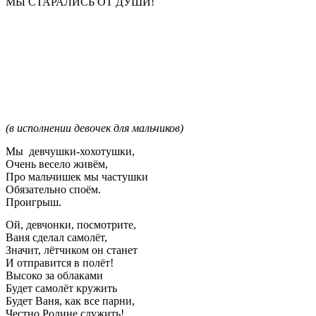
МЫ СТАРАЛИСЬ ОТ ДУШИ!
(в исполнении девочек для мальчиков)
Мы девчушки-хохотушки,
Очень весело живём,
Про мальчишек мы частушки
Обязательно споём.
Проигрыш.
Ой, девчонки, посмотрите,
Ваня сделал самолёт,
Значит, лётчиком он станет
И отправится в полёт!
Высоко за облаками
Будет самолёт кружить
Будет Ваня, как все парни,
Честно Родине служить!