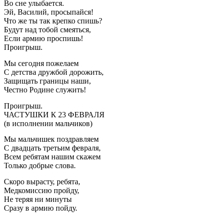
Во сне улыбается.
Эй, Василий, просыпайся!
Что же ты так крепко спишь?
Будут над тобой смеяться,
Если армию проспишь!
Проигрыш.
Мы сегодня пожелаем
С детства дружбой дорожить,
Защищать границы наши,
Честно Родине служить!
Проигрыш.
ЧАСТУШКИ К 23 ФЕВРАЛЯ
(в исполнении мальчиков)
Мы мальчишек поздравляем
С двадцать третьим февраля,
Всем ребятам нашим скажем
Только добрые слова.
Скоро вырасту, ребята,
Медкомиссию пройду,
Не теряя ни минуты
Сразу в армию пойду.