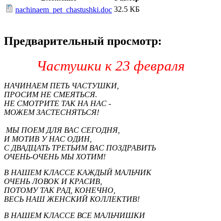
32.5 КБ
nachinaem_pet_chastushki.doc
Предварительный просмотр:
Частушки к 23 февраля
НАЧИНАЕМ ПЕТЬ ЧАСТУШКИ,
ПРОСИМ НЕ СМЕЯТЬСЯ.
НЕ СМОТРИТЕ ТАК НА НАС -
МОЖЕМ ЗАСТЕСНЯТЬСЯ!
МЫ ПОЕМ ДЛЯ ВАС СЕГОДНЯ,
И МОТИВ У НАС ОДИН,
С ДВАДЦАТЬ ТРЕТЬИМ ВАС ПОЗДРАВИТЬ
ОЧЕНЬ-ОЧЕНЬ МЫ ХОТИМ!
В НАШЕМ КЛАССЕ КАЖДЫЙ МАЛЬЧИК
ОЧЕНЬ ЛОВОК И КРАСИВ,
ПОТОМУ ТАК РАД, КОНЕЧНО,
ВЕСЬ НАШ ЖЕНСКИЙ КОЛЛЕКТИВ!
В НАШЕМ КЛАССЕ ВСЕ МАЛЬЧИШКИ