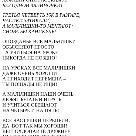
БЕЗ ОДНОЙ ЗАПИНОЧКИ!
ТРЕТЬЯ ЧЕТВЕРТЬ УЖ В РАЗГАРЕ,
ЧАСИКИ ЗАТИКАЛИ,
А МАЛЬЧИШКИ-ТО МЕЧТАЮТ:
СНОВА БЫ КАНИКУЛЫ
ОПОЗДАНЬЯ ВСЕ МАЛЬЧИШКИ
ОБЪЯСНЯЮТ ПРОСТО:
- А УЧИТЬСЯ НА УРОКЕ
НИКОГДА НЕ ПОЗДНО!
НА УРОКАХ ВСЕ МАЛЬЧИШКИ
ДАЖЕ ОЧЕНЬ ХОРОШИ
А ПРИХОДИТ ПЕРЕМЕНА –
ТЫ ПОЩАДЫ НЕ ИЩИ!
А МАЛЬЧИШКИ НАШИ ОЧЕНЬ
ЛЮБЯТ БЕГАТЬ И ИГРАТЬ.
И УЧИТЬСЯ ОБЕЩАЮТ
НА ЧЕТЫРЕ И НА ПЯТЬ!
ВСЕ ЧАСТУШКИ ПЕРЕПЕЛИ,
ДА, ВОТ ТАК МЫ ХОРОШИ!
ВЫ ПОХЛОПАЙТЕ ДРУЖНЕЕ,