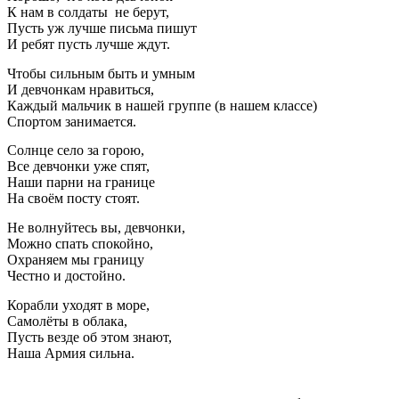
К нам в солдаты не берут,
Пусть уж лучше письма пишут
И ребят пусть лучше ждут.
Чтобы сильным быть и умным
И девчонкам нравиться,
Каждый мальчик в нашей группе (в нашем классе)
Спортом занимается.
Солнце село за горою,
Все девчонки уже спят,
Наши парни на границе
На своём посту стоят.
Не волнуйтесь вы, девчонки,
Можно спать спокойно,
Охраняем мы границу
Честно и достойно.
Корабли уходят в море,
Самолёты в облака,
Пусть везде об этом знают,
Наша Армия сильна.