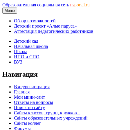
Образовательная социальная сеть
ns
portal.ru
Меню
Обзор возможностей
Детский проект «Алые паруса»
Аттестация педагогических работников
Детский сад
Начальная школа
Школа
НПО и СПО
ВУЗ
Навигация
Вход/регистрация
Главная
Мой мини-сайт
Ответы на вопросы
Поиск по сайту
Сайты классов, групп, кружков...
Сайты образовательных учреждений
Сайты коллег
Форумы