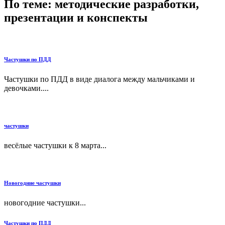
По теме: методические разработки,
презентации и конспекты
Частушки по ПДД
Частушки по ПДД в виде диалога между мальчиками и
девочками....
частушки
весёлые частушки к 8 марта...
Новогодние частушки
новогодние частушки...
Частушки по ПДД