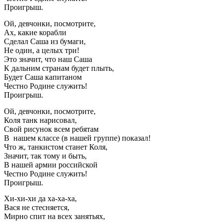
Проигрыш.
Ой, девчонки, посмотрите,
Ах, какие корабли
Сделал Саша из бумаги,
Не один, а целых три!
Это значит, что наш Саша
К дальним странам будет плыть,
Будет Саша капитаном
Честно Родине служить!
Проигрыш.
Ой, девчонки, посмотрите,
Коля танк нарисовал,
Свой рисунок всем ребятам
В нашем классе (в нашей группе) показал!
Что ж, танкистом станет Коля,
Значит, так тому и быть,
В нашей армии российской
Честно Родине служить!
Проигрыш.
Хи-хи-хи да ха-ха-ха,
Вася не стесняется,
Мирно спит на всех занятьях,