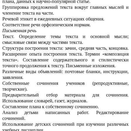
плана, данных к научно-популярной статье.
Группировка предложений текста вокруг главных мыслей и
членение текста на части.
Речевой этикет в ежедневных ситуациях общения.
Соответствие речи орфоэпическим нормам.
Письменная речь
Текст. Определение темы текста и основной мысли;
смысловые связи между частями текста.
Структура построения текста: зачин, средняя часть, концовка.
Расширение опыта построения текста. Термин «композиция
текста». Составление содержательного и стилистически
точного продолжения к тексту. Письменные изложения.
Различные виды объявлений: почтовые бланки, инструкции,
заявления.
Собственные сочинения учеников (репродуктивные,
творческие).
Предварительный отбор материала для сочинения.
Использование словарей, газет, журналов.
Составление плана к собственному сочинению.
Анализ детьми написанных работ. Редактирование
сочинений.
Использование детских сочинений при изучении различных
учебных дисциплин.