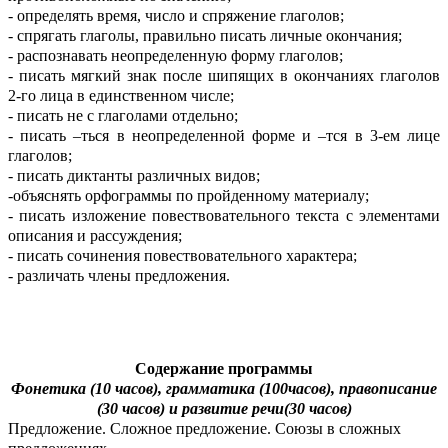
- определять время, число и спряжение глаголов;
- спрягать глаголы, правильно писать личные окончания;
- распознавать неопределенную форму глаголов;
- писать мягкий знак после шипящих в окончаниях глаголов
2-го лица в единственном числе;
- писать не с глаголами отдельно;
- писать –ться в неопределенной форме и –тся в 3-ем лице
глаголов;
- писать диктанты различных видов;
-объяснять орфограммы по пройденному материалу;
- писать изложение повествовательного текста с элементами
описания и рассуждения;
- писать сочинения повествовательного характера;
- различать члены предложения.
Содержание программы
Фонетика (10 часов), грамматика (100часов), правописание
(30 часов) и развитие речи(30 часов)
Предложение. Сложное предложение. Союзы в сложных