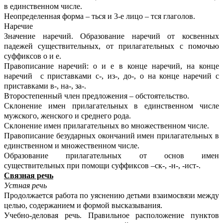
в единственном числе.
Неопределенная форма – ться и 3-е лицо – тся глаголов.
Наречие
Значение наречий. Образование наречий от косвенных
падежей существительных, от прилагательных с помочью
суффиксов о и е.
Правописание наречий: о и е в конце наречий, на конце
наречий с приставками с-, из-, до-, о на конце наречий с
приставками в-, на-, за-.
Второстепенный член предложения – обстоятельство.
Склонение имен прилагательных в единственном числе
мужского, женского и среднего рода.
Склонение имен прилагательных во множественном числе.
Правописание безударных окончаний имен прилагательных в
единственном и множественном числе.
Образование прилагательных от основ имен
существительных при помощи суффиксов –ск-, -н-, -ист-.
Связная речь
Устная речь
Продолжается работа по уяснению детьми взаимосвязи между
целью, содержанием и формой высказывания.
Учебно-деловая речь. Правильное расположение пунктов