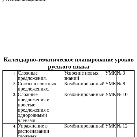
Календарно-тематическое планирование уроков
русского языка
Сложные
Усвоение новых
УМК
№ 3
предложения.
знаний
Союзы в сложных
Комбинированный
УМК
№ 8
предложениях.
Сложные
Комбинированный
УМК
№ 10
предложения и
простые
предложения с
однородными
членами.
Упражнение в
Комбинированный
УМК
№ 12
распознавании
сложных