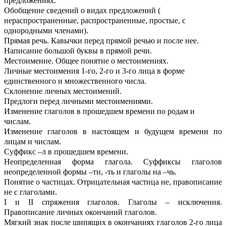
предложениях.
Обобщение сведений о видах предложений (
нераспространенные, распространенные, простые, с
однородными членами).
Прямая речь. Кавычки перед прямой речью и после нее.
Написание большой буквы в прямой речи.
Местоимение. Общее понятие о местоимениях.
Личные местоимения 1-го, 2-го и 3-го лица в форме
единственного и множественного числа.
Склонение личных местоимений.
Предлоги перед личными местоимениями.
Изменение глаголов в прошедшем времени по родам и
числам.
Изменение глаголов в настоящем и будущем времени по
лицам и числам.
Суффикс –л в прошедшем времени.
Неопределенная форма глагола. Суффиксы глаголов
неопределенной формы –ти, -ть и глаголы на –чь.
Понятие о частицах. Отрицательная частица не, правописание
не с глаголами.
I и II спряжения глаголов. Глаголы – исключения.
Правописание личных окончаний глаголов.
Мягкий знак после шипящих в окончаниях глаголов 2-го лица