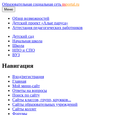
Образовательная социальная сеть
ns
portal.ru
Меню
Обзор возможностей
Детский проект «Алые паруса»
Аттестация педагогических работников
Детский сад
Начальная школа
Школа
НПО и СПО
ВУЗ
Навигация
Вход/регистрация
Главная
Мой мини-сайт
Ответы на вопросы
Поиск по сайту
Сайты классов, групп, кружков...
Сайты образовательных учреждений
Сайты коллег
Форумы