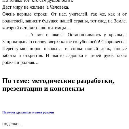
Но только тот, кто сам душой богат,
Даст миру не жильца, а Человека.
Очень верные строки. От нас, учителей, так же, как и от
родителей, зависит будущее нашей страны, тот след на Земле,
который оставят наши питомцы…
…А вот и школа. Останавливаюсь у крыльца.
Запрокидываю голову вверх: какое голубое небо! Скоро весна.
Переступаю порог школы… и снова новый день, новые
заботы и открытия. И чья-то ладошка в твоей руке, такая
робкая и родная…
По теме: методические разработки,
презентации и конспекты
Поделки сделанные моими руками
поделки...