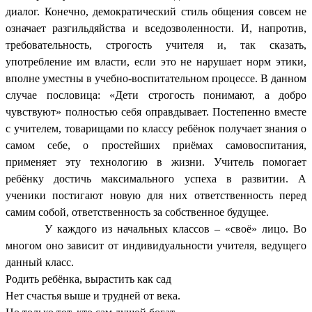
диалог. Конечно, демократический стиль общения совсем не
означает разгильдяйства и вседозволенности. И, напротив,
требовательность, строгость учителя и, так сказать,
употребление им власти, если это не нарушает норм этики,
вполне уместны в учебно-воспитательном процессе. В данном
случае пословица: «Дети строгость понимают, а добро
чувствуют» полностью себя оправдывает. Постепенно вместе
с учителем, товарищами по классу ребёнок получает знания о
самом себе, о простейших приёмах самовоспитания,
применяет эту технологию в жизни. Учитель помогает
ребёнку достичь максимального успеха в развитии. А
ученики постигают новую для них ответственность перед
самим собой, ответственность за собственное будущее.
У каждого из начальных классов – «своё» лицо. Во
многом оно зависит от индивидуальности учителя, ведущего
данный класс.
Родить ребёнка, вырастить как сад
Нет счастья выше и трудней от века.