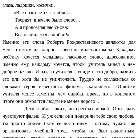
глаза, ладошки, косички.
«Всё начинается с любви…
Твердят: вначале было слово…
А я провозглашаю снова:
Всё начинается с любви!»
Именно эти слова Роберта Рождественского являются для
меня ответом на вопрос: с чего начинается школа? Каждому
ребёнку хочется услышать ласковое слово, адресованное
именно ему, каждому хочется, чтобы учитель видел в нём
доброе начало. И задача учителя – увидеть это добро, развить
его или хотя бы не уничтожить. Трудно не согласиться со
словами героя известного фильма, сказавшего: «Ошибки
учителя менее заметны, чем ошибки врача, но в конечном
итоге они обходятся людям не менее дорого».
Дети любят ярких, интересных людей. Они сразу
чувствуют фальш. И уж если они подарили тебе свою любовь,
ты просто обязан быть её достойным. Поэтому нужно так
организовать учебный труд, чтобы он был радостным,