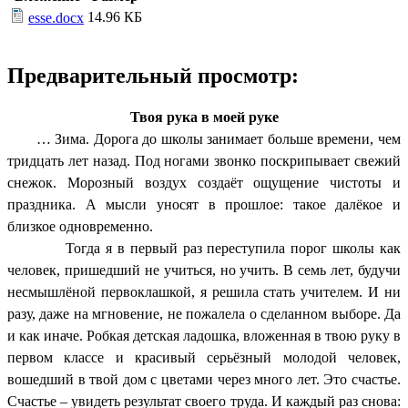
14.96 КБ
esse.docx
Предварительный просмотр:
Твоя рука в моей руке
… Зима. Дорога до школы занимает больше времени, чем
тридцать лет назад. Под ногами звонко поскрипывает свежий
снежок. Морозный воздух создаёт ощущение чистоты и
праздника. А мысли уносят в прошлое: такое далёкое и
близкое одновременно.
Тогда я в первый раз переступила порог школы как
человек, пришедший не учиться, но учить. В семь лет, будучи
несмышлёной первоклашкой, я решила стать учителем. И ни
разу, даже на мгновение, не пожалела о сделанном выборе. Да
и как иначе. Робкая детская ладошка, вложенная в твою руку в
первом классе и красивый серьёзный молодой человек,
вошедший в твой дом с цветами через много лет. Это счастье.
Счастье – увидеть результат своего труда. И каждый раз снова: