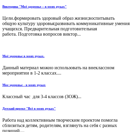
Викторина "Моё здоровье – в моих руках"
Цели.формировать здоровый образ жизни;воспитывать
общую культуру здоровья;развивать коммуникативные умения
учащихся. Предварительная подготовительная
работа. Подготовка вопросов виктор...
Моё здоровье в моих руках.
Данный материал можно использовать на внеклассном
мероприятии в 1-2 классах....
Мое здоровье - в моих руках
Классный час для 3-4 классов (ЗОЖ)...
Детский проект "Всё в моих руках"
Работа над коллективным творческим проектом помогла
сблизиться детям, родителям, взглянуть на себя с разных
позиций....