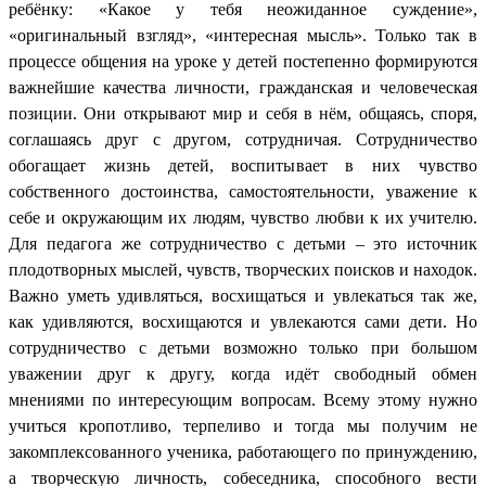
ребёнку: «Какое у тебя неожиданное суждение»,
«оригинальный взгляд», «интересная мысль». Только так в
процессе общения на уроке у детей постепенно формируются
важнейшие качества личности, гражданская и человеческая
позиции. Они открывают мир и себя в нём, общаясь, споря,
соглашаясь друг с другом, сотрудничая. Сотрудничество
обогащает жизнь детей, воспитывает в них чувство
собственного достоинства, самостоятельности, уважение к
себе и окружающим их людям, чувство любви к их учителю.
Для педагога же сотрудничество с детьми – это источник
плодотворных мыслей, чувств, творческих поисков и находок.
Важно уметь удивляться, восхищаться и увлекаться так же,
как удивляются, восхищаются и увлекаются сами дети. Но
сотрудничество с детьми возможно только при большом
уважении друг к другу, когда идёт свободный обмен
мнениями по интересующим вопросам. Всему этому нужно
учиться кропотливо, терпеливо и тогда мы получим не
закомплексованного ученика, работающего по принуждению,
а творческую личность, собеседника, способного вести