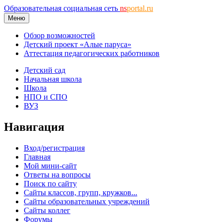
Образовательная социальная сеть
ns
portal.ru
Меню
Обзор возможностей
Детский проект «Алые паруса»
Аттестация педагогических работников
Детский сад
Начальная школа
Школа
НПО и СПО
ВУЗ
Навигация
Вход/регистрация
Главная
Мой мини-сайт
Ответы на вопросы
Поиск по сайту
Сайты классов, групп, кружков...
Сайты образовательных учреждений
Сайты коллег
Форумы