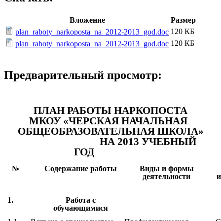
Вложение
Размер
120 КБ
plan_raboty_narkoposta_na_2012-2013_god.doc
120 КБ
plan_raboty_narkoposta_na_2012-2013_god.doc
Предварительный просмотр:
ПЛАН РАБОТЫ НАРКОПОСТА
МКОУ «ЧЕРСКАЯ НАЧАЛЬНАЯ
ОБЩЕОБРАЗОВАТЕЛЬНАЯ ШКОЛА»
НА 2013 УЧЕБНЫЙ
ГОД
№
Содержание работы
Виды и формы
деятельности
и
1.
Работа с
обучающимися