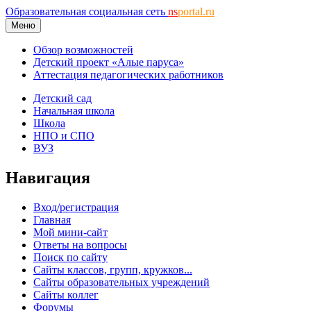
Образовательная социальная сеть
ns
portal.ru
Меню
Обзор возможностей
Детский проект «Алые паруса»
Аттестация педагогических работников
Детский сад
Начальная школа
Школа
НПО и СПО
ВУЗ
Навигация
Вход/регистрация
Главная
Мой мини-сайт
Ответы на вопросы
Поиск по сайту
Сайты классов, групп, кружков...
Сайты образовательных учреждений
Сайты коллег
Форумы