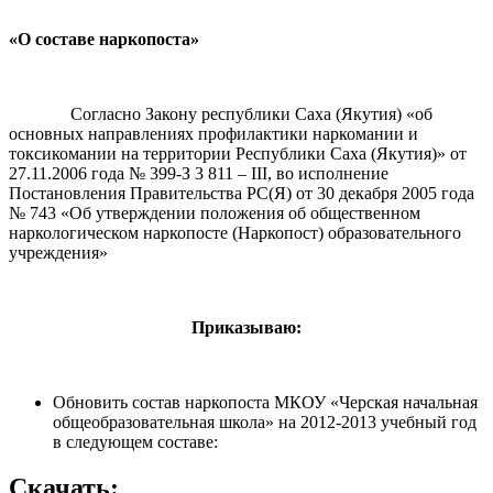
«
О составе наркопоста»
Согласно Закону республики Саха (Якутия) «об
основных направлениях профилактики наркомании и
токсикомании на территории Республики Саха (Якутия)» от
27.11.2006 года № 399-З 3 811 – III, во исполнение
Постановления Правительства РС(Я) от 30 декабря 2005 года
№ 743 «Об утверждении положения об общественном
наркологическом наркопосте (Наркопост) образовательного
учреждения»
Приказываю:
Обновить состав наркопоста МКОУ «Черская начальная
общеобразовательная школа» на 2012-2013 учебный год
в следующем составе:
Скачать: