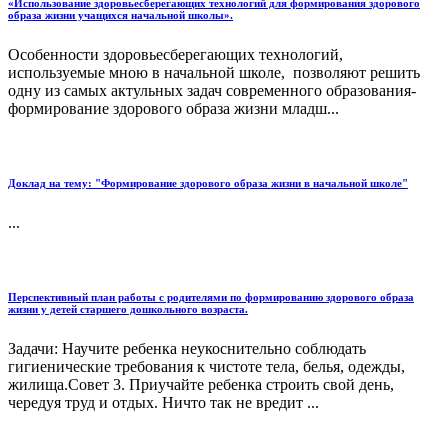
«Использование здоровьесберегающих технологий для формирования здорового
образа жизни учащихся начальной школы».
Особенности здоровьесберегающих технологий,
используемые мною в начальной школе, позволяют решить
одну из самых актульных задач современного образования-
формирование здорового образа жизни младш...
Доклад на тему: "Формирование здорового образа жизни в начальной школе"
...
Перспективный план работы с родителями по формированию здорового образа
жизни у детей старшего дошкольного возраста.
Задачи: Научите ребенка неукоснительно соблюдать
гигиенические требования к чистоте тела, белья, одежды,
жилища.Совет 3. Приучайте ребенка строить свой день,
чередуя труд и отдых. Ничто так не вредит ...