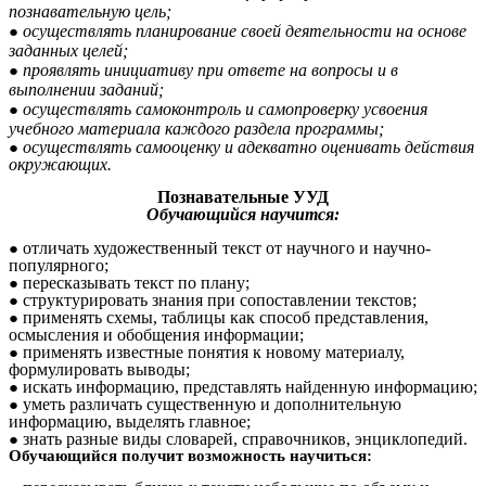
познавательную цель;
осуществлять планирование своей деятельности на основе
заданных целей;
проявлять инициативу при ответе на вопросы и в
выполнении заданий;
осуществлять самоконтроль и самопроверку усвоения
учебного материала каждого раздела программы;
осуществлять самооценку и адекватно оценивать действия
окружающих.
Познавательные УУД
Обучающийся научится:
отличать художественный текст от научного и научно-
популярного;
пересказывать текст по плану;
структурировать знания при сопоставлении текстов;
применять схемы, таблицы как способ представления,
осмысления и обобщения информации;
применять известные понятия к новому материалу,
формулировать выводы;
искать информацию, представлять найденную информацию;
уметь различать существенную и дополнительную
информацию, выделять главное;
знать разные виды словарей, справочников, энциклопедий.
Обучающийся получит возможность научиться: