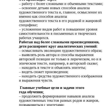
– работу с более сложными и объемными текстами;
– освоение детьми новых способов анализа
художественного текста и, главное, осмысление их
именно как способов анализа
художественного текста в его родовой и жанровой
специфике;
– усложнение видов работ и повышение уровня
самостоятельности в письменных и творческих
работах учащихся.
Работая над более сложными произведениями,
дети расширяют круг аналитических умений
:
– осмысливать эволюцию художественного образа;
– выявлять роль автора и способы выражения
авторской позиции не только в лирическом, но и в
эпическом тексте, например, в авторской сказке;
– находить в тексте и объяснять эпитеты;
– видеть сюжет произведения;
– находить средства художественного изображения
и выражения чувств.
Главные учебные цели и задачи этого
года обучения
:
– продолжить формирование навыков анализа
художественных текстов разных родов и жанров,
познакомиться с эпитетами;