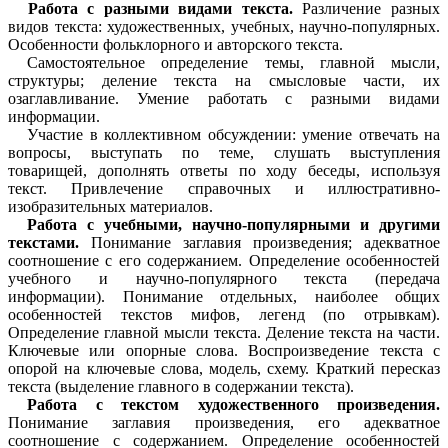
Работа с разными видами текста.
Различение разных
видов текста: художественных, учебных, научно-популярных.
Особенности фольклорного и авторского текста.
Самостоятельное определение темы, главной мысли,
структуры; деление текста на смысловые части, их
озаглавливание. Умение работать с разными видами
информации.
Участие в коллективном обсуждении: умение отвечать на
вопросы, выступать по теме, слушать выступления
товарищей, дополнять ответы по ходу беседы, используя
текст. Привлечение справочных и иллюстративно-
изобразительных материалов.
Работа с учебными, научно-популярными и другими
текстами.
Понимание заглавия произведения; адекватное
соотношение с его содержанием. Определение особенностей
учебного и научно-популярного текста (передача
информации). Понимание отдельных, наиболее общих
особенностей текстов мифов, легенд (по отрывкам).
Определение главной мысли текста. Деление текста на части.
Ключевые или опорные слова. Воспроизведение текста с
опорой на ключевые слова, модель, схему. Краткий пересказ
текста (выделение главного в содержании текста).
Работа с текстом художественного произведения.
Понимание заглавия произведения, его адекватное
соотношение с содержанием. Определение особенностей