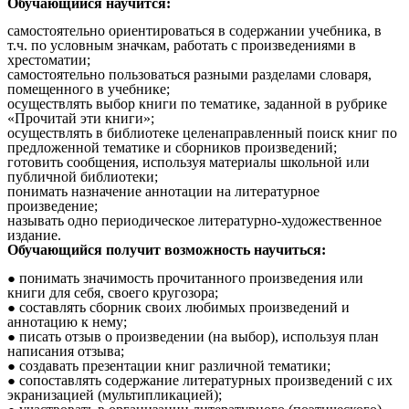
Обучающийся научится:
самостоятельно ориентироваться в содержании учебника, в
т.ч. по условным значкам, работать с произведениями в
хрестоматии;
самостоятельно пользоваться разными разделами словаря,
помещенного в учебнике;
осуществлять выбор книги по тематике, заданной в рубрике
«Прочитай эти книги»;
осуществлять в библиотеке целенаправленный поиск книг по
предложенной тематике и сборников произведений;
готовить сообщения, используя материалы школьной или
публичной библиотеки;
понимать назначение аннотации на литературное
произведение;
называть одно периодическое литературно-художественное
издание.
Обучающийся получит возможность научиться:
понимать значимость прочитанного произведения или
книги для себя, своего кругозора;
составлять сборник своих любимых произведений и
аннотацию к нему;
писать отзыв о произведении (на выбор), используя план
написания отзыва;
создавать презентации книг различной тематики;
сопоставлять содержание литературных произведений с их
экранизацией (мультипликацией);