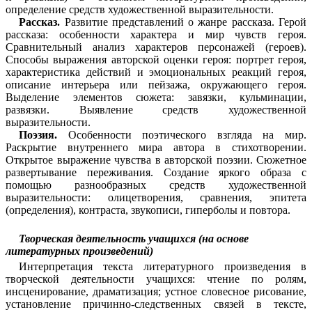
определение средств художественной выразительности.
Рассказ.
Развитие представлений о жанре рассказа. Герой
рассказа: особенности характера и мир чувств героя.
Сравнительный анализ характеров персонажей (героев).
Способы выражения авторской оценки героя: портрет героя,
характеристика действий и эмоциональных реакций героя,
описание интерьера или пейзажа, окружающего героя.
Выделение элементов сюжета: завязки, кульминации,
развязки. Выявление средств художественной
выразительности.
Поэзия.
Особенности поэтического взгляда на мир.
Раскрытие внутреннего мира автора в стихотворении.
Открытое выражение чувства в авторской поэзии. Сюжетное
развертывание переживания. Создание яркого образа с
помощью разнообразных средств художественной
выразительности: олицетворения, сравнения, эпитета
(определения), контраста, звукописи, гиперболы и повтора.
Творческая деятельность учащихся (на основе
литературных произведений)
Интерпретация текста литературного произведения в
творческой деятельности учащихся: чтение по ролям,
инсценирование, драматизация; устное словесное рисование,
установление причинно-следственных связей в тексте,