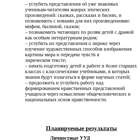
– углубить представления об уже знакомых
ученикам-читателям жанрах эпических
произведений: сказках, рассказах и баснях, и
познакомить с новыми для них произведениями:
мифом, былиной, сказом;
– познакомить читающих по ролям детей с драмой
как особым литературным родом;
– углубить их представления о лирике через
изучение художественных способов изображения
картины мира и передачи чувств в
лирическом тексте;
– начать подготовку детей к работе в более старших
классах с классическими учебниками, в которых
знания будут излагаться в форме научных статей;
– продолжить и углубить работу над
формированием нравственных представлений
учащихся через осмысление общечеловеческих и
национальных основ нравственности.
Планируемые результаты
Личностные УУД