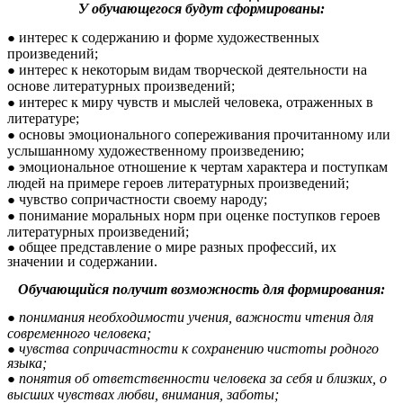
У обучающегося будут сформированы:
интерес к содержанию и форме художественных
произведений;
интерес к некоторым видам творческой деятельности на
основе литературных произведений;
интерес к миру чувств и мыслей человека, отраженных в
литературе;
основы эмоционального сопереживания прочитанному или
услышанному художественному произведению;
эмоциональное отношение к чертам характера и поступкам
людей на примере героев литературных произведений;
чувство сопричастности своему народу;
понимание моральных норм при оценке поступков героев
литературных произведений;
общее представление о мире разных профессий, их
значении и содержании.
Обучающийся получит возможность для формирования:
понимания необходимости учения, важности чтения для
современного человека;
чувства сопричастности к сохранению чистоты родного
языка;
понятия об ответственности человека за себя и близких, о
высших чувствах любви, внимания, заботы;