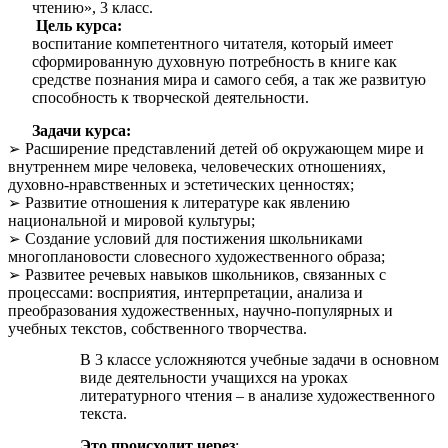
чтению», 3 класс.
Цель курса:
воспитание компетентного читателя, который имеет
сформированную духовную потребность в книге как
средстве познания мира и самого себя, а так же развитую
способность к творческой деятельности.
Задачи курса:
Расширение представлений детей об окружающем мире и
внутреннем мире человека, человеческих отношениях,
духовно-нравственных и эстетических ценностях;
Развитие отношения к литературе как явлению
национальной и мировой культуры;
Создание условий для постижения школьниками
многоплановости словесного художественного образа;
Развитее речевых навыков школьников, связанных с
процессами: восприятия, интерпретации, анализа и
преобразования художественных, научно-популярных и
учебных текстов, собственного творчества.
В 3 классе усложняются учебные задачи в основном
виде деятельности учащихся на уроках
литературного чтения – в анализе художественного
текста.
Это происходит через
: