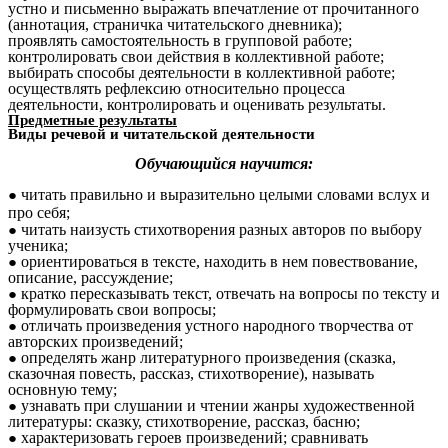
устно и письменно выражать впечатление от прочитанного
(аннотация, страничка читательского дневника);
проявлять самостоятельность в групповой работе;
контролировать свои действия в коллективной работе;
выбирать способы деятельности в коллективной работе;
осуществлять рефлексию относительно процесса
деятельности, контролировать и оценивать результаты.
Предметные результаты
Виды речевой и читательской деятельности
Обучающийся научится:
читать правильно и выразительно целыми словами вслух и
про себя;
читать наизусть стихотворения разных авторов по выбору
ученика;
ориентироваться в тексте, находить в нем повествование,
описание, рассуждение;
кратко пересказывать текст, отвечать на вопросы по тексту и
формулировать свои вопросы;
отличать произведения устного народного творчества от
авторских произведений;
определять жанр литературного произведения (сказка,
сказочная повесть, рассказ, стихотворение), называть
основную тему;
узнавать при слушании и чтении жанры художественной
литературы: сказку, стихотворение, рассказ, басню;
характеризовать героев произведений; сравнивать