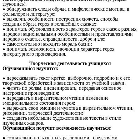
звукопись);
обнаруживать следы обряда и мифологические мотивы в
фольклоре и литературе;
выявлять особенности построения сюжета, способы
создания образа героя в волшебных сказках;
понимать обусловленность характеров героев сказок разных
народов национальными особенностями и представлениями
народов о счастье, справедливости, добре и зле;
самостоятельно находить мораль басни;
понимать возможность эволюции характера героя
литературного произведения.
Творческая деятельность учащихся
Обучающийся научится:
пересказывать текст кратко, выборочно, подробно и с его
творческой обработкой в зависимости от учебной задачи;
читать по ролям, инсценировать, передавая основное
настроение произведения;
передавать в выразительном чтении изменение
эмоционального состояния героя;
выражать свои эмоции и чувства в выразительном чтении,
рисовании, творческой деятельности;
создавать небольшие художественные тексты в стиле
изученных жанров.
Обучающийся получит возможность научиться:
сознательно пользоваться различными средствами