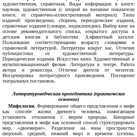
художественная, справочная. Виды информации в книге:
научная, художественная (с опорой на внешние показатели
книги, ее справочно-иллюстративный материал). Типы
изданий: произведение, сборник, периодические издания,
справочные издания (словари, энциклопедии). Выбор книг на
основе рекомендательного списка, открытого доступа к
детским книгам в библиотеке. Алфавитный каталог.
Пользование соответствующими возрасту словарями и
справочной литературой. Литература вокруг нас. Отличие
публицистики от художественной литературы.
Периодические издания. Искусство кино. Художественный и
мультипликационный фильм. Литература в театре. Работа
актера и режиссера. Отличие зрителя от читателя.
Инсценировка литературного произведения. Посещение
театральных постановок.
Литературоведческая пропедевтика (практическое
освоение)
Мифология.
Формирование общего представления о мифе
как способе жизни древнего человека, помогающем
установить отношения с миром природы. Бинарные
представления в мифе как основной способ структурировать
мир, «двоемирие». Разделение на зоны пространства
(верхний, средний, нижний мир) и времени (сезоны,