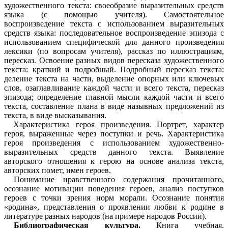
художественного текста: своеобразие выразительных средств
языка (с помощью учителя). Самостоятельное
воспроизведение текста с использованием выразительных
средств языка: последовательное воспроизведение эпизода с
использованием специфической для данного произведения
лексики (по вопросам учителя), рассказ по иллюстрациям,
пересказ. Освоение разных видов пересказа художественного
текста: краткий и подробный. Подробный пересказ текста:
деление текста на части, выделение опорных или ключевых
слов, озаглавливание каждой части и всего текста, пересказ
эпизода; определение главной мысли каждой части и всего
текста, составление плана в виде назывных предложений из
текста, в виде высказывания.
Характеристика героя произведения. Портрет, характер
героя, выраженные через поступки и речь. Характеристика
героя произведения с использованием художественно-
выразительных средств данного текста. Выявление
авторского отношения к герою на основе анализа текста,
авторских помет, имен героев.
Понимание нравственного содержания прочитанного,
осознание мотивации поведения героев, анализ поступков
героев с точки зрения норм морали. Осознание понятия
«родина», представления о проявлении любви к родине в
литературе разных народов (на примере народов России).
Библиографическая культура.
Книга учебная,