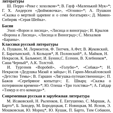
литературы
Ш. Перро «Рике с хохолком»*; В. Гауф «Маленький Мук»*;
Г. Х. Андерсен «Дюймовочка», «Огниво»*; А. Пушкин
«Сказка о мертвой царевне и о семи богатырях»; Д. Мамин-
Сибиряк «Серая Шейка».
Басни
Эзоп «Ворон и лисица», «Лисица и виноград»; И. Крылов
«Ворона и Лисица», «Лисица и Виноград»; С. Михалков
«Бараны».
Классики русской литературы
А. Пушкин, М. Лермонтов, Ф. Тютчев, A.Фет, В. Жуковский,
Е. Баратынский, А Кольцов*, Я. Полонский*, А. Майков, Н.
Некрасов, К. Бальмонт, И. Бунин,С. Есенин, В. Хлебников*,
Саша Черный*, А.К. Толстой.
И. Тургенев «Воробей», «Голуби»*, «Собака»*; Н.
Некрасов «Дедушка Мазай и зайцы»; Н. Гарин-Михайловский
«Детство Темы»; В. Гаршин «Лягушка-путешественница»; П.
Бажов «Серебряное копытце»; Е. Шварц «Сказка о
потерянном времени»*; Ю. Олеша «Три толстяка»*; А. Гайдар
«Тимур и его команда»*.
Современная русская и зарубежная литература
М. Исаковский, Н. Рыленков, Е. Евтушенко, С. Маршак, А.
Барто*, Б. Заходер, М. Бородицкая, Г. Новицкая, М. Яснов, Э.
Мошковская, Ю. Мориц*, Ю. Кушак, П. Барто, Тим Собакин,