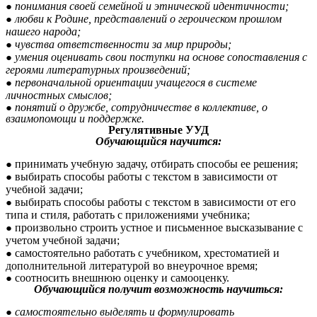
понимания своей семейной и этнической идентичности;
любви к Родине, представлений о героическом прошлом
нашего народа;
чувства ответственности за мир природы;
умения оценивать свои поступки на основе сопоставления с
героями литературных произведений;
первоначальной ориентации учащегося в системе
личностных смыслов;
понятий о дружбе, сотрудничестве в коллективе, о
взаимопомощи и поддержке.
Регулятивные УУД
Обучающийся научится:
принимать учебную задачу, отбирать способы ее решения;
выбирать способы работы с текстом в зависимости от
учебной задачи;
выбирать способы работы с текстом в зависимости от его
типа и стиля, работать с приложениями учебника;
произвольно строить устное и письменное высказывание с
учетом учебной задачи;
самостоятельно работать с учебником, хрестоматией и
дополнительной литературой во внеурочное время;
соотносить внешнюю оценку и самооценку.
Обучающийся получит возможность научиться:
самостоятельно выделять и формулировать