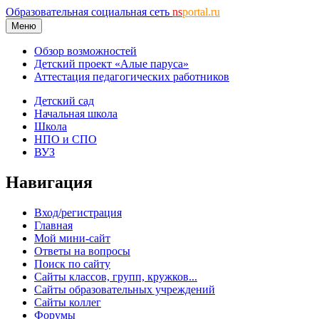
Образовательная социальная сеть
ns
portal.ru
Меню
Обзор возможностей
Детский проект «Алые паруса»
Аттестация педагогических работников
Детский сад
Начальная школа
Школа
НПО и СПО
ВУЗ
Навигация
Вход/регистрация
Главная
Мой мини-сайт
Ответы на вопросы
Поиск по сайту
Сайты классов, групп, кружков...
Сайты образовательных учреждений
Сайты коллег
Форумы