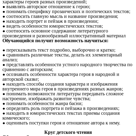
характеры героев разных произведений;
выявлять авторское отношение к герою;
понимать специфику прозаических и поэтических текстов;
соотносить главную мысль и название произведения;
находить портрет и пейзаж в произведении;
видеть особенности юмористических текстов;
соотносить основное содержание литературного
произведения и разнообразный иллюстративный материал
Обучающийся получит возможность научиться:
пересказывать текст подробно, выборочно и кратко;
сравнивать различные тексты, делать их элементарный
анализ;
представлять особенности устного народного творчества по
сравнению с авторским;
осознавать особенности характера героя в народной и
авторской сказке;
находить способы создания характера и изображения
внутреннего мира героя в произведениях разных жанров;
понимать возможности литературы передавать сложное
настроение, изображать развитие чувства;
понимать особенности жанра басни;
определять роль портрета и пейзажа в произведениях;
находить в юмористических текстах приемы создания
комического;
оценивать поступки героя и отношение автора к нему.
Круг детского чтения