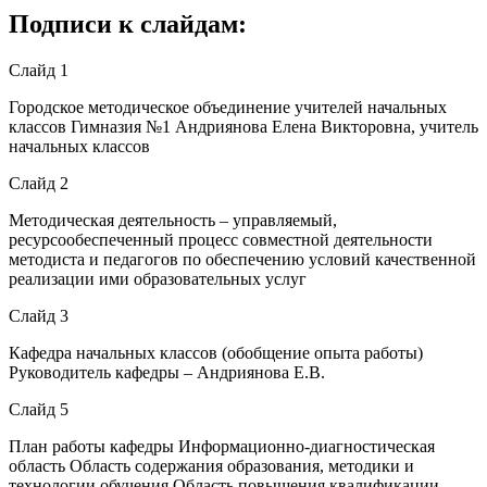
Подписи к слайдам:
Слайд 1
Городское методическое объединение учителей начальных
классов Гимназия №1 Андриянова Елена Викторовна, учитель
начальных классов
Слайд 2
Методическая деятельность – управляемый,
ресурсообеспеченный процесс совместной деятельности
методиста и педагогов по обеспечению условий качественной
реализации ими образовательных услуг
Слайд 3
Кафедра начальных классов (обобщение опыта работы)
Руководитель кафедры – Андриянова Е.В.
Слайд 5
План работы кафедры Информационно-диагностическая
область Область содержания образования, методики и
технологии обучения Область повышения квалификации