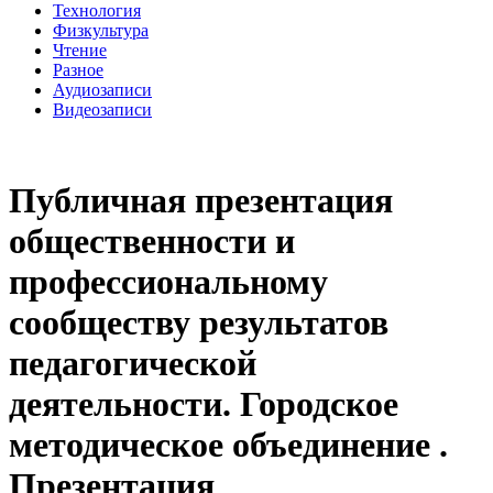
Технология
Физкультура
Чтение
Разное
Аудиозаписи
Видеозаписи
Публичная презентация
общественности и
профессиональному
сообществу результатов
педагогической
деятельности. Городское
методическое объединение .
Презентация