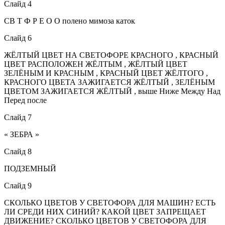
Слайд 4
СВ Т Ф Р Е О О полено мимоза каток
Слайд 6
ЖЁЛТЫЙ ЦВЕТ НА СВЕТОФОРЕ КРАСНОГО , КРАСНЫЙ
ЦВЕТ РАСПОЛОЖЕН ЖЁЛТЫМ , ЖЁЛТЫЙ ЦВЕТ
ЗЕЛЁНЫМ И КРАСНЫМ , КРАСНЫЙ ЦВЕТ ЖЁЛТОГО ,
КРАСНОГО ЦВЕТА ЗАЖИГАЕТСЯ ЖЁЛТЫЙ , ЗЕЛЁНЫМ
ЦВЕТОМ ЗАЖИГАЕТСЯ ЖЁЛТЫЙ , выше Ниже Между Над
Перед после
Слайд 7
« ЗЕБРА »
Слайд 8
ПОДЗЕМНЫЙ
Слайд 9
СКОЛЬКО ЦВЕТОВ У СВЕТОФОРА ДЛЯ МАШИН? ЕСТЬ
ЛИ СРЕДИ НИХ СИНИЙ? КАКОЙ ЦВЕТ ЗАПРЕЩАЕТ
ДВИЖЕНИЕ? СКОЛЬКО ЦВЕТОВ У СВЕТОФОРА ДЛЯ