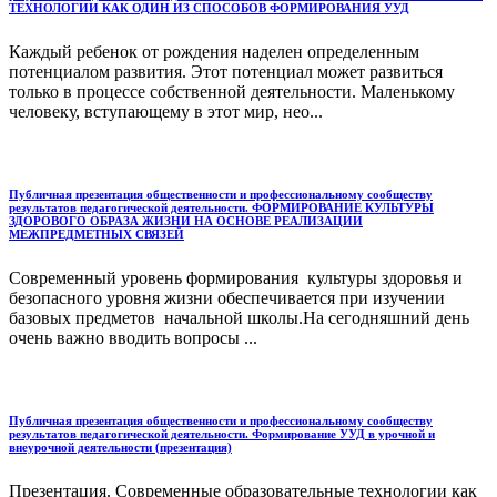
ТЕХНОЛОГИИ КАК ОДИН ИЗ СПОСОБОВ ФОРМИРОВАНИЯ УУД
Каждый ребенок от рождения наделен определенным
потенциалом развития. Этот потенциал может развиться
только в процессе собственной деятельности. Маленькому
человеку, вступающему в этот мир, нео...
Публичная презентация общественности и профессиональному сообществу
результатов педагогической деятельности. ФОРМИРОВАНИЕ КУЛЬТУРЫ
ЗДОРОВОГО ОБРАЗА ЖИЗНИ НА ОСНОВЕ РЕАЛИЗАЦИИ
МЕЖПРЕДМЕТНЫХ СВЯЗЕЙ
Современный уровень формирования культуры здоровья и
безопасного уровня жизни обеспечивается при изучении
базовых предметов начальной школы.На сегодняшний день
очень важно вводить вопросы ...
Публичная презентация общественности и профессиональному сообществу
результатов педагогической деятельности. Формирование УУД в урочной и
внеурочной деятельности (презентация)
Презентация. Современные образовательные технологии как