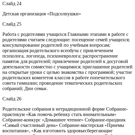
Слайд 24
Детская организация «Подсолнушки»
Слайд 25
Работа с родителями учащихся Главными этапами в работе с
родителями считаем следующие: посещение семей учащихся;
консультирование родителей по учебным вопросам;
организация родительского всеобуча с привлечением
психолога, логопеда, психоневролога; распространение
памяток для родителей; привлечение родителей к досуговой
деятельности совместно с учащимися; приглашение родителей
на открытые уроки с целью знакомства с программой; участие
родительских комитетов классов в работе попечительского
совета гимназии; проведение тематических родительских
собраний; Дни семьи.
Слайд 26
Родительские собрания в нетрадиционной форме Собрание-
практикум «Как помочь ребенку стать внимательным»
Собрание-конкурс «Домашнее чтение» Собрание-праздник
«Самый счастливый день» Собрание-мастерская «Приемы
воспитания», «Как изготовить здоровьесберегающие