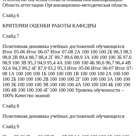
Область аттестации Организационно-методическая область
Слайд 6
КРИТЕРИИ ОЦЕНКИ РАБОТЫ КАФЕДРЫ
Слайд 7
Позитивная динамика учебных достижений обучающихся
Итог 05-06 Итог 06-07 Итог 07-08 2А 100 100 100 2Б 98,3 98,5
98,8 2В 89,4 88,7 88,4 2Г 89,7 89,6 88,9 3А 100 100 100 3Б 97,6
98,9 100 3В 95,3 94,9 95,4 4А 100 100 100 4Б 96,6 96,7 96,4 4В
92,6 94,3 99,2 4Г 87,9 93,2 95,3 Итог 05-06 Итог 06-07 Итог 07-
08 1А 100 100 100 1Б 100 100 100 1В 100 100 100 2А 100 100
100 2Б 100 100 100 2В 100 100 100 2Г 100 100 100 3А 100 100
100 3Б 100 100 100 3В 100 100 100 4А 100 100 100 4Б 100 100
100 4В 100 100 100 4Г 100 100 100 Уровень обученности –
100% Качество знаний
Слайд 8
Позитивная динамика учебных достижений обучающихся
Слайд 9