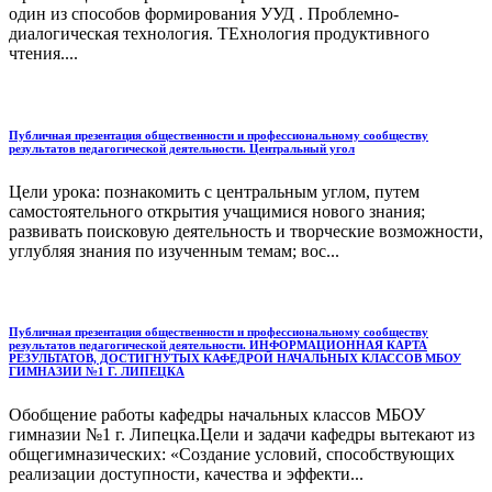
один из способов формирования УУД . Проблемно-
диалогическая технология. ТЕхнология продуктивного
чтения....
Публичная презентация общественности и профессиональному сообществу
результатов педагогической деятельности. Центральный угол
Цели урока: познакомить с центральным углом, путем
самостоятельного открытия учащимися нового знания;
развивать поисковую деятельность и творческие возможности,
углубляя знания по изученным темам; вос...
Публичная презентация общественности и профессиональному сообществу
результатов педагогической деятельности. ИНФОРМАЦИОННАЯ КАРТА
РЕЗУЛЬТАТОВ, ДОСТИГНУТЫХ КАФЕДРОЙ НАЧАЛЬНЫХ КЛАССОВ МБОУ
ГИМНАЗИИ №1 Г. ЛИПЕЦКА
Обобщение работы кафедры начальных классов МБОУ
гимназии №1 г. Липецка.Цели и задачи кафедры вытекают из
общегимназических: «Создание условий, способствующих
реализации доступности, качества и эффекти...