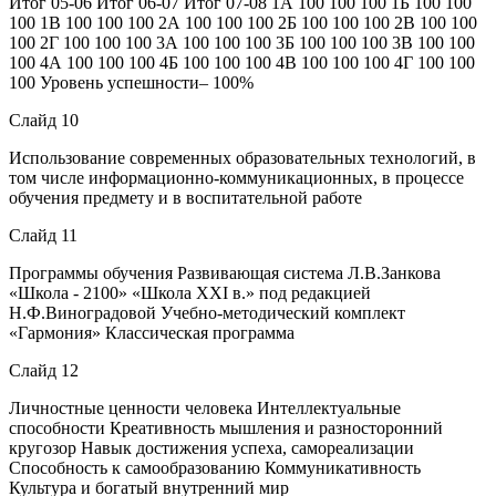
Итог 05-06 Итог 06-07 Итог 07-08 1А 100 100 100 1Б 100 100
100 1В 100 100 100 2А 100 100 100 2Б 100 100 100 2В 100 100
100 2Г 100 100 100 3А 100 100 100 3Б 100 100 100 3В 100 100
100 4А 100 100 100 4Б 100 100 100 4В 100 100 100 4Г 100 100
100 Уровень успешности– 100%
Слайд 10
Использование современных образовательных технологий, в
том числе информационно-коммуникационных, в процессе
обучения предмету и в воспитательной работе
Слайд 11
Программы обучения Развивающая система Л.В.Занкова
«Школа - 2100» «Школа XXI в.» под редакцией
Н.Ф.Виноградовой Учебно-методический комплект
«Гармония» Классическая программа
Слайд 12
Личностные ценности человека Интеллектуальные
способности Креативность мышления и разносторонний
кругозор Навык достижения успеха, самореализации
Способность к самообразованию Коммуникативность
Культура и богатый внутренний мир