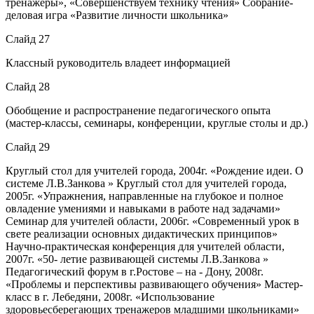
тренажеры», «Совершенствуем технику чтения» Собрание-
деловая игра «Развитие личности школьника»
Слайд 27
Классный руководитель владеет информацией
Слайд 28
Обобщение и распространение педагогического опыта
(мастер-классы, семинары, конференции, круглые столы и др.)
Слайд 29
Круглый стол для учителей города, 2004г. «Рождение идеи. О
системе Л.В.Занкова » Круглый стол для учителей города,
2005г. «Упражнения, направленные на глубокое и полное
овладение умениями и навыками в работе над задачами»
Семинар для учителей области, 2006г. «Современный урок в
свете реализации основных дидактических принципов»
Научно-практическая конференция для учителей области,
2007г. «50- летие развивающей системы Л.В.Занкова »
Педагогический форум в г.Ростове – на - Дону, 2008г.
«Проблемы и перспективы развивающего обучения» Мастер-
класс в г. Лебедяни, 2008г. «Использование
здоровьесберегающих тренажеров младшими школьниками»