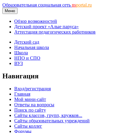
Образовательная социальная сеть
ns
portal.ru
Меню
Обзор возможностей
Детский проект «Алые паруса»
Аттестация педагогических работников
Детский сад
Начальная школа
Школа
НПО и СПО
ВУЗ
Навигация
Вход/регистрация
Главная
Мой мини-сайт
Ответы на вопросы
Поиск по сайту
Сайты классов, групп, кружков...
Сайты образовательных учреждений
Сайты коллег
Форумы