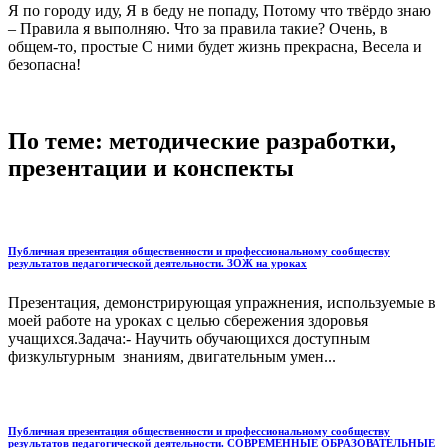
Я по городу иду, Я в беду не попаду, Потому что твёрдо знаю
– Правила я выполняю. Что за правила такие? Очень, в
общем-то, простые С ними будет жизнь прекрасна, Весела и
безопасна!
По теме: методические разработки,
презентации и конспекты
Публичная презентация общественности и профессиональному сообществу
результатов педагогической деятельности. ЗОЖ на уроках
Презентация, демонстрирующая упражнения, используемые в
моей работе на уроках с целью сбережения здоровья
учащихся.Задача:- Научить обучающихся доступным
физкультурным знаниям, двигательным умен...
Публичная презентация общественности и профессиональному сообществу
результатов педагогической деятельности. СОВРЕМЕННЫЕ ОБРАЗОВАТЕЛЬНЫЕ