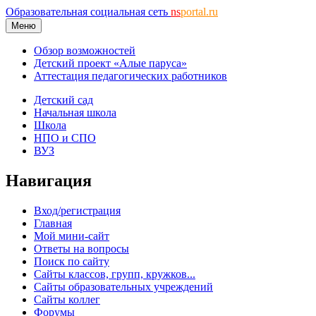
Образовательная социальная сеть
ns
portal.ru
Меню
Обзор возможностей
Детский проект «Алые паруса»
Аттестация педагогических работников
Детский сад
Начальная школа
Школа
НПО и СПО
ВУЗ
Навигация
Вход/регистрация
Главная
Мой мини-сайт
Ответы на вопросы
Поиск по сайту
Сайты классов, групп, кружков...
Сайты образовательных учреждений
Сайты коллег
Форумы