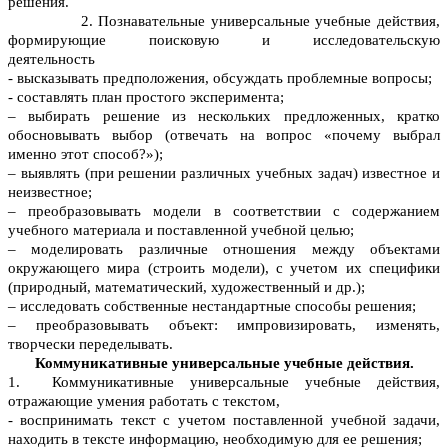
решения.
2. Познавательные универсальные учебные действия,
формирующие поисковую и исследовательскую
деятельность
- высказывать предположения, обсуждать проблемные вопросы;
- составлять план простого эксперимента;
– выбирать решение из нескольких предложенных, кратко
обосновывать выбор (отвечать на вопрос «почему выбрал
именно этот способ?»);
– выявлять (при решении различных учебных задач) известное и
неизвестное;
– преобразовывать модели в соответствии с содержанием
учебного материала и поставленной учебной целью;
– моделировать различные отношения между объектами
окружающего мира (строить модели), с учетом их специфики
(природный, математический, художественный и др.);
– исследовать собственные нестандартные способы решения;
– преобразовывать объект: импровизировать, изменять,
творчески переделывать.
Коммуникативные универсальные учебные действия.
1. Коммуникативные универсальные учебные действия,
отражающие умения работать с текстом,
- воспринимать текст с учетом поставленной учебной задачи,
находить в тексте информацию, необходимую для ее решения;