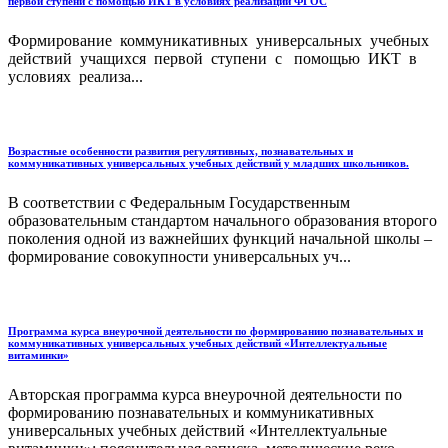
первой ступени с помощью ИКТ в условиях реализации ФГОС
Формирование коммуникативных универсальных учебных
действий учащихся первой ступени с помощью ИКТ в
условиях реализа...
Возрастные особенности развития регулятивных, познавательных и
коммуникативных универсальных учебных действий у младших школьников.
В соответствии с Федеральным Государственным
образовательным стандартом начального образования второго
поколения одной из важнейших функций начальной школы –
формирование совокупности универсальных уч...
Программа курса внеурочной деятельности по формированию познавательных и
коммуникативных универсальных учебных действий «Интеллектуальные
витаминки»
Авторская программа курса внеурочной деятельности по
формированию познавательных и коммуникативных
универсальных учебных действий «Интеллектуальные