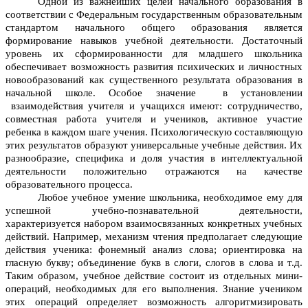
Одной из важнейших целей начального образования в
соответствии с Федеральным государственным образовательным
стандартом начального общего образования является
формирование навыков учебной деятельности. Достаточный
уровень их сформированности для младшего школьника
обеспечивает возможность развития психических и личностных
новообразований как существенного результата образования в
начальной школе. Особое значение в установлении
взаимодействия учителя и учащихся имеют: сотрудничество,
совместная работа учителя и учеников, активное участие
ребенка в каждом шаге учения. Психологическую составляющую
этих результатов образуют универсальные учебные действия. Их
разнообразие, специфика и доля участия в интеллектуальной
деятельности положительно отражаются на качестве
образовательного процесса.
Любое учебное умение школьника, необходимое ему для
успешной учебно-познавательной деятельности,
характеризуется набором взаимосвязанных конкретных учебных
действий. Например, механизм чтения предполагает следующие
действия ученика: фонемный анализ слова; ориентировка на
гласную букву; объединение букв в слоги, слогов в слова и т.д.
Таким образом, учебное действие состоит из отдельных мини-
операций, необходимых для его выполнения. Знание учеником
этих операций определяет возможность алгоритмизировать