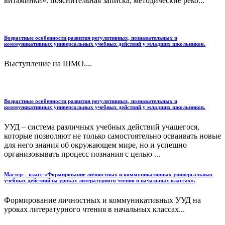
витаминки»: пояснительная записка, методические реко...
Возрастные особенности развития регулятивных, познавательных и
коммуникативных универсальных учебных действий у младших школьников.
Выступление на ШМО....
Возрастные особенности развития регулятивных, познавательных и
коммуникативных универсальных учебных действий у младших школьников.
УУД – система различных учебных действий учащегося,
которые позволяют не только самостоятельно осваивать новые
для него знания об окружающем мире, но и успешно
организовывать процесс познания с целью ...
Мастер – класс «Формирование личностных и коммуникативных универсальных
учебных действий на уроках литературного чтения в начальных классах».
Формирование личностных и коммуникативных УУД на
уроках литературного чтения в начальных классах...