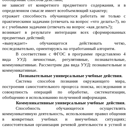
не зависит от конкретного предметного содержания, и в
определенном смысле имеет всеобъемлющий характер;
отражает способность обучающегося работать не только с
практическими задачами (отвечать на вопрос «что делать»?), но
и с учебными задачами (отвечать на вопрос «как делать?);
возникает в результате интеграции всех сформированных
предметных действий;
«вынуждает» обучающегося действовать четко,
последовательно, ориентируясь на отработанный алгоритм.
В соответствии с ФГОС в программе представлено 4
вида УУД: личностные, регулятивные, познавательные,
коммуникативные. Рассмотрим два вида УУД: познавательные и
коммуникативные.
Познавательные универсальные учебные действия.
Система способов познания окружающего мира,
построения самостоятельного процесса поиска, исследования и
совокупность операций по обработке, систематизации,
обобщению и использованию полученной информации.
Коммуникативные универсальные учебные действия.
Способность обучающегося осуществлять
коммуникативную деятельность, использование правил общения
в конкретных учебных и внеучебных ситуациях;
самостоятельная организация речевой деятельности в устной и