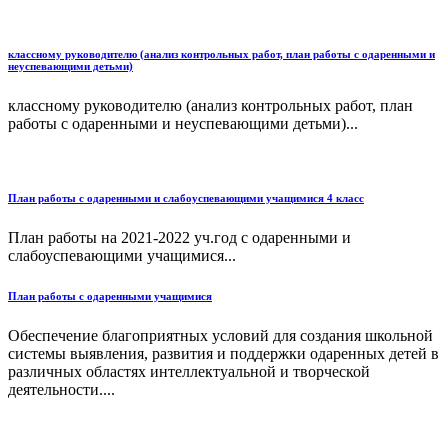
классному руководителю (анализ контрольных работ, план работы с одаренными и
неуспевающими детьми)
классному руководителю (анализ контрольных работ, план
работы с одаренными и неуспевающими детьми)...
План работы с одаренными и слабоуспевающими учащимися 4 класс
План работы на 2021-2022 уч.год с одаренными и
слабоуспевающими учащимися...
План работы с одаренными учащимися
Обеспечение благоприятных условий для создания школьной
системы выявления, развития и поддержки одаренных детей в
различных областях интеллектуальной и творческой
деятельности....