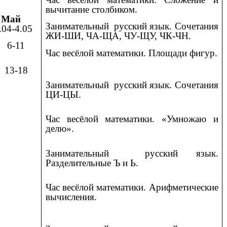
вычитание столбиком.
Май
Занимательный русский язык. Сочетания
.04-4.05
ЖИ-ШИ, ЧА-ЩА, ЧУ-ЩУ, ЧК-ЧН.
-11
Час весёлой математики. Площади фигур.
3-18
Занимательный русский язык. Сочетания
ЦИ-ЦЫ.
Час весёлой математики. «Умножаю и
делю».
Занимательный русский язык.
Разделительные Ъ и Ь.
Час весёлой математики. Арифметические
вычисления.