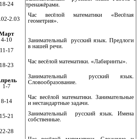
18-24
тренажёрами.
Час весёлой математики «Весёлая
.02-2.03
геометрия».
Март
4-10
Занимательный русский язык. Предлоги
в нашей речи.
11-17
Час весёлой математики. «Лабиринты».
18-23
Занимательный русский язык.
прель
Словообразование.
1-7
Час весёлой математики. Занимательные
8-14
и нестандартные задачи.
Занимательный русский язык. Имена
15-21
собственные.
22-28
Час весёлой математики. Сложение и