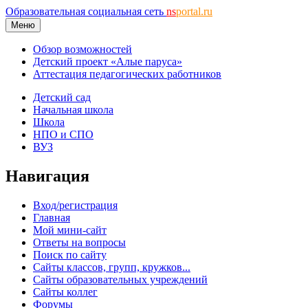
Образовательная социальная сеть
ns
portal.ru
Меню
Обзор возможностей
Детский проект «Алые паруса»
Аттестация педагогических работников
Детский сад
Начальная школа
Школа
НПО и СПО
ВУЗ
Навигация
Вход/регистрация
Главная
Мой мини-сайт
Ответы на вопросы
Поиск по сайту
Сайты классов, групп, кружков...
Сайты образовательных учреждений
Сайты коллег
Форумы