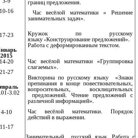
3-9
границ предложения.
10-16
Час весёлой математики « Решение
занимательных задач».
Кружок по русскому
17-23
языку
Конструирование предложений».
«
Работа с деформированным текстом.
нварь
2015
Час весёлой математики «Группировка
14-20
слагаемых».
21-27
Викторина по русскому языку «Знаки
препинания в конце повествовательных,
евраль
вопросительных, восклицательных
.01-3.02
предложений. Чтение предложений с
различной информацией».
Час весёлой математики. Порядок
4-10
действий в выражении.
11-17
Занимательный русский язык. Работа с