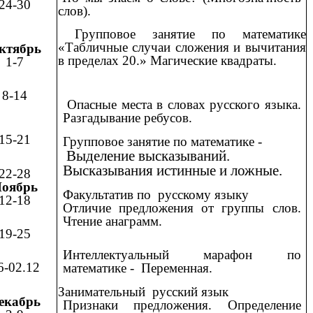
24-30
слов).
Групповое занятие по математике
«Табличные случаи сложения и вычитания
ктябрь
в пределах 20.» Магические квадраты.
1-7
8-14
Опасные места в словах русского языка.
Разгадывание ребусов.
15-21
Групповое занятие по математике -
Выделение высказываний.
Высказывания истинные и ложные.
22-28
оябрь
Факультатив по русскому языку
12-18
Отличие предложения от группы слов.
Чтение анаграмм.
19-25
Интеллектуальный марафон по
6-02.12
математике - Переменная.
Занимательный русский язык
екабрь
Признаки предложения. Определение