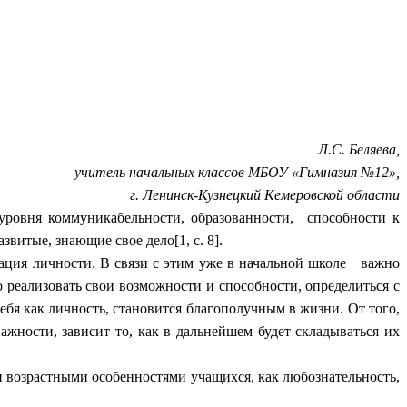
Л.С. Беляева,
учитель начальных классов МБОУ «Гимназия №12»,
г. Ленинск-Кузнецкий Кемеровской области
ровня коммуникабельности, образованности, способности к
итые, знающие свое дело[1, с. 8].
зация личности. В связи с этим уже в начальной школе важно
 реализовать свои возможности и способности, определиться с
бя как личность, становится благополучным в жизни. От того,
ажности, зависит то, как в дальнейшем будет складываться их
и возрастными особенностями учащихся, как любознательность,