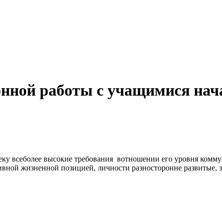
нной работы с учащимися нач
еку всеболее высокие требования вотношении его уровня комму
ивной жизненной позицией, личности разносторонне развитые, з