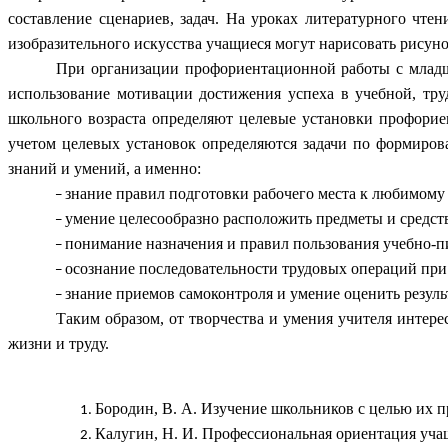
составление сценариев, задач. На уроках литературного чт
изобразительного искусства учащиеся могут нарисовать рисун
При организации профориентационной работы с младш
использование мотивации достижения успеха в учебной, тр
школьного возраста определяют целевые установки профорие
учетом целевых установок определяются задачи по формиров
знаний и умений, а именно:
знание правил подготовки рабочего места к любимому 
умение целесообразно расположить предметы и средств
понимание назначения и правил пользования учебно-
осознание последовательности трудовых операций при 
знание приемов самоконтроля и умение оценить результ
Таким образом, от творчества и умения учителя интер
жизни и труду.
Бородин, В. А. Изучение школьников с целью их пр
Калугин, Н. И. Профессиональная ориентация учащи