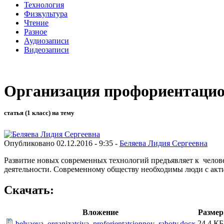
Технология
Физкультура
Чтение
Разное
Аудиозаписи
Видеозаписи
Организация профориентацио
статья (1 класс) на тему
Опубликовано 02.12.2016 - 9:35 -
Беляева Лидия Сергеевна
Развитие новых современных технологий предъявляет к челов
деятельности. Современному обществу необходимы люди с акт
Скачать:
Вложение
Размер
24.4 КБ
belyaeva_organizatsiya_proforientatsionnoy_raboty.docx