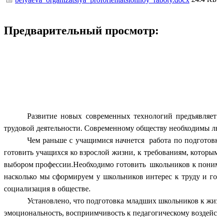
Предварительный просмотр:
Развитие новых современных технологий предъявляет
трудовой деятельности. Современному обществу необходимы люд
Чем раньше с учащимися начнется работа по подготовк
готовить учащихся ко взрослой жизни, к требованиям, которы
выбором профессии.Необходимо готовить школьников к пониман
насколько мы сформируем у школьников интерес к труду и гот
социализация в обществе.
Установлено, что подготовка младших школьников к жиз
эмоциональность, восприимчивость к педагогическому воздей