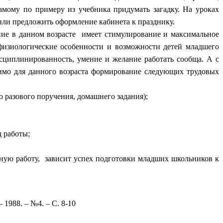
амому по примеру из учебника придумать загадку. На уроках
или предложить оформление кабинета к празднику.
ие в данном возрасте имеет стимулирование и максимальное
физиологические особенности и возможности детей младшего
сциплинированность, умение и желание работать сообща. А с
чимо для данного возраста формирование следующих трудовых
ю разового поручения, домашнего задания);
д работы;
нную работу, зависит успех подготовки младших школьников к
 1988. – №4. – С. 8-10