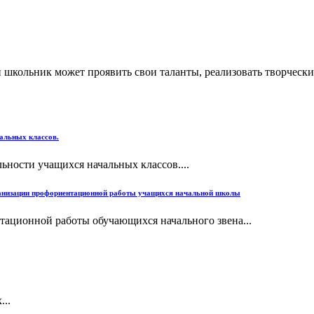
 школьник может проявить свои таланты, реализовать творческий
альных классов.
ьности учащихся начальных классов....
ганизации профориентационной работы учащихся начальной школы
ационной работы обучающихся начального звена...
..