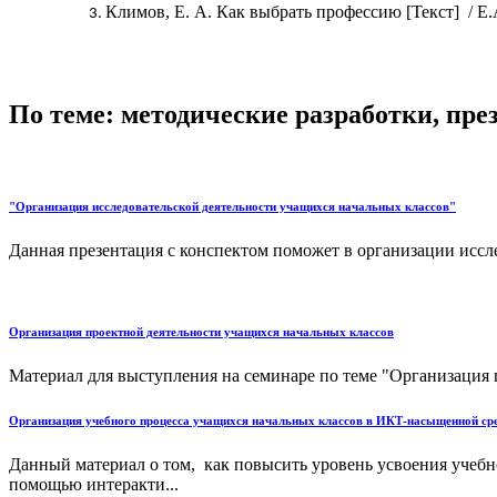
Климов, Е. А. Как выбрать профессию [Текст] / Е.А
По теме: методические разработки, пр
"Организация исследовательской деятельности учащихся начальных классов"
Данная презентация с конспектом поможет в организации иссл
Организация проектной деятельности учащихся начальных классов
Материал для выступления на семинаре по теме "Организация п
Организация учебного процесса учащихся начальных классов в ИКТ-насыщенной сред
Данный материал о том, как повысить уровень усвоения учебно
помощью интеракти...