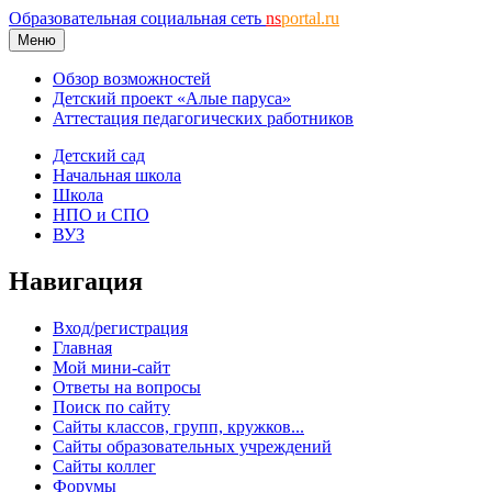
Образовательная социальная сеть
ns
portal.ru
Меню
Обзор возможностей
Детский проект «Алые паруса»
Аттестация педагогических работников
Детский сад
Начальная школа
Школа
НПО и СПО
ВУЗ
Навигация
Вход/регистрация
Главная
Мой мини-сайт
Ответы на вопросы
Поиск по сайту
Сайты классов, групп, кружков...
Сайты образовательных учреждений
Сайты коллег
Форумы