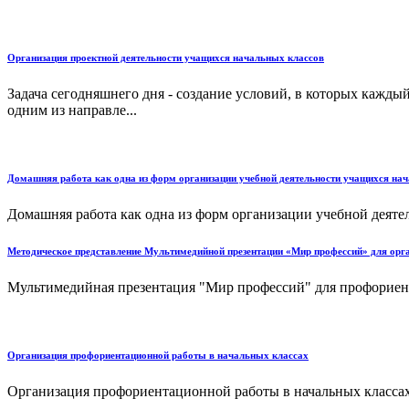
Организация проектной деятельности учащихся начальных классов
Задача сегодняшнего дня - создание условий, в которых каждый
одним из направле...
Домашняя работа как одна из форм организации учебной деятельности учащихся нач
Домашняя работа как одна из форм организации учебной деятел
Методическое представление Мультимедийной презентации «Мир профессий» для ор
Мультимедийная презентация "Мир профессий" для профориент
Организация профориентационной работы в начальных классах
Организация профориентационной работы в начальных классах.