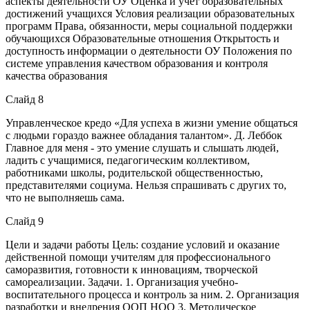
аспекты деятельности ОУ Оценка и учёт образовательных
достижений учащихся Условия реализации образовательных
программ Права, обязанности, меры социальной поддержки
обучающихся Образовательные отношения Открытость и
доступность информации о деятельности ОУ Положения по
системе управления качеством образования и контроля
качества образования
Слайд 8
Управленческое кредо «Для успеха в жизни умение общаться
с людьми гораздо важнее обладания талантом». Д. Леббок
Главное для меня - это умение слушать и слышать людей,
ладить с учащимися, педагогическим коллективом,
работниками школы, родительской общественностью,
представителями социума. Нельзя спрашивать с других то,
что не выполняешь сама.
Слайд 9
Цели и задачи работы Цель: создание условий и оказание
действенной помощи учителям для профессионального
саморазвития, готовности к инновациям, творческой
самореализации. Задачи. 1. Организация учебно-
воспитательного процесса и контроль за ним. 2. Организация
разработки и внедрения ООП НОО 3. Методическое