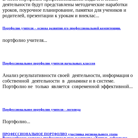
деятельности будут представлены методические наработки
уроков, поурочное планирование, памятки для учеников и
родителей, презентации к урокам и внеклас...
Портфолио учителя – основа развития его профессиональной компетенции.
портфолио учителя...
Профессиональное портфолио учителя начальных классов
Анализ результативности своей деятельности, информация о
собственной деятельности в динамике и в системе.
Портфолио не только является современной эффективной...
Профессиональное портфолио учителя - логопеда
Портфолио...
ПРОФЕССИОНАЛЬНОЕ ПОРТФОЛИО участника регионального этапа
Всероссийского конкурса профессионального мастерства «Учитель-дефектолог