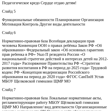
Педагогическое кредо Сердце отдаю детям!
Слайд 5
Функциональные обязанности Планирование Организация
Мотивация Контроль Другие виды деятельности
Слайд 6
Нормативно-правовая база Всеобщая декларация прав
человека Конвенция ООН о правах ребёнка Закон РФ «Об
образовании» Федеральный закон «Об основных гарантиях
прав ребенка в РФ» Указ П резидента России «О
национальной стратегии действий в интересах детей на 2012-
2017 годы» Распоряжение Правительства РФ «Стратегия
развития воспитания в РФ на период до 2025 года» Трудовой
кодекс РФ «Концепция модернизации Российского
образования на период до 2020 года» ФГОС СанПиН Устав
МБОУ Щелковской гимназии ЩМР МО
Слайд 7
Нормативно-правовая база Локальные нормативные акты,
регламентирующие работу МБОУ Щёлковской гимназии
ЩМР МО Направление/ вид деятельности Организационные