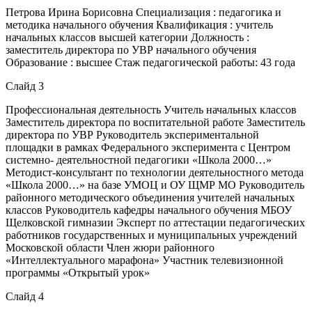
Петрова Ирина Борисовна Специализация : педагогика и
методика начального обучения Квалификация : учитель
начальных классов высшей категории Должность :
заместитель директора по УВР начального обучения
Образование : высшее Стаж педагогической работы: 43 года
Слайд 3
Профессиональная деятельность Учитель начальных классов
Заместитель директора по воспитательной работе Заместитель
директора по УВР Руководитель экспериментальной
площадки в рамках Федерального эксперимента с Центром
системно- деятельностной педагогики «Школа 2000…»
Методист-консультант по технологии деятельностного метода
«Школа 2000…» на базе УМОЦ и ОУ ЩМР МО Руководитель
районного методического объединения учителей начальных
классов Руководитель кафедры начального обучения МБОУ
Щелковской гимназии Эксперт по аттестации педагогических
работников государственных и муниципальных учреждений
Московской области Член жюри районного
«Интеллектуального марафона» Участник телевизионной
программы «Открытый урок»
Слайд 4