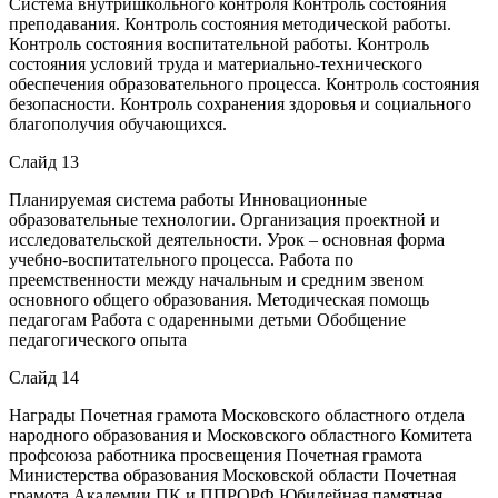
Система внутришкольного контроля Контроль состояния
преподавания. Контроль состояния методической работы.
Контроль состояния воспитательной работы. Контроль
состояния условий труда и материально-технического
обеспечения образовательного процесса. Контроль состояния
безопасности. Контроль сохранения здоровья и социального
благополучия обучающихся.
Слайд 13
Планируемая система работы Инновационные
образовательные технологии. Организация проектной и
исследовательской деятельности. Урок – основная форма
учебно-воспитательного процесса. Работа по
преемственности между начальным и средним звеном
основного общего образования. Методическая помощь
педагогам Работа с одаренными детьми Обобщение
педагогического опыта
Слайд 14
Награды Почетная грамота Московского областного отдела
народного образования и Московского областного Комитета
профсоюза работника просвещения Почетная грамота
Министерства образования Московской области Почетная
грамота Академии ПК и ППРОРФ Юбилейная памятная