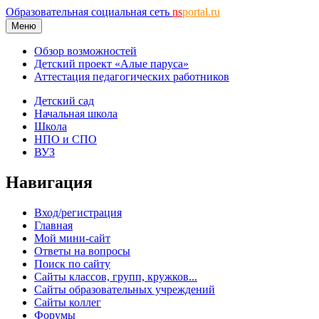
Образовательная социальная сеть
ns
portal.ru
Меню
Обзор возможностей
Детский проект «Алые паруса»
Аттестация педагогических работников
Детский сад
Начальная школа
Школа
НПО и СПО
ВУЗ
Навигация
Вход/регистрация
Главная
Мой мини-сайт
Ответы на вопросы
Поиск по сайту
Сайты классов, групп, кружков...
Сайты образовательных учреждений
Сайты коллег
Форумы