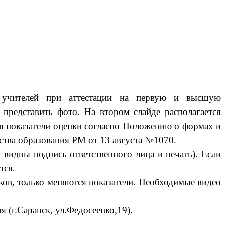
 учителей при аттестации на первую и высшую
представить фото. На втором слайде располагается
ся показатели оценки согласно Положению о формах и
тва образования РМ от 13 августа №1070.
видны подпись ответственного лица и печать). Если
тся.
ов, только меняются показатели. Необходимые видео
 (г.Саранск, ул.Федосеенко,19).