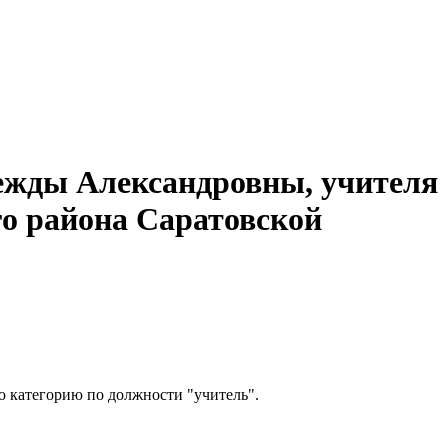
ежды Александровны, учителя
о района Саратовской
ю категорию по должности "учитель".