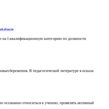
ой области
ии на I квалификационную категорию по должности
ровьесбережения. В педагогической литературе я искала
но осознанно относиться к учению, проявлять активный