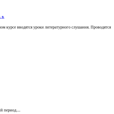
 В.
ном курсе вводятся уроки литературного слушания. Проводятся
 период....