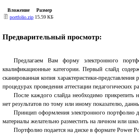
Вложение
Размер
15.59 КБ
portfolio.zip
Предварительный просмотр:
Предлагаем Вам форму электронного портф
квалификационные категории. Первый слайд содерж
сканированная копия характеристики-представления 
процедурах проведения аттестации педагогических 
После каждого слайда необходимо прикрепить н
нет результатов по тому или иному показателю, данны
Принцип оформления электронного портфолио дл
материалы желательно разместить на личном или школ
Портфолио подается на диске в формате Power Poi