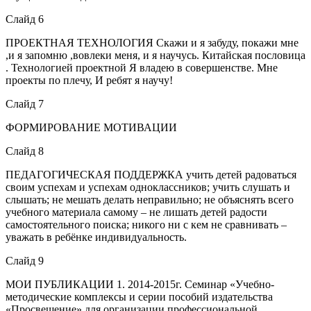
Слайд 6
ПРОЕКТНАЯ ТЕХНОЛОГИЯ Скажи и я забуду, покажи мне
,и я запомню ,вовлеки меня, и я научусь. Китайская пословица
. Технологией проектной Я владею в совершенстве. Мне
проекты по плечу, И ребят я научу!
Слайд 7
ФОРМИРОВАНИЕ МОТИВАЦИИ
Слайд 8
ПЕДАГОГИЧЕСКАЯ ПОДДЕРЖКА учить детей радоваться
своим успехам и успехам одноклассников; учить слушать и
слышать; не мешать делать неправильно; не объяснять всего
учебного материала самому – не лишать детей радости
самостоятельного поиска; никого ни с кем не сравнивать –
уважать в ребёнке индивидуальность.
Слайд 9
МОИ ПУБЛИКАЦИИ 1. 2014-2015г. Семинар «Учебно-
методические комплексы и серии пособий издательства
«Просвещение» для организации профессиональной