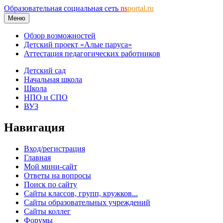
Образовательная социальная сеть
ns
portal.ru
Меню
Обзор возможностей
Детский проект «Алые паруса»
Аттестация педагогических работников
Детский сад
Начальная школа
Школа
НПО и СПО
ВУЗ
Навигация
Вход/регистрация
Главная
Мой мини-сайт
Ответы на вопросы
Поиск по сайту
Сайты классов, групп, кружков...
Сайты образовательных учреждений
Сайты коллег
Форумы