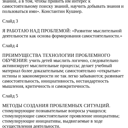
знаний, а в том, чтобы привить им интерес к
самостоятельному поиску знаний, научить добывать знания и
пользоваться ими». Константин Кушнер.
Слайд 3
Я РАБОТАЮ НАД ПРОБЛЕМОЙ: «Развитие мыслительной
деятельности как основа формирования самостоятельности.»
Слайд 4
ПРЕИМУЩЕСТВА ТЕХНОЛОГИИ ПРОБЛЕМНОГО
ОБУЧЕНИЯ: учить детей мыслить логично, следовательно
активизирует мыслительные процессы; делает учебный
материал более доказательным; самостоятельно «открытые»
истины и закономерности не так легко забываются; развивает
самостоятельность, инициативность, нестандартность
мышления, критичность и самокритичность.
Слайд 5
МЕТОДЫ СОЗДАНИЯ ПРОБЛЕМНЫХ СИТУАЦИЙ.
стимулирующие познавательные вопросы учащихся;
стимулирующие самостоятельное проявление инициативы;
стимулирующие инициативы, выдвигаемые в ходе
осуществления деятельности.