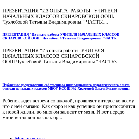
ПРЕЗЕНТАЦИЯ "ИЗ ОПЫТА РАБОТЫ УЧИТЕЛЯ
НАЧАЛЬНЫХ КЛАССОВ СКНАРОВСКОЙ ООШ.
Чухлебовой Татьяны Владимировны." ЧАСТЬ1...
ПРЕЗЕНТАЦИЯ "Из опыта работы УЧИТЕЛЯ НАЧАЛЬНЫХ КЛАССОВ
СКНАРОВСКОЙ ООШ. Чухлебовой Татьяны Владимировны "ЧАСТЬ3
ПРЕЗЕНТАЦИЯ "Из опыта работы УЧИТЕЛЯ
НАЧАЛЬНЫХ КЛАССОВ СКНАРОВСКОЙ
ООШ.Чухлебовой Татьяны Владимировны "ЧАСТЬ3....
Публичное представление собственного инновационного педагогического опыта
учителя начальных классов МБОУ КСОШ №2 Храмовой Ольги Владимировны
Ребенок ждет встречи со школой, проявляет интерес ко всему,
что с ней связано. Как скоро и как успешно он приспособится
к новой жизни, во многом зависит от меня. И вот передо
мной встал вопрос: как ор...
Мне нравится