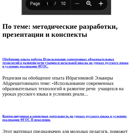
По теме: методические разработки,
презентации и конспекты
Обобщение опыта работы Использование современных образовательных
технологий в развитии речи учащихся начальной школы на уроках русского языка
в условиях реализации ФГОС.
Рецензия на обобщение опыта Ибрагимовой Эльвиры
Абдрешитовныпо теме: «Использование современных
образовательных технологий в развитие речи учащихся на
уроках русского языка в условиях реали...
Контролирующая и оценочная деятельность на уроках русского языка в условиях
реализации ФГОС II поколения.
Этот материал предназначен для молодых педагогв, поможет