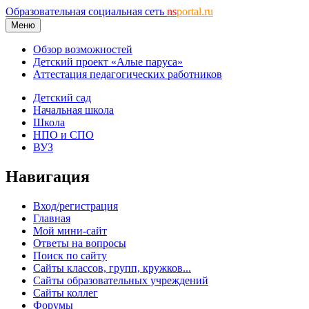
Образовательная социальная сеть
ns
portal.ru
Меню
Обзор возможностей
Детский проект «Алые паруса»
Аттестация педагогических работников
Детский сад
Начальная школа
Школа
НПО и СПО
ВУЗ
Навигация
Вход/регистрация
Главная
Мой мини-сайт
Ответы на вопросы
Поиск по сайту
Сайты классов, групп, кружков...
Сайты образовательных учреждений
Сайты коллег
Форумы