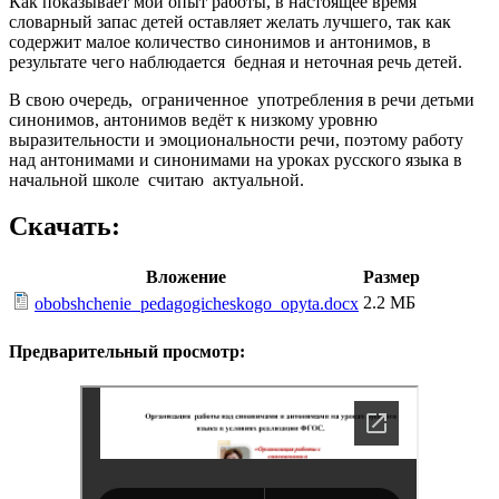
Как показывает мой опыт работы, в настоящее время
словарный запас детей оставляет желать лучшего, так как
содержит малое количество синонимов и антонимов, в
результате чего наблюдается бедная и неточная речь детей.
В свою очередь, ограниченное употребления в речи детьми
синонимов, антонимов ведёт к низкому уровню
выразительности и эмоциональности речи, поэтому работу
над антонимами и синонимами на уроках русского языка в
начальной школе считаю актуальной.
Скачать:
Вложение
Размер
2.2 МБ
obobshchenie_pedagogicheskogo_opyta.docx
Предварительный просмотр: