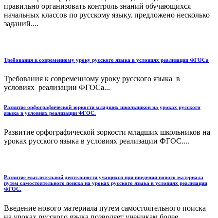
правильно организовать контроль знаний обучающихся
начальных классов по русскому языку. предложено несколько
заданий....
Требования к современному уроку русского языка в условиях реализации ФГОСа
Требования к современному уроку русского языка в
условиях реализации ФГОСа...
Развитие орфографической зоркости младших школьников на уроках русского
языка в условиях реализации ФГОС.
Развитие орфографической зоркости младших школьников на
уроках русского языка в условиях реализации ФГОС....
Развитие мыслительной деятельности учащихся при введении нового материала
путем самостоятельного поиска на уроках русского языка в условиях реализации
ФГОС.
Введение нового материала путем самостоятельного поиска
на уроках русского языка позволяет ученикам более