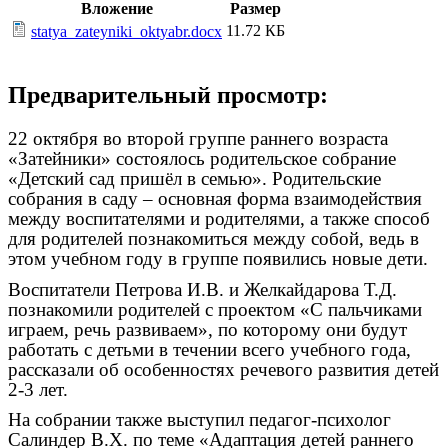
Вложение
Размер
11.72 КБ
statya_zateyniki_oktyabr.docx
Предварительный просмотр:
22 октября во второй группе раннего возраста
«Затейники» состоялось родительское собрание
«Детский сад пришёл в семью». Родительские
собрания в саду – основная форма взаимодействия
между воспитателями и родителями, а также способ
для родителей познакомиться между собой, ведь в
этом учебном году в группе появились новые дети.
Воспитатели Петрова И.В. и Желкайдарова Т.Д.
познакомили родителей с проектом «С пальчиками
играем, речь развиваем», по которому они будут
работать с детьми в течении всего учебного года,
рассказали об особенностях речевого развития детей
2-3 лет.
На собрании также выступил педагог-психолог
Салиндер В.Х. по теме «Адаптация детей раннего