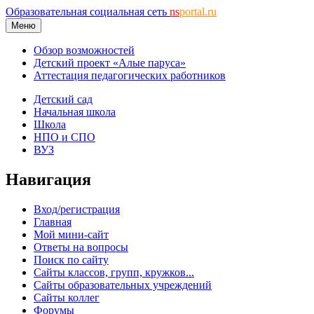
Образовательная социальная сеть
ns
portal.ru
Меню
Обзор возможностей
Детский проект «Алые паруса»
Аттестация педагогических работников
Детский сад
Начальная школа
Школа
НПО и СПО
ВУЗ
Навигация
Вход/регистрация
Главная
Мой мини-сайт
Ответы на вопросы
Поиск по сайту
Сайты классов, групп, кружков...
Сайты образовательных учреждений
Сайты коллег
Форумы