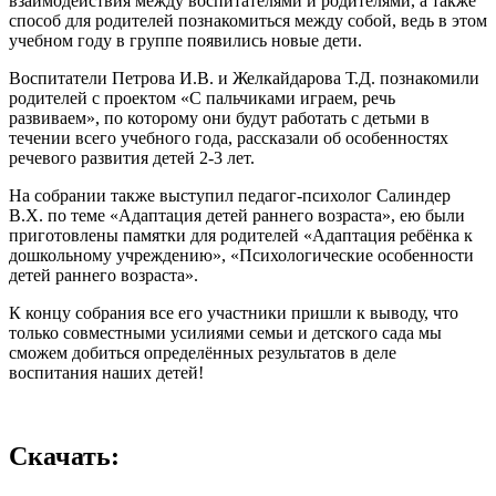
взаимодействия между воспитателями и родителями, а также
способ для родителей познакомиться между собой, ведь в этом
учебном году в группе появились новые дети.
Воспитатели Петрова И.В. и Желкайдарова Т.Д. познакомили
родителей с проектом «С пальчиками играем, речь
развиваем», по которому они будут работать с детьми в
течении всего учебного года, рассказали об особенностях
речевого развития детей 2-3 лет.
На собрании также выступил педагог-психолог Салиндер
В.Х. по теме «Адаптация детей раннего возраста», ею были
приготовлены памятки для родителей «Адаптация ребёнка к
дошкольному учреждению», «Психологические особенности
детей раннего возраста».
К концу собрания все его участники пришли к выводу, что
только совместными усилиями семьи и детского сада мы
сможем добиться определённых результатов в деле
воспитания наших детей!
Скачать: