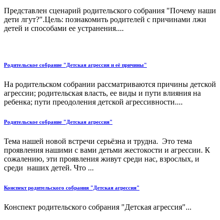
Представлен сценарий родительского собрания "Почему наши
дети лгут?".Цель: познакомить родителей с причинами лжи
детей и способами ее устранения....
Родительское собрание "Детская агрессия и её причины"
На родительском собрании рассматриваются причины детской
агрессии; родительская власть, ее виды и пути влияния на
ребенка; пути преодоления детской агрессивности....
Родительское собрание "Детская агрессия"
Тема нашей новой встречи серьёзна и трудна. Это тема
проявления нашими с вами детьми жестокости и агрессии. К
сожалению, эти проявления живут среди нас, взрослых, и
среди наших детей. Что ...
Конспект родительского собрания "Детская агрессия"
Конспект родительского собрания "Детская агрессия"...