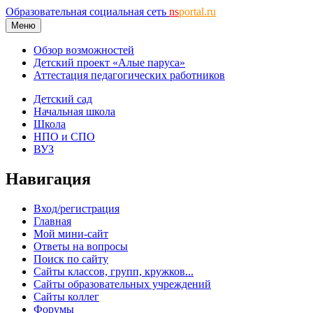
Образовательная социальная сеть
ns
portal.ru
Меню
Обзор возможностей
Детский проект «Алые паруса»
Аттестация педагогических работников
Детский сад
Начальная школа
Школа
НПО и СПО
ВУЗ
Навигация
Вход/регистрация
Главная
Мой мини-сайт
Ответы на вопросы
Поиск по сайту
Сайты классов, групп, кружков...
Сайты образовательных учреждений
Сайты коллег
Форумы