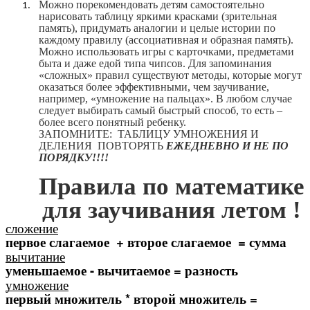
Можно порекомендовать детям самостоятельно
нарисовать таблицу яркими красками (зрительная
память), придумать аналогии и целые истории по
каждому правилу (ассоциативная и образная память).
Можно использовать игры с карточками, предметами
быта и даже едой типа чипсов. Для запоминания
«сложных» правил существуют методы, которые могут
оказаться более эффективными, чем заучивание,
например, «умножение на пальцах». В любом случае
следует выбирать самый быстрый способ, то есть –
более всего понятный ребенку.
ЗАПОМНИТЕ: ТАБЛИЦУ УМНОЖЕНИЯ И
ДЕЛЕНИЯ ПОВТОРЯТЬ
ЕЖЕДНЕВНО
И НЕ ПО
ПОРЯДКУ!!!!
Правила по математике
для заучивания летом !
сложение
первое слагаемое + второе слагаемое = сумма
вычитание
уменьшаемое - вычитаемое = разность
умножение
первый множитель * второй множитель =