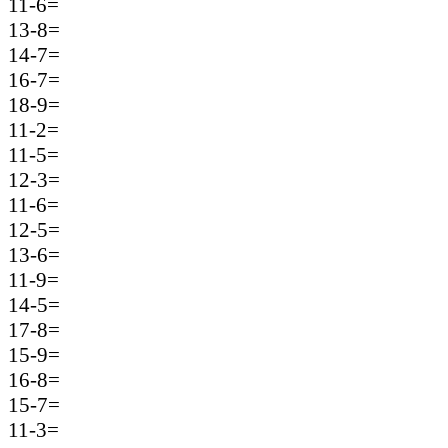
11-6=
13-8=
14-7=
16-7=
18-9=
11-2=
11-5=
12-3=
11-6=
12-5=
13-6=
11-9=
14-5=
17-8=
15-9=
16-8=
15-7=
11-3=