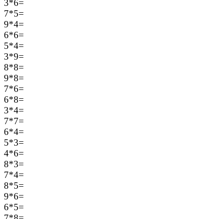
3*6=
7*5=
9*4=
6*6=
5*4=
3*9=
8*8=
9*8=
7*6=
6*8=
3*4=
7*7=
6*4=
5*3=
4*6=
8*3=
7*4=
8*5=
9*6=
6*5=
7*8=