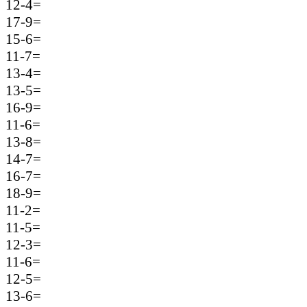
12-4=
17-9=
15-6=
11-7=
13-4=
13-5=
16-9=
11-6=
13-8=
14-7=
16-7=
18-9=
11-2=
11-5=
12-3=
11-6=
12-5=
13-6=