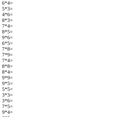
6*4=
5*3=
4*6=
8*3=
7*4=
8*5=
9*6=
6*5=
7*8=
7*9=
7*4=
8*8=
8*4=
9*9=
9*5=
5*5=
3*3=
3*6=
7*5=
9*4=