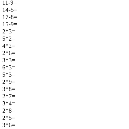
11-9=
14-5=
17-8=
15-9=
2*3=
5*2=
4*2=
2*6=
3*3=
6*3=
5*3=
2*9=
3*8=
2*7=
3*4=
2*8=
2*5=
3*6=