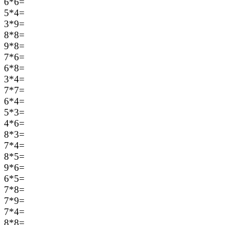
6*6=
5*4=
3*9=
8*8=
9*8=
7*6=
6*8=
3*4=
7*7=
6*4=
5*3=
4*6=
8*3=
7*4=
8*5=
9*6=
6*5=
7*8=
7*9=
7*4=
8*8=