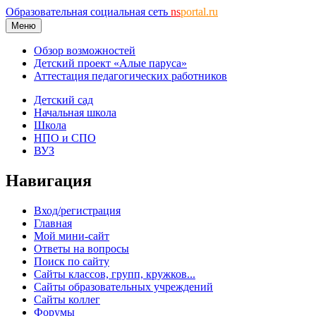
Образовательная социальная сеть
ns
portal.ru
Меню
Обзор возможностей
Детский проект «Алые паруса»
Аттестация педагогических работников
Детский сад
Начальная школа
Школа
НПО и СПО
ВУЗ
Навигация
Вход/регистрация
Главная
Мой мини-сайт
Ответы на вопросы
Поиск по сайту
Сайты классов, групп, кружков...
Сайты образовательных учреждений
Сайты коллег
Форумы