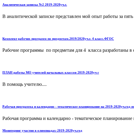
Аналитическая записка №2 2019-2020уч.г.
В аналитической записке представлен мой опыт работы за пять л
Комплект рабочих программ по предметам.2019/2020уч.г. 4 класс.ФГОС
Рабочие программы по предметам для 4 класса разработаны в 
ПЛАН работы МО учителей начальных классов 2019-2020уч г
В помощь учителю....
Рабочая программа и календарно - тематическое планирование на 2019-2020уч.год п
Рабочая программа и календарно - тематическое планирование 
Мониторинг участия в олимпиадах-2019-2020уч.год