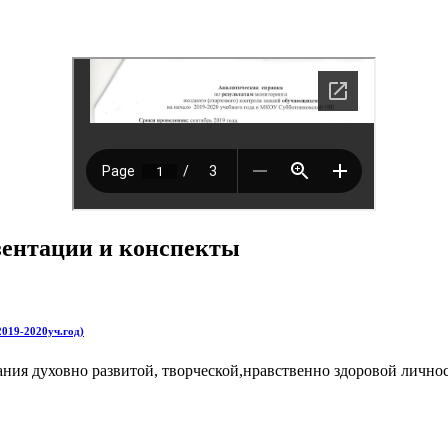
езентации и конспекты
2019-2020уч.год)
ания духовно развитой, творческой,нравственно здоровой лично