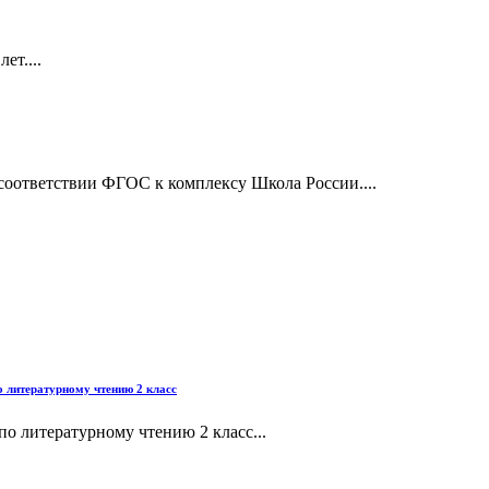
ет....
соответствии ФГОС к комплексу Школа России....
о литературному чтению 2 класс
по литературному чтению 2 класс...