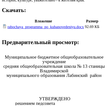
истории, культуре, уважительно - к жителям края.
Скачать:
Вложение
Размер
92.69 КБ
rabochaya_programma_po_kubanovedeniyu.docx
Предварительный просмотр:
Муниципальное бюджетное общеобразовательное
учреждение
средняя общеобразовательная школа № 13 станицы
Владимирской
муниципального образования Лабинский район
УТВЕРЖДЕНО
решением педсовета