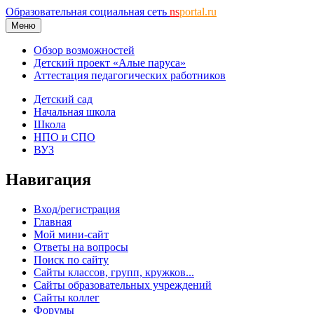
Образовательная социальная сеть
ns
portal.ru
Меню
Обзор возможностей
Детский проект «Алые паруса»
Аттестация педагогических работников
Детский сад
Начальная школа
Школа
НПО и СПО
ВУЗ
Навигация
Вход/регистрация
Главная
Мой мини-сайт
Ответы на вопросы
Поиск по сайту
Сайты классов, групп, кружков...
Сайты образовательных учреждений
Сайты коллег
Форумы