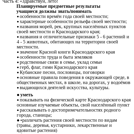
Часть 4: «Здравствуй, лето!
Планируемые предметные результаты
учащиеся должны знать/понимать
особенности времён года своей местности;
характерные особенности рельефа своей местности;
названия морей, рек, крупных населённых пунктов
своей местности и Краснодарского края;
названия и отличительные признаки 5 - 6 растений и
4 - 5 животных, обитающих на территории своей
местности.
значение Красной книги Краснодарского края
особенности труда и быта земляков
родственные связи в семье, уклад семьи
герб, флаг, гимн Краснодарского края
Кубанские песни, пословицы, поговорки
основные правила поведения в окружающей среде, в
общественных местах, в школе, на дорогах, у водоёмов
выдающихся деятелей искусства, культуры.
уметь
показывать на физической карте Краснодарского края
основные изучаемые объекты, свой населённый пункт
рассказывать о достопримечательностях родного
города, станицы;
•различать растения своей местности по видам
(травы, деревья, кустарники, лекарственные и
ядовитые растения)