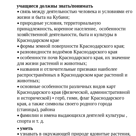
учащиеся должны знать/понимать
связь между деятельностью человека и условиями его
жизни и быта на Кубани;
природные условия, территориальную
принадлежность, коренное население, особенности
хозяйственной деятельности, быта и культуры в
Краснодарском крае
формы земной поверхности Краснодарского края;
разновидности водоёмов Краснодарского края
особенности почв Краснодарского края, их значение
для жизни растений и животных;
названия и отличительные признаки наиболее
распространённых в Краснодарском крае растений и
животных;
основные особенности различных видов карт
Краснодарского края (физической, административной
и исторической) • герб, гимн, флаг Краснодарского
края, а также символы своего родного города
(станицы), района
фамилии и имена выдающихся деятелей культуры ,
спорта и т. д.
уметь
узнавать в окружающей природе ядовитые растения,