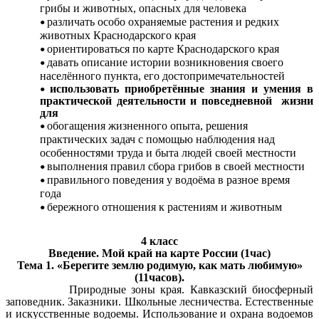
грибы и животных, опасных для человека
различать особо охраняемые растения и редких
животных Краснодарского края
ориентироваться по карте Краснодарского края
давать описание истории возникновения своего
населённого пункта, его достопримечательностей
использовать приобретённые знания и умения в
практической деятельности и повседневной жизни
для
обогащения жизненного опыта, решения
практических задач с помощью наблюдения над
особенностями труда и быта людей своей местности
выполнения правил сбора грибов в своей местности
правильного поведения у водоёма в разное время
года
бережного отношения к растениям и животным
4 класс
Введение. Мой край на карте России (1час)
Тема 1. «Берегите землю родимую, как мать любимую»
(11часов).
Природные зоны края. Кавказский биосферный
заповедник. Заказники. Школьные лесничества. Естественные
и искусственные водоемы. Использование и охрана водоемов