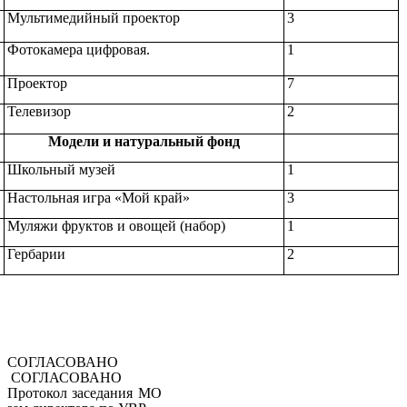
Мультимедийный проектор
3
Фотокамера цифровая.
1
Проектор
7
Телевизор
2
Модели и натуральный фонд
Школьный музей
1
Настольная игра «Мой край»
3
Муляжи фруктов и овощей (набор)
1
Гербарии
2
СОГЛАСОВАНО
СОГЛАСОВАНО
Протокол заседания МО