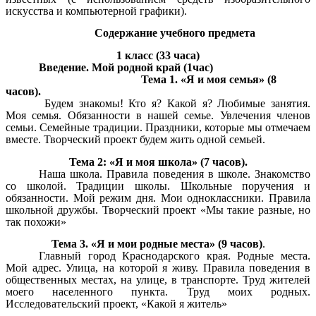
искусства и компьютерной графики).
Содержание учебного предмета
1 класс (33 часа)
Введение. Мой родной край (1час)
Тема 1. «Я и моя семья» (8
часов).
Будем знакомы! Кто я? Какой я? Любимые занятия.
Моя семья. Обязанности в нашей семье. Увлечения членов
семьи. Семейные традиции. Праздники, которые мы отмечаем
вместе. Творческий проект будем жить одной семьей.
Тема 2: «Я и моя школа» (7 часов).
Наша школа. Правила поведения в школе. Знакомство
со школой. Традиции школы. Школьные поручения и
обязанности. Мой режим дня. Мои одноклассники. Правила
школьной дружбы. Творческий проект «Мы такие разные, но
так похожи»
Тема 3. «Я и мои родные места» (9 часов)
.
Главный город Краснодарского края. Родные места.
Мой адрес. Улица, на которой я живу. Правила поведения в
общественных местах, на улице, в транспорте. Труд жителей
моего населенного пункта. Труд моих родных.
Исследовательский проект, «Какой я житель»