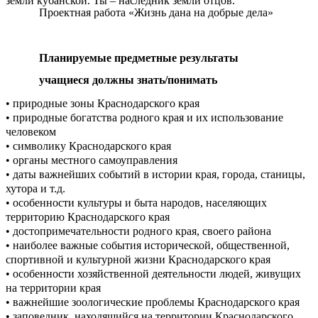
земли кубанской. Ты – наследник земли отцов.
Проектная работа «Жизнь дана на добрые дела»
Планируемые предметные результаты
учащиеся должны знать/понимать
• природные зоны Краснодарского края
• природные богатства родного края и их использование
человеком
• символику Краснодарского края
• органы местного самоуправления
• даты важнейших событий в истории края, города, станицы,
хутора и т.д.
• особенности культуры и быта народов, населяющих
территорию Краснодарского края
• достопримечательности родного края, своего района
• наиболее важные события исторической, общественной,
спортивной и культурной жизни Краснодарского края
• особенности хозяйственной деятельности людей, живущих
на территории края
• важнейшие зоологические проблемы Краснодарского края
• заповедник, находящийся на территории Краснодарского