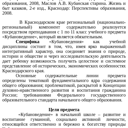
образования, 2008, Маслов А.В. Кубанская старина. Жизнь и
быт казаков, 2-е изд., Краснодар: Перспективы образования,
2008.
В Краснодарском крае региональный (национально-
региональный) компонент содержательно реализуется
посредством преподавания с 1 по 11 класс учебного предмета
«Кубановедение», который является обязательным.
Специфика
«Кубановедения» как учебной
дисциплины состоит в том, что, имея ярко выраженный
интегративный характер, она соединяет знания о природе,
истории и обществе и через исследовательскую деятельность
дает ребенку возможность получить целостное и системное
представление об исторических, экономических особенностях
Краснодарского края.
Основные содержательные линии предмета
определены тематикой фундаментального ядра содержания
общего образования; проблематикой, раскрытой в Концепции
духовно-нравственного развития и воспитания гражданина
России; требованиями Федерального государственного
образовательного стандарта начального общего образования.
Цели предмета
«Кубановедение» в начальной школе – развитие и
воспитание гуманной, социально активной личности,
относящейся ответственно и бережно к богатству природы