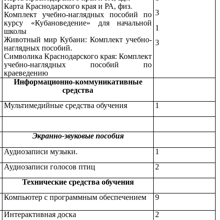
Карта Краснодарского края и РА, физ.
3
Комплект учебно-наглядных пособий по
курсу «Кубановедение» для начальной
1
школы
Животный мир Кубани: Комплект учебно-
3
наглядных пособий.
Символика Краснодарского края: Комплект
учебно-наглядных пособий по
краеведению
Информационно-коммуникативные
средства
Мультимедийные средства обучения
1
Экранно-звуковые пособия
Аудиозаписи музыки.
1
Аудиозаписи голосов птиц
2
Технические средства обучения
Компьютер с программным обеспечением
9
Интерактивная доска
2