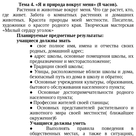
Тема 4. «Я и природа вокруг меня» (8 часов).
Растения и животные вокруг меня. Что где растет, кто,
где живет. Забота о комнатных растениях и домашних
животных. Красота природы моей местности. Писатели,
художники о красоте родного края. Творческая мастерская
«Милый сердцу уголок»
Планируемые предметные результаты:
учащиеся должны знать
свое полное имя, имена и отчества своих
родных, домашний адрес;
адрес школы, основные помещения школы, их
предназначение и месторасположение;
Традиции своей школы;
Улицы, расположенные вблизи школы и дома,
безопасный путь из дома в школу и обратно;
Основные учреждения культуры, образования,
бытового обслуживания населенного пункта;
Основные достопримечательности родного
населенного пункта;
Профессии жителей своей станицы;
Основных представителей растительного и
животного мира своей местности( ближайшее
окружение)6
Учащиеся должны уметь
Выполнять правила поведения в
общественных местах, а также в ситуациях,