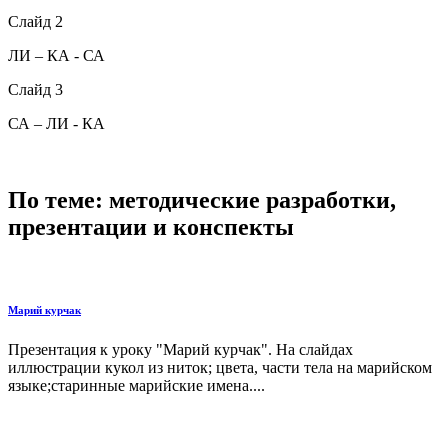
Слайд 2
ЛИ – КА - СА
Слайд 3
СА – ЛИ - КА
По теме: методические разработки,
презентации и конспекты
Марий курчак
Презентация к уроку "Марий курчак". На слайдах
иллюстрации кукол из ниток; цвета, части тела на марийском
языке;старинные марийские имена....