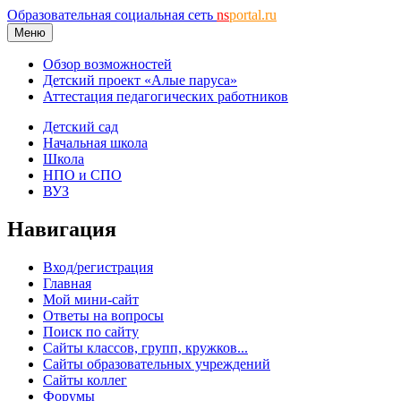
Образовательная социальная сеть
ns
portal.ru
Меню
Обзор возможностей
Детский проект «Алые паруса»
Аттестация педагогических работников
Детский сад
Начальная школа
Школа
НПО и СПО
ВУЗ
Навигация
Вход/регистрация
Главная
Мой мини-сайт
Ответы на вопросы
Поиск по сайту
Сайты классов, групп, кружков...
Сайты образовательных учреждений
Сайты коллег
Форумы