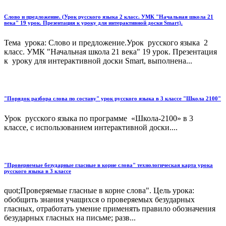
Слово и предложение. (Урок русского языка 2 класс. УМК "Начальная школа 21
века" 19 урок. Презентация к уроку для интерактивной доски Smart).
Тема урока: Слово и предложение.Урок русского языка 2
класс. УМК "Начальная школа 21 века" 19 урок. Презентация
к уроку для интерактивной доски Smart, выполнена...
"Порядок разбора слова по составу" урок русского языка в 3 классе "Школа 2100"
Урок русского языка по программе «Школа-2100» в 3
классе, с использованием интерактивной доски....
"Проверяемые безударные гласные в корне слова" технологическая карта урока
русского языка в 3 классе
quot;Проверяемые гласные в корне слова". Цель урока:
обобщить знания учащихся о проверяемых безударных
гласных, отработать умение применять правило обозначения
безударных гласных на письме; разв...