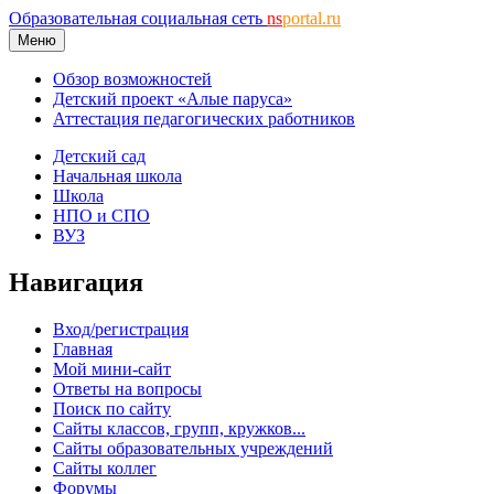
Образовательная социальная сеть
ns
portal.ru
Меню
Обзор возможностей
Детский проект «Алые паруса»
Аттестация педагогических работников
Детский сад
Начальная школа
Школа
НПО и СПО
ВУЗ
Навигация
Вход/регистрация
Главная
Мой мини-сайт
Ответы на вопросы
Поиск по сайту
Сайты классов, групп, кружков...
Сайты образовательных учреждений
Сайты коллег
Форумы