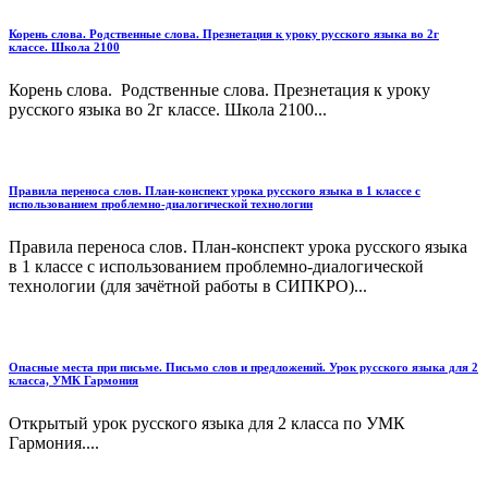
Корень слова. Родственные слова. Презнетация к уроку русского языка во 2г
классе. Школа 2100
Корень слова. Родственные слова. Презнетация к уроку
русского языка во 2г классе. Школа 2100...
Правила переноса слов. План-конспект урока русского языка в 1 классе с
использованием проблемно-диалогической технологии
Правила переноса слов. План-конспект урока русского языка
в 1 классе с использованием проблемно-диалогической
технологии (для зачётной работы в СИПКРО)...
Опасные места при письме. Письмо слов и предложений. Урок русского языка для 2
класса, УМК Гармония
Открытый урок русского языка для 2 класса по УМК
Гармония....