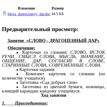
Вложение
Размер
44.5 КБ
Slova_dragocennyy_dar.doc
Предварительный просмотр:
Занятие «СЛОВО - ДРАГОЦЕННЫЙ ДАР»
Обеспечение:
Карточки со словами:
СЛОВО, ИСТОК
РЕЧИ, СМЫСЛ СЛОВА, МЫСЛЬ, ЗНАЧЕНИЕ,
ОБЩЕНИЕ, ДАР, СОГЛАСИЕ В СЛОВЕ,
СТАРИННЫЕ СЛОВА, СОВРЕМЕННЫЕ СЛОВА.
Карточки-задания
Комплект карточек со словами (по
количеству учащихся).
Заготовка «Сад добрых слов»
Заготовка из цветной бумаги, ножницы,
клеящий карандаш каждому учащемуся.
Ход занятия
1. Присоединение: