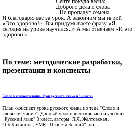
Сейте покуда весна:
Доброго дела и слова
Не пропадут семена.
Я благодарю вас за урок. А закончим мы игрой
«Это здорово!». Вы придумываете фразу «Я
сегодня на уроке научился..» А мы отвечаем «И это
здорово!»
По теме: методические разработки,
презентации и конспекты
Слово и словосочетание. Урок русского языка в 3 классе.
План -конспект урока русского языка по теие "Слово и
словосочетание". Данный урок ориентирован на учебник
"Русский язык",3 класс, авторы Л.Я. Желтовская ,
О.Б.Калинина, УМК "Планета Знаний", но ...