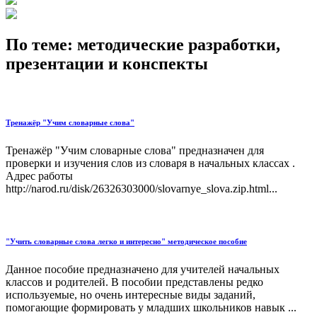
По теме: методические разработки,
презентации и конспекты
Тренажёр "Учим словарные слова"
Тренажёр "Учим словарные слова" предназначен для
проверки и изучения слов из словаря в начальных классах .
Адрес работы
http://narod.ru/disk/26326303000/slovarnye_slova.zip.html...
"Учить словарные слова легко и интересно" методическое пособие
Данное пособие предназначено для учителей начальных
классов и родителей. В пособии представлены редко
используемые, но очень интересные виды заданий,
помогающие формировать у младших школьников навык ...