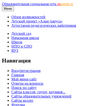
Образовательная социальная сеть
ns
portal.ru
Меню
Обзор возможностей
Детский проект «Алые паруса»
Аттестация педагогических работников
Детский сад
Начальная школа
Школа
НПО и СПО
ВУЗ
Навигация
Вход/регистрация
Главная
Мой мини-сайт
Ответы на вопросы
Поиск по сайту
Сайты классов, групп, кружков...
Сайты образовательных учреждений
Сайты коллег
Форумы