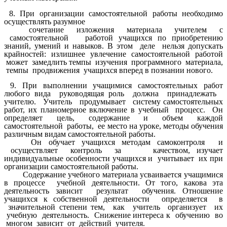
8. При организации самостоятельной работы необходимо
осуществлять разумное
сочетание изложения материала учителем с
самостоятельной работой учащихся по приобретению
знаний, умений и навыков. В этом деле нельзя допускать
крайностей: излишнее увлечение самостоятельной работой
может замедлить темпы изучения программного материала,
темпы продвижения учащихся вперед в познании нового.
9. При выполнении учащимися самостоятельных работ
любого вида руководящая роль должна принадлежать
учителю. Учитель продумывает систему самостоятельных
работ, их планомерное включение в учебный процесс. Он
определяет цель, содержание и объем каждой
самостоятельной работы, ее место на уроке, методы обучения
различным видам самостоятельной работы.
Он обучает учащихся методам самоконтроля и
осуществляет контроль за качеством, изучает
индивидуальные особенности учащихся и учитывает их при
организации самостоятельной работы.
Содержание учебного материала усваивается учащимися
в процессе учебной деятельности. От того, какова эта
деятельность зависит результат обучения. Отношение
учащихся к собственной деятельности определяется в
значительной степени тем, как учитель организует их
учебную деятельность. Снижение интереса к обучению во
многом зависит от действий учителя.