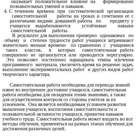
оказывает положительное влияние на формирование
познавательных умений и навыков.
4. С течением времени при систематической организации
самостоятельной работы на уроках и сочетании ее с
различными видами домашней работы по предмету у
учащихся вырабатываются устойчивые навыки
самостоятельной работы.
В результате для выполнения примерно одинаковых по
объему и степени трудности работ учащиеся затрачивают
значительно меньше времени по сравнению с учащимися
таких классов, в которых самостоятельная работа
совершенно не организуется или
проводится нерегулярно.
Это позволяет постепенно наращивать темпы изучения
программного материала, увеличить время на решение задач,
выполнение экспериментальных работ и других видов работ
творческого характера.
Самостоятельная работа необходима для перевода знаний
извне во внутреннее достояние учащихся, самостоятельная
работа необходима для овладения этими знаниями, а также
для осуществления контроля со стороны учителя за их
усвоением. Она является необходимым условием развития
мышления учащихся, воспитания самостоятельности и
познавательной активности учащихся, привития навыков
учебного труда. Самостоятельная работа может входить во все
методы обучения, применяться на разных этапах обучения для
достижения различных целей.