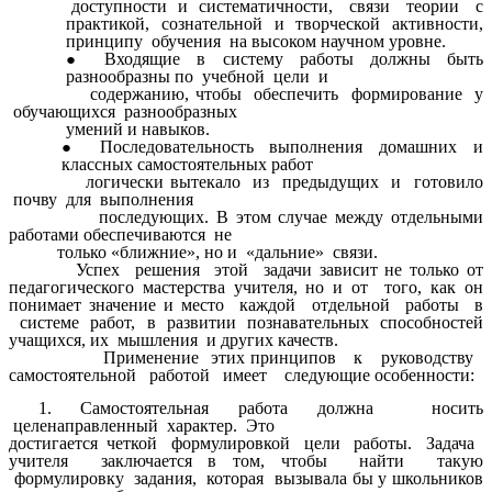
доступности и систематичности, связи теории с
практикой, сознательной и творческой активности,
принципу обучения на высоком научном уровне.
Входящие в систему работы должны быть
разнообразны по учебной цели и
содержанию, чтобы обеспечить формирование у
обучающихся разнообразных
умений и навыков.
Последовательность выполнения домашних и
классных самостоятельных работ
логически вытекало из предыдущих и готовило
почву для выполнения
последующих. В этом случае между отдельными
работами обеспечиваются не
только «ближние», но и «дальние» связи.
Успех решения этой задачи зависит не только от
педагогического мастерства учителя, но и от того, как он
понимает значение и место каждой отдельной работы в
системе работ, в развитии познавательных способностей
учащихся, их мышления и других качеств.
Применение этих принципов к руководству
самостоятельной работой имеет следующие особенности:
1. Самостоятельная работа должна носить
целенаправленный характер. Это
достигается четкой формулировкой цели работы. Задача
учителя заключается в том, чтобы найти такую
формулировку задания, которая вызывала бы у школьников