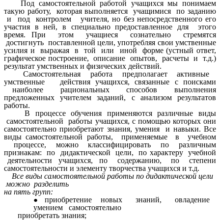
Под самостоятельной работой учащихся мы понимаем
такую работу, которая выполняется учащимися по заданию
и под контролем учителя, но без непосредственного его
участия в ней, в специально предоставленное для этого
время. При этом учащиеся сознательно стремятся
достигнуть поставленной цели, употребляя свои умственные
усилия и выражая в той или иной форме (устный ответ,
графическое построение, описание опытов, расчеты и т.д.)
результат умственных и физических действий.
Самостоятельная работа предполагает активные
умственные действия учащихся, связанные с поисками
наиболее рациональных способов выполнения
предложенных учителем заданий, с анализом результатов
работы.
В процессе обучения применяются различные виды
самостоятельной работы учащихся, с помощью которых они
самостоятельно приобретают знания, умения и навыки. Все
виды самостоятельной работы, применяемые в учебном
процессе, можно классифицировать по различным
признакам: по дидактической цели, по характеру учебной
деятельности
учащихся, по содержанию, по степени
самостоятельности и элементу творчества учащихся и т.д.
Все виды самостоятельной работы по дидактической цели
можно разделить
на пять групп:
приобретение новых знаний, овладение
умением самостоятельно
приобретать знания;