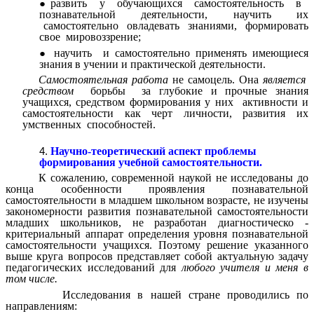
развить у обучающихся самостоятельность в
познавательной деятельности, научить их
самостоятельно овладевать знаниями, формировать
свое мировоззрение;
научить и самостоятельно применять имеющиеся
знания в учении и практической деятельности.
Самостоятельная работа
не самоцель. Она
является
средством
борьбы за глубокие и прочные знания
учащихся, средством формирования у них активности и
самостоятельности как черт личности, развития их
умственных способностей.
Научно-теоретический аспект проблемы
формирования учебной самостоятельности.
К сожалению, современной наукой не исследованы до
конца особенности проявления познавательной
самостоятельности в младшем школьном возрасте, не изучены
закономерности развития познавательной самостоятельности
младших школьников, не разработан диагностическо -
критериальный аппарат определения уровня познавательной
самостоятельности учащихся. Поэтому решение указанного
выше круга вопросов представляет собой актуальную задачу
педагогических исследований для
любого учителя и меня в
том числе.
Исследования в нашей стране проводились по
направлениям: