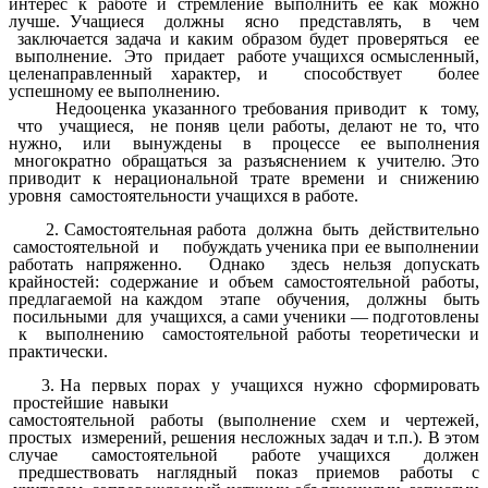
интерес к работе и стремление выполнить ее как можно
лучше. Учащиеся должны ясно представлять, в чем
заключается задача и каким образом будет проверяться ее
выполнение. Это придает работе учащихся осмысленный,
целенаправленный характер, и способствует более
успешному ее выполнению.
Недооценка указанного требования приводит к тому,
что учащиеся, не поняв цели работы, делают не то, что
нужно, или вынуждены в процессе ее выполнения
многократно обращаться за разъяснением к учителю. Это
приводит к нерациональной трате времени и снижению
уровня самостоятельности учащихся в работе.
2. Самостоятельная работа должна быть действительно
самостоятельной и побуждать ученика при ее выполнении
работать напряженно. Однако здесь нельзя допускать
крайностей: содержание и объем самостоятельной работы,
предлагаемой на каждом этапе обучения, должны быть
посильными для учащихся, а сами ученики — подготовлены
к выполнению самостоятельной работы теоретически и
практически.
3. На первых порах у учащихся нужно сформировать
простейшие навыки
самостоятельной работы (выполнение схем и чертежей,
простых измерений, решения несложных задач и т.п.). В этом
случае самостоятельной работе учащихся должен
предшествовать наглядный показ приемов работы с