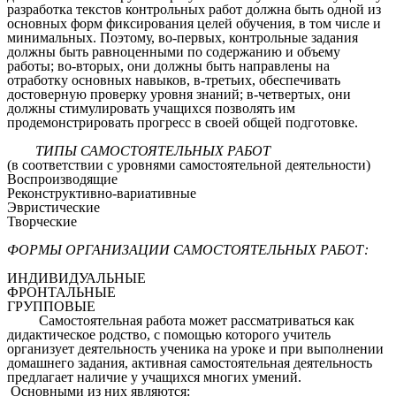
разработка текстов контрольных работ должна быть одной из
основных форм фиксирования целей обучения, в том числе и
минимальных. Поэтому, во-первых, контрольные задания
должны быть равноценными по содержанию и объему
работы; во-вторых, они должны быть направлены на
отработку основных навыков, в-третьих, обеспечивать
достоверную проверку уровня знаний; в-четвертых, они
должны стимулировать учащихся позволять им
продемонстрировать прогресс в своей общей подготовке.
ТИПЫ САМОСТОЯТЕЛЬНЫХ РАБОТ
(в соответствии с уровнями самостоятельной деятельности)
Воспроизводящие
Реконструктивно-вариативные
Эвристические
Творческие
ФОРМЫ ОРГАНИЗАЦИИ САМОСТОЯТЕЛЬНЫХ РАБОТ:
ИНДИВИДУАЛЬНЫЕ
ФРОНТАЛЬНЫЕ
ГРУППОВЫЕ
Самостоятельная работа может рассматриваться как
дидактическое родство, с помощью которого учитель
организует деятельность ученика на уроке и при выполнении
домашнего задания, активная самостоятельная деятельность
предлагает наличие у учащихся многих умений.
Основными из них являются: