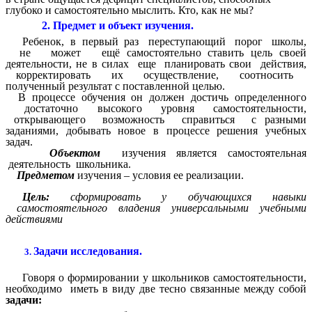
глубоко и самостоятельно мыслить. Кто, как не мы?
2. Предмет и объект изучения.
Ребенок, в первый раз переступающий порог школы,
не может ещё самостоятельно ставить цель своей
деятельности, не в силах еще планировать свои действия,
корректировать их осуществление, соотносить
полученный результат с поставленной целью.
В процессе обучения он должен достичь определенного
достаточно высокого уровня самостоятельности,
открывающего возможность справиться с разными
заданиями, добывать новое в процессе решения учебных
задач.
Объектом
изучения является самостоятельная
деятельность школьника.
Предметом
изучения – условия ее реализации.
Цель:
сформировать у обучающихся навыки
самостоятельного владения универсальными учебными
действиями
Задачи исследования.
3.
Говоря о формировании у школьников самостоятельности,
необходимо иметь в виду две тесно связанные между собой
задачи: