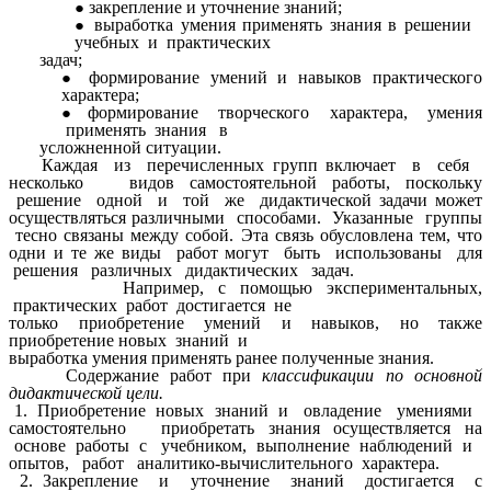
закрепление и уточнение знаний;
выработка умения применять знания в решении
учебных и практических
задач;
формирование умений и навыков практического
характера;
формирование творческого характера, умения
применять знания в
усложненной ситуации.
Каждая из перечисленных групп включает в себя
несколько видов самостоятельной работы, поскольку
решение одной и той же дидактической задачи может
осуществляться различными способами. Указанные группы
тесно связаны между собой. Эта связь обусловлена тем, что
одни и те же виды работ могут быть использованы для
решения различных дидактических задач.
Например, с помощью экспериментальных,
практических работ достигается не
только приобретение умений и навыков, но также
приобретение новых знаний и
выработка умения применять ранее полученные знания.
Содержание работ при
классификации по основной
дидактической цели.
1. Приобретение новых знаний и овладение умениями
самостоятельно приобретать знания осуществляется на
основе работы с учебником, выполнение наблюдений и
опытов, работ аналитико-вычислительного характера.
2. Закрепление и уточнение знаний достигается с