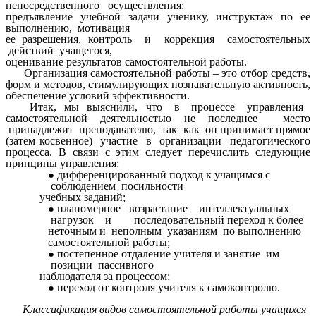
непосредственного осуществления:
предъявление учебной задачи ученику, инструктаж по ее
выполнению, мотивация
ее разрешения, контроль и коррекция самостоятельных
действий учащегося,
оценивание результатов самостоятельной работы.
Организация самостоятельной работы – это отбор средств,
форм и методов, стимулирующих познавательную активность,
обеспечение условий эффективности.
Итак, мы выяснили, что в процессе управления
самостоятельной деятельностью не последнее место
принадлежит преподавателю, так как он принимает прямое
(затем косвенное) участие в организации педагогического
процесса. В связи с этим следует перечислить следующие
принципы управления:
дифференцированный подход к учащимся с
соблюдением посильности
учебных заданий;
планомерное возрастание интеллектуальных
нагрузок и последовательный переход к более
неточным и неполным указаниям по выполнению
самостоятельной работы;
постепенное отдаление учителя и занятие им
позиции пассивного
наблюдателя за процессом;
переход от контроля учителя к самоконтролю.
Классификация видов самостоятельной работы учащихся