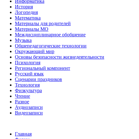
Информатика
История
Логопедия
Математика
Материалы для родителей
Материалы МО
Междисциплинарное обобщение
Музыка
Общепедагогические технологии
Окружающий мир
Основы безопасности жизнедеятельности
Психология
Региональный компонент
Русский язык
Сценарии праздников
Технология
Физкультура
Чтение
Разное
Аудиозаписи
Видеозаписи
Главная