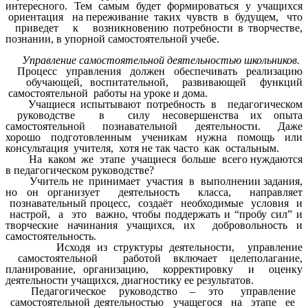
интересного. Тем самым будет формироваться у учащихся
ориентация на переживание таких чувств в будущем, что
приведет к возникновению потребности в творчестве,
познании, в упорной самостоятельной учебе.
Управление самостоятельной деятельностью школьников.
Процесс управления должен обеспечивать реализацию
обучающей, воспитательной, развивающей функций
самостоятельной работы на уроке и дома.
Учащиеся испытывают потребность в педагогическом
руководстве в силу несовершенства их опыта
самостоятельной познавательной деятельности. Даже
хорошо подготовленным ученикам нужна помощь или
консультация учителя, хотя не так часто как остальным.
На каком же этапе учащиеся больше всего нуждаются
в педагогическом руководстве?
Учитель не принимает участия в выполнении задания,
но он организует деятельность класса, направляет
познавательный процесс, создаёт необходимые условия и
настрой, а это важно, чтобы поддержать и “пробу сил” и
творческие начинания учащихся, их добровольность и
самостоятельность.
Исходя из структуры деятельности, управление
самостоятельной работой включает целеполагание,
планирование, организацию, корректировку и оценку
деятельности учащихся, диагностику ее результатов.
Педагогическое руководство – это управление
самостоятельной деятельностью учащегося на этапе ее