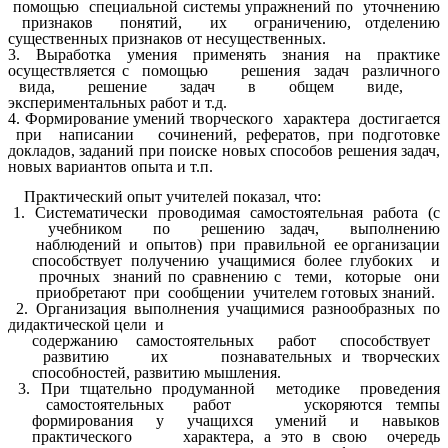
помощью специальной системы упражнений по уточнению
признаков понятий, их ограничению, отделению
существенных признаков от несущественных.
3. Выработка умения применять знания на практике
осуществляется с помощью решения задач различного
вида, решение задач в общем виде,
экспериментальных работ и т.д.
4. Формирование умений творческого характера достигается
при написании сочинений, рефератов, при подготовке
докладов, заданий при поиске новых способов решения задач,
новых вариантов опыта и т.п.
Практический опыт учителей показал, что:
1. Систематически проводимая самостоятельная работа (с
учебником по решению задач, выполнению
наблюдений и опытов) при правильной ее организации
способствует получению учащимися более глубоких и
прочных знаний по сравнению с теми, которые они
приобретают при сообщении учителем готовых знаний.
2. Организация выполнения учащимися разнообразных по
дидактической цели и
содержанию самостоятельных работ способствует
развитию их познавательных и творческих
способностей, развитию мышления.
3. При тщательно продуманной методике проведения
самостоятельных работ ускоряются темпы
формирования у учащихся умений и навыков
практического характера, а это в свою очередь