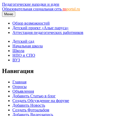
Педагогические находки и идеи
Образовательная социальная сеть
ns
portal.ru
Меню
Обзор возможностей
Детский проект «Алые паруса»
Аттестация педагогических работников
Детский сад
Начальная школа
Школа
НПО и СПО
ВУЗ
Навигация
Главная
Опросы
Объявления
Добавить Статью в блог
Создать Обсуждение на форуме
Добавить Новость
Создать Фотоальбом
Добавить Видеозапись