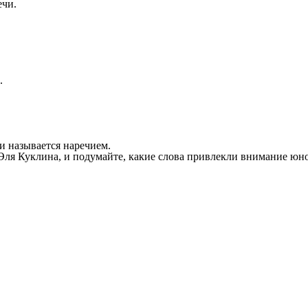
ечи.
.
и называется наречием.
Эля Куклина, и подумайте, какие слова привлекли внимание юн