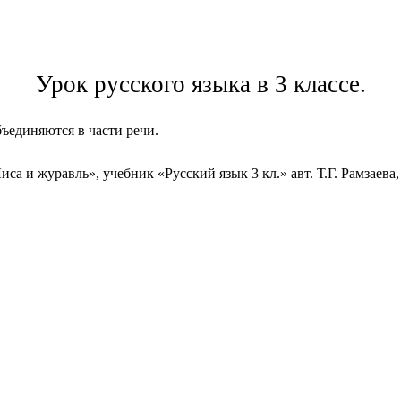
Урок русского языка в 3 классе.
ъединяются в части речи.
Лиса и журавль», учебник «Русский язык 3 кл.» авт. Т.Г. Рамза