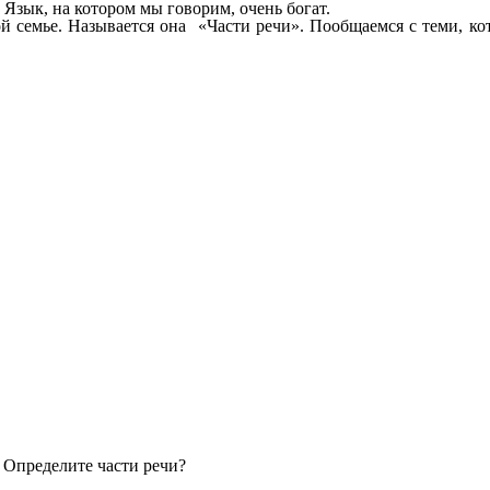
 Язык, на котором мы говорим, очень богат.
й семье. Называется она «Части речи». Пообщаемся с теми, ко
 Определите части речи?