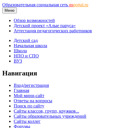
Образовательная социальная сеть
ns
portal.ru
Меню
Обзор возможностей
Детский проект «Алые паруса»
Аттестация педагогических работников
Детский сад
Начальная школа
Школа
НПО и СПО
ВУЗ
Навигация
Вход/регистрация
Главная
Мой мини-сайт
Ответы на вопросы
Поиск по сайту
Сайты классов, групп, кружков...
Сайты образовательных учреждений
Сайты коллег
Форумы