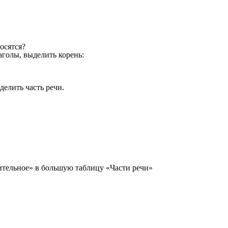
осятся?
аголы, выделить корень:
делить часть речи.
ительное» в большую таблицу «Части речи»