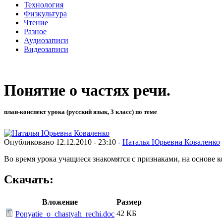
Технология
Физкультура
Чтение
Разное
Аудиозаписи
Видеозаписи
Понятие о частях речи.
план-конспект урока (русский язык, 3 класс) по теме
Опубликовано 12.12.2010 - 23:10 -
Наталья Юрьевна Коваленко
Во время урока учащиеся знакомятся с признаками, на основе к
Скачать:
Вложение
Размер
42 КБ
Ponyatie_o_chastyah_rechi.doc