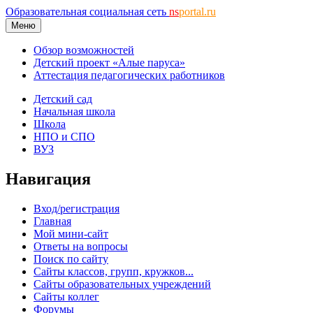
Образовательная социальная сеть
ns
portal.ru
Меню
Обзор возможностей
Детский проект «Алые паруса»
Аттестация педагогических работников
Детский сад
Начальная школа
Школа
НПО и СПО
ВУЗ
Навигация
Вход/регистрация
Главная
Мой мини-сайт
Ответы на вопросы
Поиск по сайту
Сайты классов, групп, кружков...
Сайты образовательных учреждений
Сайты коллег
Форумы