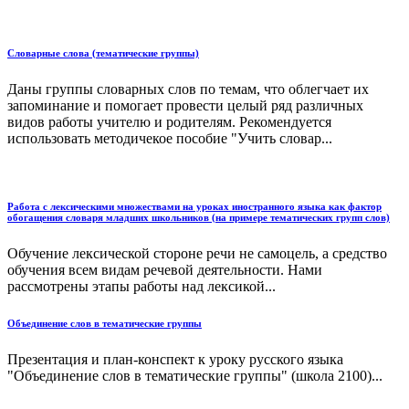
Словарные слова (тематические группы)
Даны группы словарных слов по темам, что облегчает их
запоминание и помогает провести целый ряд различных
видов работы учителю и родителям. Рекомендуется
использовать методичекое пособие "Учить словар...
Работа с лексическими множествами на уроках иностранного языка как фактор
обогащения словаря младших школьников (на примере тематических групп слов)
Обучение лексической стороне речи не самоцель, а средство
обучения всем видам речевой деятельности. Нами
рассмотрены этапы работы над лексикой...
Объединение слов в тематические группы
Презентация и план-конспект к уроку русского языка
"Объединение слов в тематические группы" (школа 2100)...