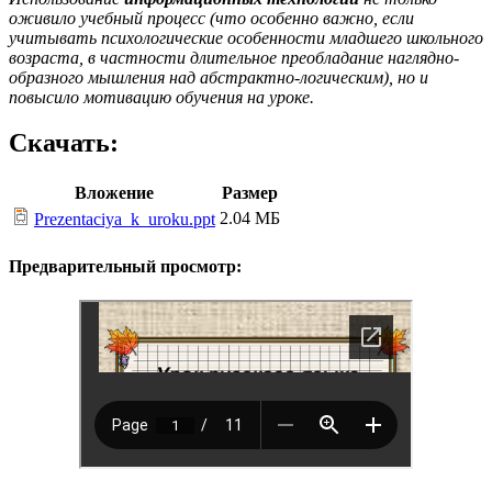
оживило учебный процесс (что особенно важно, если
учитывать психологические особенности младшего школьного
возраста, в частности длительное преобладание наглядно-
образного мышления над абстрактно-логическим), но и
повысило мотивацию обучения на уроке.
Скачать:
Вложение
Размер
2.04 МБ
Prezentaciya_k_uroku.ppt
Предварительный просмотр: