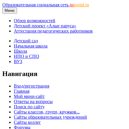
Образовательная социальная сеть
ns
portal.ru
Меню
Обзор возможностей
Детский проект «Алые паруса»
Аттестация педагогических работников
Детский сад
Начальная школа
Школа
НПО и СПО
ВУЗ
Навигация
Вход/регистрация
Главная
Мой мини-сайт
Ответы на вопросы
Поиск по сайту
Сайты классов, групп, кружков...
Сайты образовательных учреждений
Сайты коллег
Форумы