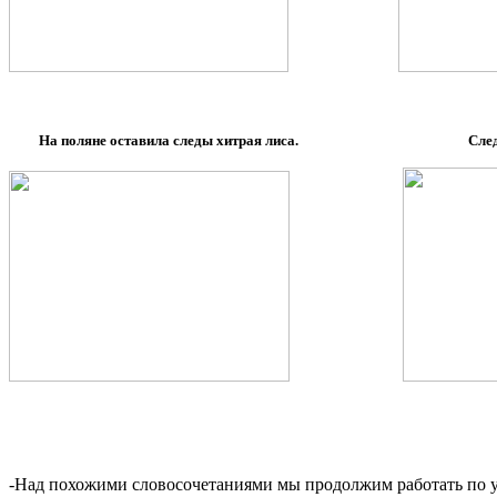
На поляне оставила следы хитрая лиса. Следы
-Над похожими словосочетаниями мы продолжим работать по у