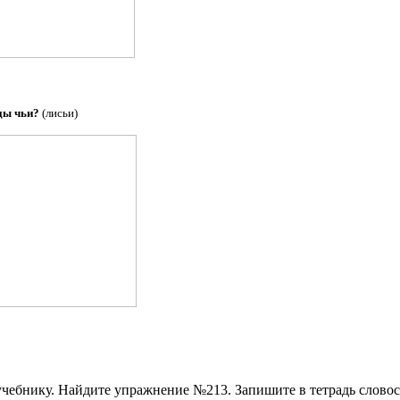
 чьи?
(лисьи)
чебнику. Найдите упражнение №213. Запишите в тетрадь словос