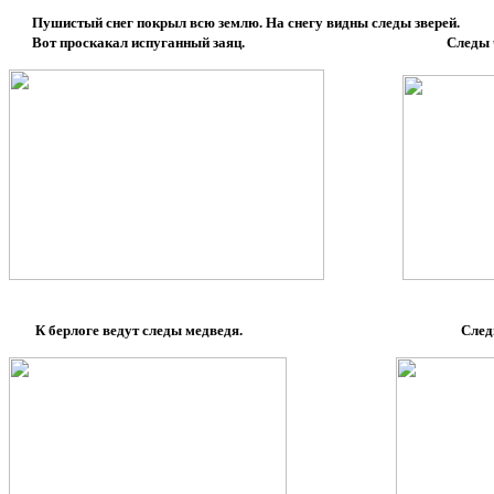
Пушистый снег покрыл всю землю. На снегу видны следы зверей.
Вот проскакал испуганный заяц. Следы ч
К берлоге ведут следы медведя. Следы 