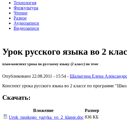
Технология
Физкультура
Чтение
Разное
Аудиозаписи
Видеозаписи
Урок русского языка во 2 кла
план-конспект урока по русскому языку (2 класс) по теме
Опубликовано 22.08.2011 - 15:54 -
Шалыгина Елена Александр
Конспект урока русского языка во 2 классе по программе "Шко
Скачать:
Вложение
Размер
836 КБ
Urok_russkogo_yazyka_vo_2_klasse.doc