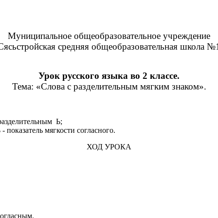
Муниципальное общеобразовательное учреждение
Сясьстройская средняя общеобразовательная школа №
Урок русского языка во 2 классе.
Тема: «Слова с разделительным мягким знаком».
 разделительным Ь;
- показатель мягкости согласного.
ХОД УРОКА
согласным.