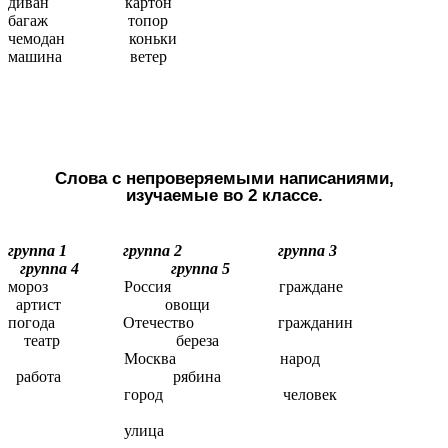
диван картон
багаж топор
чемодан коньки
машина ветер
Слова с непроверяемыми написаниями,
изучаемые во 2 классе.
группа 1 группа 2 группа 3
группа 4 группа 5
мороз Россия граждане
артист овощи
погода Отечество гражданин
театр береза
Москва народ
работа рябина
город человек
улица