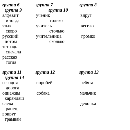
группа 6 группа 7 группа 8
группа 9 группа 10
алфавит ученик вдруг
иногда только
язык учитель весело
скоро столько
русский учительница громко
потом сколько
тетрадь
сначала
рассказ
тогда
группа 11 группа 12 группа 13
группа 14
сегодня воробей ребята
дорога
однажды собака мальчик
карандаш
слева девочка
ранец
вокруг
трамвай