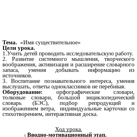
Тема.
«Имя существительное»
Цели урока.
1.Учить детей проводить исследовательскую работу.
2. Развитие системного мышления, творческого
воображения, активизация и расширение словарного
запаса, умения добывать информацию из
источников.
3. Воспитание познавательного интереса, умения
выслушать, ответы одноклассников не перебивая.
Оборудование:
орфографические словари,
толковые словари, большой энциклопедический
словарь (БЭС), подбор репродукций и
изображением ветра, индивидуальные карточки со
стихотворением, интерактивная доска.
Ход урока.
Вводно-мотивационный этап.