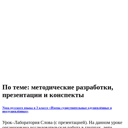
По теме: методические разработки,
презентации и конспекты
Урок русского языка в 3 классе «Имена существительные одушевлённые и
неодушевлённые»
Урок–Лаборатория Слова (с презентацией). На данном уроке
организована исследовательская работа в группах, дети