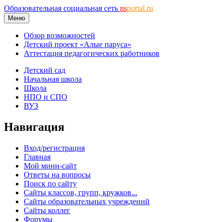
Образовательная социальная сеть
ns
portal.ru
Меню
Обзор возможностей
Детский проект «Алые паруса»
Аттестация педагогических работников
Детский сад
Начальная школа
Школа
НПО и СПО
ВУЗ
Навигация
Вход/регистрация
Главная
Мой мини-сайт
Ответы на вопросы
Поиск по сайту
Сайты классов, групп, кружков...
Сайты образовательных учреждений
Сайты коллег
Форумы