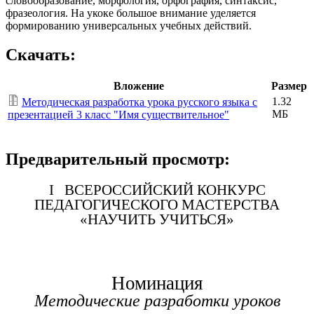
словообразование, морфология, орфография, синтаксис,
фразеология. На укоке большое внимание уделяется
формированию универсальных учебных действий.
Скачать:
Вложение
Размер
1.32
Методическая разработка урока русского языка с
МБ
презентацией 3 класс "Имя существительное"
Предварительный просмотр:
I ВСЕРОССИЙСКИЙ КОНКУРС
ПЕДАГОГИЧЕСКОГО МАСТЕРСТВА
«НАУЧИТЬ УЧИТЬСЯ»
Номинация
Методические разработки уроков