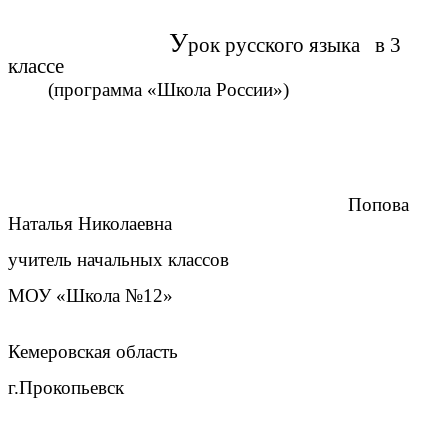
У
рок русского языка в 3
классе
(программа «Школа России»)
Попова
Наталья Николаевна
учитель начальных классов
МОУ «Школа №12»
Кемеровская область
г.Прокопьевск