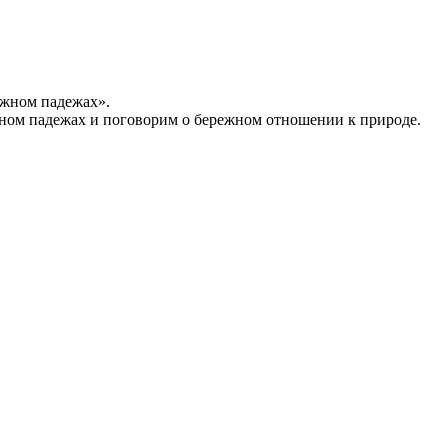
ожном падежах».
жном падежах и поговорим о бережном отношении к природе.