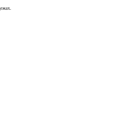
ежах.