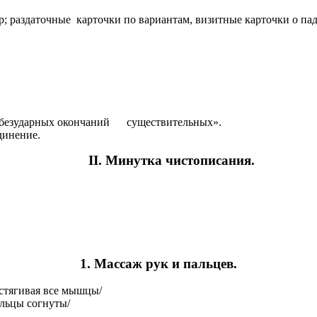
 раздаточные карточки по вариантам, визитные карточки о пад
е безударных окончаний существительных».
динение.
II. Минутка чистописания.
1. Массаж рук и пальцев.
астягивая все мышцы/
льцы согнуты/