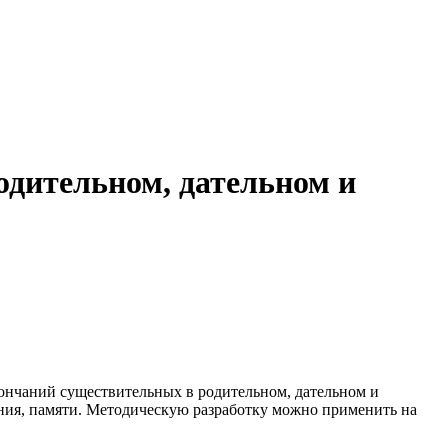
одительном, дательном и
кончаний существительных в родительном, дательном и
ения, памяти. Методическую разработку можно применить на