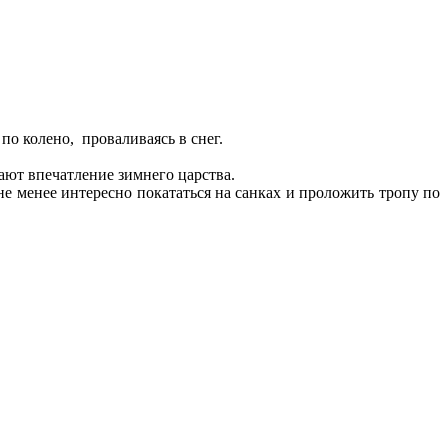
о колено, проваливаясь в снег.
ают впечатление зимнего царства.
 не менее интересно покататься на санках и проложить тропу по