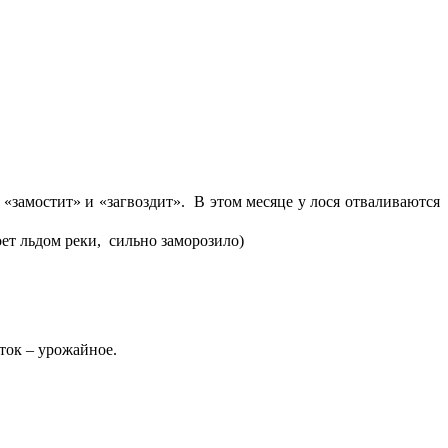
«замостит» и «загвоздит». В этом месяце у лося отваливаются
ет льдом реки, сильно заморозило)
ток – урожайное.