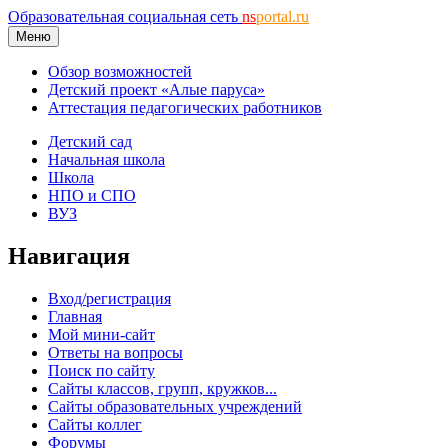
Образовательная социальная сеть
ns
portal.ru
Меню
Обзор возможностей
Детский проект «Алые паруса»
Аттестация педагогических работников
Детский сад
Начальная школа
Школа
НПО и СПО
ВУЗ
Навигация
Вход/регистрация
Главная
Мой мини-сайт
Ответы на вопросы
Поиск по сайту
Сайты классов, групп, кружков...
Сайты образовательных учреждений
Сайты коллег
Форумы