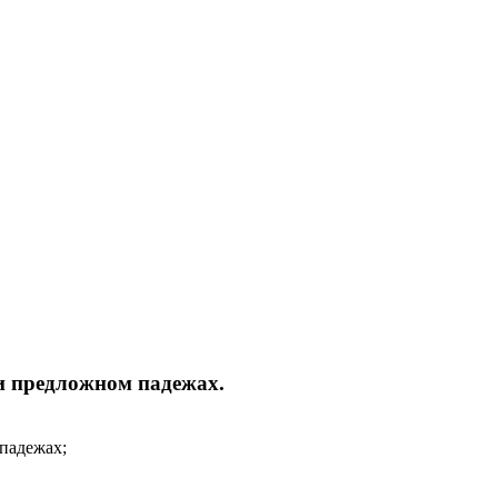
и предложном падежах.
падежах;