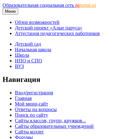
Образовательная социальная сеть
ns
portal.ru
Меню
Обзор возможностей
Детский проект «Алые паруса»
Аттестация педагогических работников
Детский сад
Начальная школа
Школа
НПО и СПО
ВУЗ
Навигация
Вход/регистрация
Главная
Мой мини-сайт
Ответы на вопросы
Поиск по сайту
Сайты классов, групп, кружков...
Сайты образовательных учреждений
Сайты коллег
Форумы