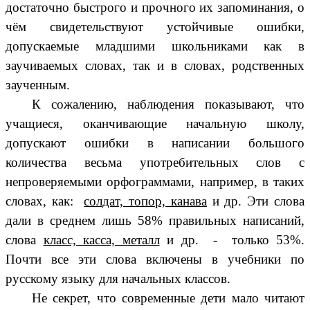
достаточно быстрого и прочного их запоминания, о
чём свидетельствуют устойчивые ошибки,
допускаемые младшими школьниками как в
заучиваемых словах, так и в словах, родственных
заученным.
К сожалению, наблюдения показывают, что
учащиеся, оканчивающие начальную школу,
допускают ошибки в написании большого
количества весьма употребительных слов с
непроверяемыми орфограммами, например, в таких
словах, как:
солдат, топор, канава
и др. Эти слова
дали в среднем лишь 58% правильных написаний,
слова
класс, касса, металл
и др. - только 53%.
Почти все эти слова включены в учебники по
русскому языку для начальных классов.
Не секрет, что современные дети мало читают