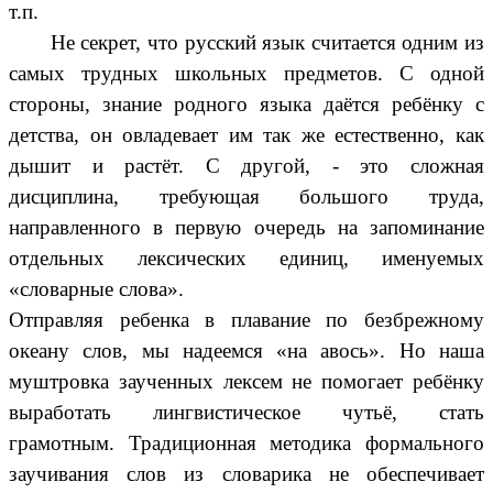
т.п.
Не секрет, что русский язык считается одним из
самых трудных школьных предметов. С одной
стороны, знание родного языка даётся ребёнку с
детства, он овладевает им так же естественно, как
дышит и растёт. С другой, - это сложная
дисциплина, требующая большого труда,
направленного в первую очередь на запоминание
отдельных лексических единиц, именуемых
«словарные слова».
Отправляя ребенка в плавание по безбрежному
океану слов, мы надеемся «на авось». Но наша
муштровка заученных лексем не помогает ребёнку
выработать лингвистическое чутьё, стать
грамотным. Традиционная методика формального
заучивания слов из словарика не обеспечивает