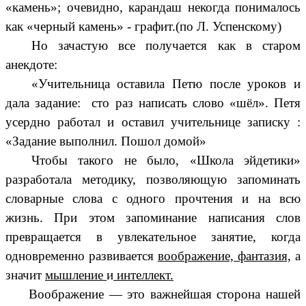
«камень»; очевидно, карандаш некогда понималось
как «черный камень» - графит.(по Л. Успенскому)
Но зачастую все получается как в старом
анекдоте:
«Учительница оставила Петю после уроков и
дала задание: сто раз написать слово «шёл». Петя
усердно работал и оставил учительнице записку :
«Задание выполнил. Пошол домой»
Чтобы такого не было, «Школа эйдетики»
разработала методику, позволяющую запоминать
словарные слова с одного прочтения и на всю
жизнь. При этом запоминание написания слов
превращается в увлекательное занятие, когда
одновременно развивается
воображение, фантазия,
а
значит
мышление
и
интеллект.
Воображение — это важнейшая сторона нашей