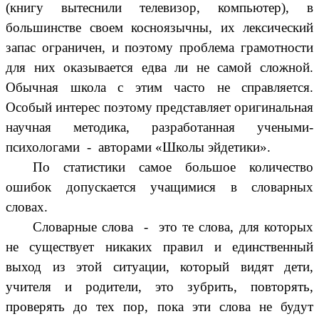
(книгу вытеснили телевизор, компьютер), в
большинстве своем косноязычны, их лексический
запас ограничен, и поэтому проблема грамотности
для них оказывается едва ли не самой сложной.
Обычная школа с этим часто не справляется.
Особый интерес поэтому представляет оригинальная
научная методика, разработанная учеными-
психологами - авторами «Школы эйдетики».
По статистики самое большое количество
ошибок допускается учащимися в словарных
словах.
Словарные слова - это те слова, для которых
не существует никаких правил и единственный
выход из этой ситуации, который видят дети,
учителя и родители, это зубрить, повторять,
проверять до тех пор, пока эти слова не будут