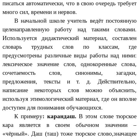
писаться автоматически, что в свою очередь требует
много сил, времени и нервов.
В начальной школе учитель ведёт постоянную
целенаправленную работу над такими словами.
Используется дидактический материал, составлен
словарь трудных слов по классам, где
предусмотрены различные виды работы над ними:
лексическое значение слов, однокоренные слова,
сочетаемость слов, синонимы, загадки,
предложения, тексты и т. д. Действительно,
написание некоторых слов можно объяснить,
используя этимологический материал, где он вполне
доступен для понимания обучающихся.
К примеру
: карандаш.
В этом слове тюрское
кара является в своем обычном значении –
«чёрный». Даш (таш) тоже тюрское слово,значащее