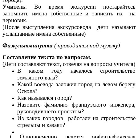
Учитель.
Во время экскурсии постарайтесь
запомнить имена собственные и записать их на
черновик.
(После выступления экскурсовода дети называют
услышанные имена собственные)
Физкультминутка
( проводится под музыку)
Составление текста по вопросам.
(Дети составляют текст, отвечая на вопросы учителя)
В каком году началось строительство
земляного вала?
Какой воевода заложил город на левом берегу
Оскола?
Как назывался город?
Назовите фамилию французского инженера,
руководившего проектом?
Из каких городов работали на строительстве
стрельцы и казаки?
( Одновременно ведется орфографическая