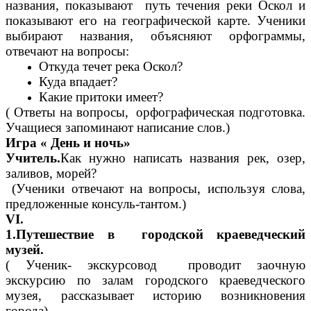
названия, показывают путь течения реки Оскол и
показывают его на географической карте. Ученики
выбирают названия, объясняют орфограммы,
отвечают на вопросы:
Откуда течет река Оскол?
Куда впадает?
Какие притоки имеет?
( Ответы на вопросы, орфографическая подготовка.
Учащиеся запоминают написание слов.)
Игра « День и ночь»
Учитель.
Как нужно написать названия рек, озер,
заливов, морей?
(Ученики отвечают на вопросы, используя слова,
предложенные консуль-тантом.)
VI.
1.Путешествие в городской краеведческий
музей.
( Ученик- экскурсовод проводит заочную
экскурсию по залам городского краеведческого
музея, рассказывает историю возникновения
города).