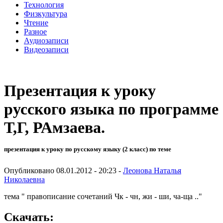
Технология
Физкультура
Чтение
Разное
Аудиозаписи
Видеозаписи
Презентация к уроку
русского языка по программе
Т,Г, РАмзаева.
презентация к уроку по русскому языку (2 класс) по теме
Опубликовано 08.01.2012 - 20:23 -
Леонова Наталья
Николаевна
тема " правописание сочетаний Чк - чн, жи - ши, ча-ща .."
Скачать: