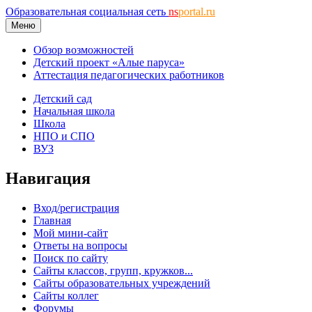
Образовательная социальная сеть
ns
portal.ru
Меню
Обзор возможностей
Детский проект «Алые паруса»
Аттестация педагогических работников
Детский сад
Начальная школа
Школа
НПО и СПО
ВУЗ
Навигация
Вход/регистрация
Главная
Мой мини-сайт
Ответы на вопросы
Поиск по сайту
Сайты классов, групп, кружков...
Сайты образовательных учреждений
Сайты коллег
Форумы