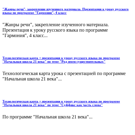
"Жанры речи", закрепление изученного материала. Презентация к уроку русского
языка по программе "Гармония", 4 класс
"Жанры речи", закрепление изученного материала.
Презентация к уроку русского языка по программе
"Гармония", 4 класс...
Технологическая карта + презентация к уроку русского языка по программе
"Начальная школа 21 века" по теме "Род имен существительных"
Технологическая карта урока с презентацией по программе
"Начальная школа 21 века"...
Технологическая карта + презентация к уроку русского языка по программе
"Начальная школа 21 века" по теме "Суффикс как часть слова"
По программе "Начальная школа 21 века"...