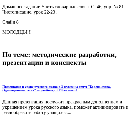
Домашнее задание Учить словарные слова. С. 46, упр. № 81.
Чистописание, урок 22-23 .
Слайд 8
МОЛОДЦЫ!!!
По теме: методические разработки,
презентации и конспекты
Презентация к уроку русского языка в 3 классе на тему: "Корень слова.
Однокоренные слова" по учебнику Т.Г.Рамзаевой.
Данная презентация послужит прекрасным дополнением и
украшением урока русского языка, поможет активизировать и
разнообразить работу учащихся....