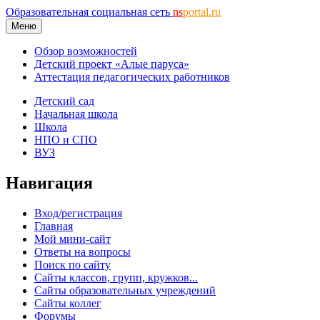
Образовательная социальная сеть
ns
portal.ru
Меню
Обзор возможностей
Детский проект «Алые паруса»
Аттестация педагогических работников
Детский сад
Начальная школа
Школа
НПО и СПО
ВУЗ
Навигация
Вход/регистрация
Главная
Мой мини-сайт
Ответы на вопросы
Поиск по сайту
Сайты классов, групп, кружков...
Сайты образовательных учреждений
Сайты коллег
Форумы