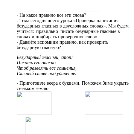
- На какое правило все эти слова?
- Тема сегодняшнего урока «Проверка написания
безударных гласных в двусложных словах». Мы будем
учиться: правильно писать безударные гласные в
словах и подбирать проверочное слово.
- Давайте вспомним правило, как проверить
безударную гласную?
Безударный гласный, стоп!
Писать его опасно.
Чтоб развеять все сомнения,
Гласный ставь под ударение.
- Приготовьте веера с буквами. Поможем Зиме укрыть
снежком землю.