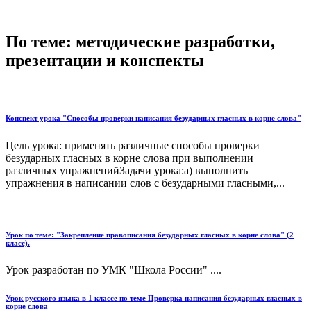
По теме: методические разработки,
презентации и конспекты
Конспект урока "Способы проверки написания безударных гласных в корне слова"
Цель урока: применять различные способы проверки
безударных гласных в корне слова при выполнении
различных упражненийЗадачи урока:а) выполнить
упражнения в написании слов с безударными гласными,...
Урок по теме: "Закрепление правописания безударных гласных в корне слова" (2
класс).
Урок разработан по УМК "Школа России" ....
Урок русского языка в 1 классе по теме Проверка написания безударных гласных в
корне слова