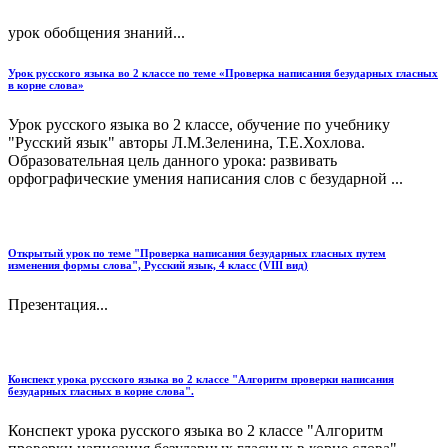
урок обобщения знаний...
Урок русского языка во 2 классе по теме «Проверка написания безударных гласных
в корне слова»
Урок русского языка во 2 классе, обучение по учебнику
"Русский язык" авторы Л.М.Зеленина, Т.Е.Хохлова.
Образовательная цель данного урока: развивать
орфографические умения написания слов с безударной ...
Открытый урок по теме "Проверка написания безударных гласных путем
изменения формы слова", Русский язык, 4 класс (VIII вид)
Презентация...
Конспект урока русского языка во 2 классе "Алгоритм проверки написания
безударных гласных в корне слова".
Конспект урока русского языка во 2 классе "Алгоритм