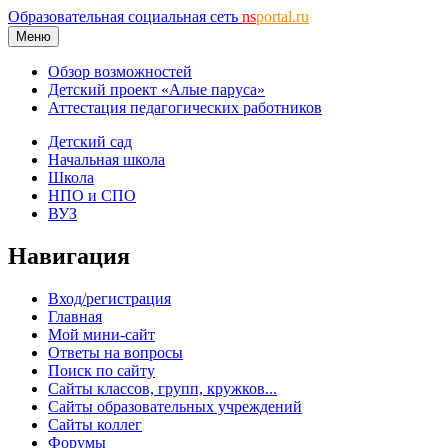
Образовательная социальная сеть
ns
portal.ru
Меню
Обзор возможностей
Детский проект «Алые паруса»
Аттестация педагогических работников
Детский сад
Начальная школа
Школа
НПО и СПО
ВУЗ
Навигация
Вход/регистрация
Главная
Мой мини-сайт
Ответы на вопросы
Поиск по сайту
Сайты классов, групп, кружков...
Сайты образовательных учреждений
Сайты коллег
Форумы