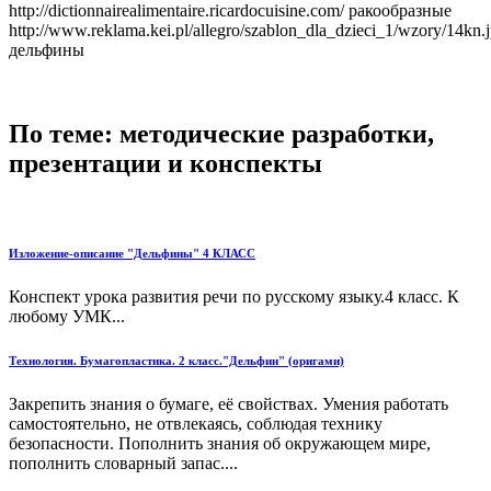
http://dictionnairealimentaire.ricardocuisine.com/ ракообразные
http://www.reklama.kei.pl/allegro/szablon_dla_dzieci_1/wzory/14kn.
дельфины
По теме: методические разработки,
презентации и конспекты
Изложение-описание "Дельфины" 4 КЛАСС
Конспект урока развития речи по русскому языку.4 класс. К
любому УМК...
Технология. Бумагопластика. 2 класс."Дельфин" (оригами)
Закрепить знания о бумаге, её свойствах. Умения работать
самостоятельно, не отвлекаясь, соблюдая технику
безопасности. Пополнить знания об окружающем мире,
пополнить словарный запас....