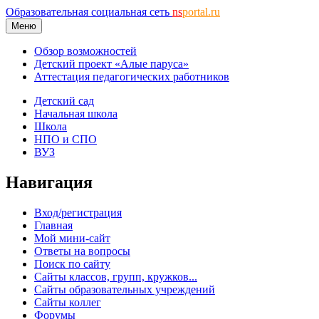
Образовательная социальная сеть
ns
portal.ru
Меню
Обзор возможностей
Детский проект «Алые паруса»
Аттестация педагогических работников
Детский сад
Начальная школа
Школа
НПО и СПО
ВУЗ
Навигация
Вход/регистрация
Главная
Мой мини-сайт
Ответы на вопросы
Поиск по сайту
Сайты классов, групп, кружков...
Сайты образовательных учреждений
Сайты коллег
Форумы