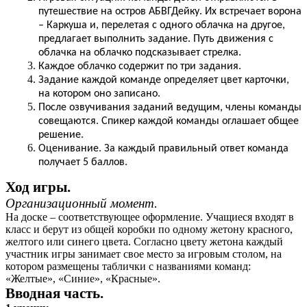
путешествие на остров АБВГДейку. Их встречает ворона
– Каркуша и, перелетая с одного облачка на другое,
предлагает выполнить задание. Путь движения с
облачка на облачко подсказывает стрелка.
Каждое облачко содержит по три задания.
Задание каждой команде определяет цвет карточки,
на котором оно записано.
После озвучивания заданий ведущим, члены команды
совещаются. Спикер каждой команды оглашает общее
решение.
Оценивание. За каждый правильный ответ команда
получает 5 баллов.
Ход игры.
Организационный момент.
На доске – соответствующее оформление. Учащиеся входят в
класс и берут из общей коробки по одному жетону красного,
желтого или синего цвета. Согласно цвету жетона каждый
участник игры занимает свое место за игровым столом, на
котором размещены таблички с названиями команд:
«Желтые», «Синие», «Красные».
Вводная часть.