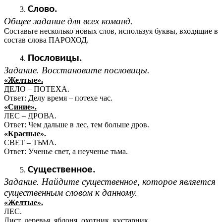
Слово.
Общее задание для всех команд.
Составьте несколько новых слов, используя буквы, входящие в
состав слова ПАРОХОД.
Пословицы.
Задание. Восстановите пословицы.
«Желтые».
ДЕЛО – ПОТЕХА.
Ответ: Делу время – потехе час.
«Синие».
ЛЕС – ДРОВА.
Ответ: Чем дальше в лес, тем больше дров.
«Красные».
СВЕТ – ТЬМА.
Ответ: Ученье свет, а неученье тьма.
Существенное.
Задание. Найдите существенное, которое является
существенным словом к данному.
«Желтые».
ЛЕС.
Лист, деревья, яблоня, охотник, кустарник.