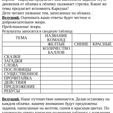
движения от облачка к облачку указывает стрелка. Какие же
темы предлагает вспомнить Каркуша?
Дети читают название тем, записанных на облаках.
Ведущий.
Оценивать ваши ответы будет честное и
доброжелательное жюри.
Представление жюри.
Результаты заносятся в сводную таблицу.
НАЗВАНИЕ
ТЕМА
КОМАНД
ЖЕЛТЫЕ
СИНИЕ
КРАСНЫЕ
КОЛИЧЕСТВО
БАЛЛОВ
СКАЗКИ
ЗАГАДКИ
СЛОВА
ПОСЛОВИЦЫ
СУЩЕСТВЕННОЕ
ПРОЧИТАЙКА
ДЕЙСТВИЯ
ПРЕДЛОЖЕНИЕ
РЕБУСЫ
Ведущий.
Наше путешествие начинается. Делая остановку на
каждом облачке, вашему вниманию будут предложены
задания, написанные на желтом, синем и красным цветах. По
готовности ответа командир поднимает табличку с названием