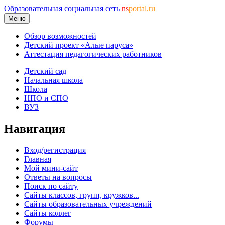
Образовательная социальная сеть
ns
portal.ru
Меню
Обзор возможностей
Детский проект «Алые паруса»
Аттестация педагогических работников
Детский сад
Начальная школа
Школа
НПО и СПО
ВУЗ
Навигация
Вход/регистрация
Главная
Мой мини-сайт
Ответы на вопросы
Поиск по сайту
Сайты классов, групп, кружков...
Сайты образовательных учреждений
Сайты коллег
Форумы