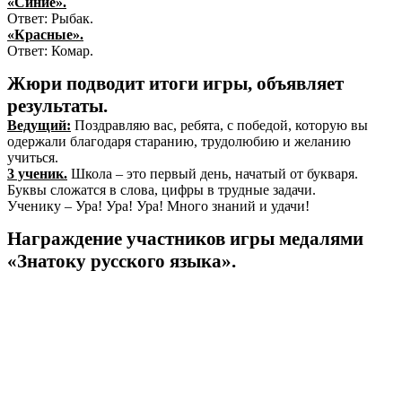
«Синие».
Ответ: Рыбак.
«Красные».
Ответ: Комар.
Жюри подводит итоги игры, объявляет
результаты.
Ведущий:
Поздравляю вас, ребята, с победой, которую вы
одержали благодаря старанию, трудолюбию и желанию
учиться.
3 ученик.
Школа – это первый день, начатый от букваря.
Буквы сложатся в слова, цифры в трудные задачи.
Ученику – Ура! Ура! Ура! Много знаний и удачи!
Награждение участников игры медалями
«Знатоку русского языка».