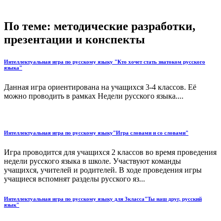
По теме: методические разработки,
презентации и конспекты
Интеллектуальная игра по русскому языку "Кто хочет стать знатоком русского
языка"
Данная игра ориентирована на учащихся 3-4 классов. Её
можно проводить в рамках Недели русского языка....
Интеллектуальная игра по русскому языку"Игра словами и со словами"
Игра проводится для учащихся 2 классов во время проведения
недели русского языка в школе. Участвуют команды
учащихся, учителей и родителей. В ходе проведения игры
учащиеся вспомнят разделы русского яз...
Интеллектуальная игра по русскому языку для 3класса"Ты наш друг, русский
язык"