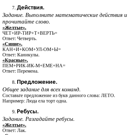
Действия.
Задание. Выполните математические действия и
прочитайте слово.
«Желтые».
ЧЕТ+ИР-ТИР+Т+ВЕРТЬ=
Ответ: Четверть.
«Синие».
КАН+И+КОМ+УЛ-ОМ+Ы=
Ответ: Каникулы.
«Красные».
ПЕМ+РИК-ИК-М+ЕМЕ+НА=
Ответ: Перемена.
Предложение.
Общее задание для всех команд.
Составьте предложение из букв данного слова: ЛЕТО.
Например: Люда ела торт одна.
Ребусы.
Задание. Разгадайте ребусы.
«Желтые».
Ответ: Лак.