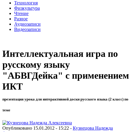
Технология
Физкультура
Чтение
Разное
Аудиозаписи
Видеозаписи
Интеллектуальная игра по
русскому языку
"АБВГДейка" с применением
ИКТ
презентация урока для интерактивной доски русского языка (2 класс) по
теме
Опубликовано 15.01.2012 - 15:22 -
Кузнецова Надежда