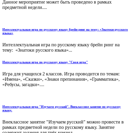
Данное мероприятие может быть проведено в рамках
предметной недели....
Интеллектуальная игра по русскому языку брейн ринг на тему: «Знатоки русского
языка»
Интеллектуальная игра по русскому языку брейн ринг на
тему: «Знатоки русского языка»...
Интеллектуальная игра по русскому языку "Своя игра"
Игра для учащихся 2 классов. Игра проводится по темам:
«Имена», «Сказки», «Знаки препинания», «Грамматика»,
«Ребусы, загадки»....
Интеллектуальная игра "Изучаем русский". Внеклассное занятие по русскому
языку.
Внеклассное занятие "Изучаем русский" можно провести в
рамках предметной недели по русскому языку. Занятие
содержит задания для трёх команд....