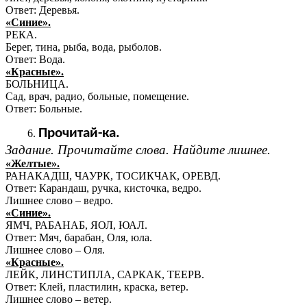
Ответ: Деревья.
«Синие».
РЕКА.
Берег, тина, рыба, вода, рыболов.
Ответ: Вода.
«Красные».
БОЛЬНИЦА.
Сад, врач, радио, больные, помещение.
Ответ: Больные.
Прочитай-ка.
Задание. Прочитайте слова. Найдите лишнее.
«Желтые».
РАНАКАДШ, ЧАУРК, ТОСИКЧАК, ОРЕВД.
Ответ: Карандаш, ручка, кисточка, ведро.
Лишнее слово – ведро.
«Синие».
ЯМЧ, РАБАНАБ, ЯОЛ, ЮАЛ.
Ответ: Мяч, барабан, Оля, юла.
Лишнее слово – Оля.
«Красные».
ЛЕЙК, ЛИНСТИПЛА, САРКАК, ТЕЕРВ.
Ответ: Клей, пластилин, краска, ветер.
Лишнее слово – ветер.