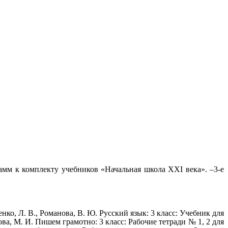
амм к комплекту учебников «Начальная школа XXI века». –3-е
ко, Л. В., Романова, В. Ю. Русский язык: 3 класс: Учебник для
цова, М. И. Пишем грамотно: 3 класс: Рабочие тетради № 1, 2 для