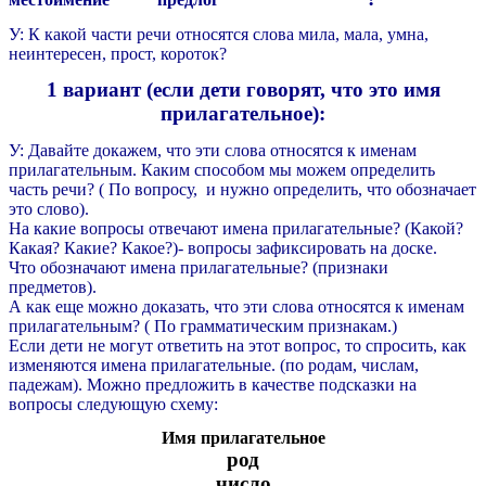
У: К какой части речи относятся слова мила, мала, умна,
неинтересен, прост, короток?
1 вариант (если дети говорят, что это имя
прилагательное):
У: Давайте докажем, что эти слова относятся к именам
прилагательным. Каким способом мы можем определить
часть речи? ( По вопросу, и нужно определить, что обозначает
это слово).
На какие вопросы отвечают имена прилагательные? (Какой?
Какая? Какие? Какое?)- вопросы зафиксировать на доске.
Что обозначают имена прилагательные? (признаки
предметов).
А как еще можно доказать, что эти слова относятся к именам
прилагательным? ( По грамматическим признакам.)
Если дети не могут ответить на этот вопрос, то спросить, как
изменяются имена прилагательные. (по родам, числам,
падежам). Можно предложить в качестве подсказки на
вопросы следующую схему:
Имя прилагательное
род
число