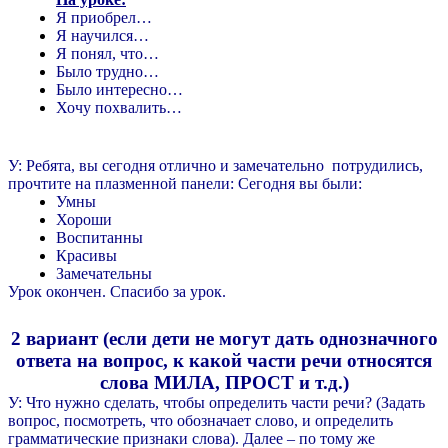
Я приобрел…
Я научился…
Я понял, что…
Было трудно…
Было интересно…
Хочу похвалить…
У: Ребята, вы сегодня отлично и замечательно потрудились,
прочтите на плазменной панели: Сегодня вы были:
Умны
Хороши
Воспитанны
Красивы
Замечательны
Урок окончен. Спасибо за урок.
2 вариант (если дети не могут дать однозначного
ответа на вопрос, к какой части речи относятся
слова МИЛА, ПРОСТ и т.д.)
У: Что нужно сделать, чтобы определить части речи? (Задать
вопрос, посмотреть, что обозначает слово, и определить
грамматические признаки слова). Далее – по тому же