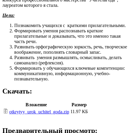
лауреатом которого я стала.
Цели:
Познакомить учащихся с краткими прилагательными.
Формировать умения распознавать краткие
прилагательные и доказывать, что это именно такая
часть речи.
Развивать орфографическую зоркость, речь, творческое
воображение, пополнять словарный запас.
Развивать умения размышлять, осмысливать, делать
самоанализ (рефлексия).
Формировать у обучающихся ключевые компетенции:
коммуникативную, информационную, учебно-
познавательную.
Скачать:
Вложение
Размер
11.97 КБ
otkrytyy_urok_uchitel_goda.zip
Предварительный просмотр: