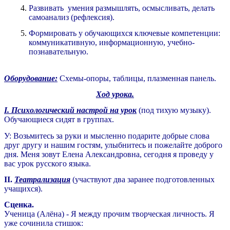
Развивать умения размышлять, осмысливать, делать
самоанализ (рефлексия).
Формировать у обучающихся ключевые компетенции:
коммуникативную, информационную, учебно-
познавательную.
Оборудование:
Схемы-опоры, таблицы, плазменная панель.
Ход урока.
I. Психологический настрой на урок
(под тихую музыку).
Обучающиеся сидят в группах.
У: Возьмитесь за руки и мысленно подарите добрые слова
друг другу и нашим гостям, улыбнитесь и пожелайте доброго
дня. Меня зовут Елена Александровна, сегодня я проведу у
вас урок русского языка.
II.
Театрализация
(участвуют два заранее подготовленных
учащихся).
Сценка.
Ученица (Алёна) - Я между прочим творческая личность. Я
уже сочинила стишок: