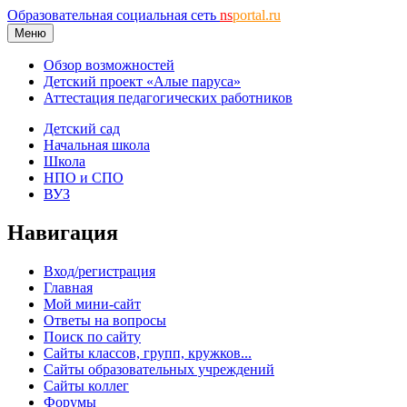
Образовательная социальная сеть
ns
portal.ru
Меню
Обзор возможностей
Детский проект «Алые паруса»
Аттестация педагогических работников
Детский сад
Начальная школа
Школа
НПО и СПО
ВУЗ
Навигация
Вход/регистрация
Главная
Мой мини-сайт
Ответы на вопросы
Поиск по сайту
Сайты классов, групп, кружков...
Сайты образовательных учреждений
Сайты коллег
Форумы