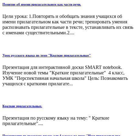
Понятие об имени прилагательном как части речи.
Цели урока: 1.Повторять и обобщать знания учащихся об
имени прилагательном как части речи; тренировать умения
распознавать прилагательные в тексте, устанавливать их связь
с именами существительными.2....
Урок русского языка по теме "Краткие прилагательные"
Презентация для интерактивной доски SMART notebook.
Изучение новой темы "Краткие прилагательные" 4 класс,
УМК "Перспективная начальная школа" Цель: Познакомить
учащихся с краткими прилагате...
Краткие прилагательные.
Презентация по русскому языку на тему: " Краткие
прилагательные"....
Презентация по русскому языку для 4 класса на тему "Имя прилагательное.