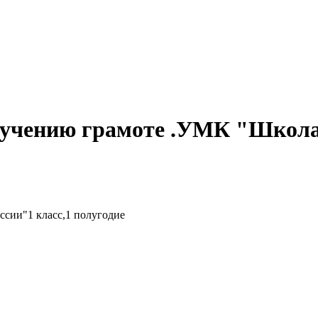
бучению грамоте .УМК "Школа 
ссии"1 класс,1 полугодие