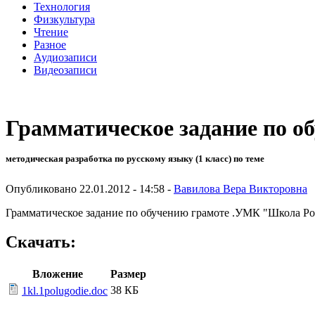
Технология
Физкультура
Чтение
Разное
Аудиозаписи
Видеозаписи
Грамматическое задание по о
методическая разработка по русскому языку (1 класс) по теме
Опубликовано 22.01.2012 - 14:58 -
Вавилова Вера Викторовна
Грамматическое задание по обучению грамоте .УМК "Школа Ро
Скачать:
Вложение
Размер
38 КБ
1kl.1polugodie.doc