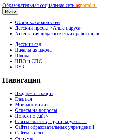
Образовательная социальная сеть
ns
portal.ru
Меню
Обзор возможностей
Детский проект «Алые паруса»
Аттестация педагогических работников
Детский сад
Начальная школа
Школа
НПО и СПО
ВУЗ
Навигация
Вход/регистрация
Главная
Мой мини-сайт
Ответы на вопросы
Поиск по сайту
Сайты классов, групп, кружков...
Сайты образовательных учреждений
Сайты коллег
Форумы