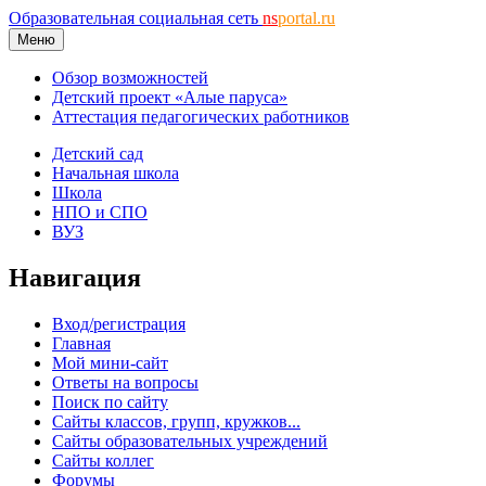
Образовательная социальная сеть
ns
portal.ru
Меню
Обзор возможностей
Детский проект «Алые паруса»
Аттестация педагогических работников
Детский сад
Начальная школа
Школа
НПО и СПО
ВУЗ
Навигация
Вход/регистрация
Главная
Мой мини-сайт
Ответы на вопросы
Поиск по сайту
Сайты классов, групп, кружков...
Сайты образовательных учреждений
Сайты коллег
Форумы