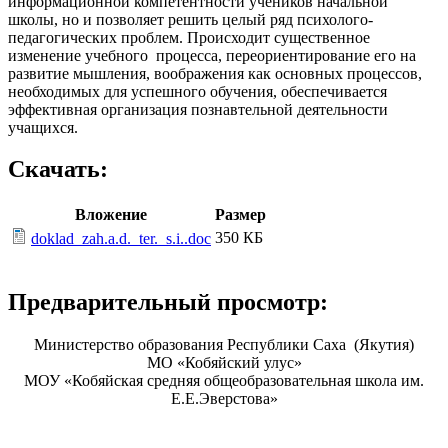
информационной компетентности учеников начальной
школы, но и позволяет решить целый ряд психолого-
педагогических проблем. Происходит существенное
изменение учебного процесса, переориентирование его на
развитие мышления, воображения как основных процессов,
необходимых для успешного обучения, обеспечивается
эффективная организация познавтельной деятельности
учащихся.
Скачать:
Вложение
Размер
350 КБ
doklad_zah.a.d._ter._s.i..doc
Предварительный просмотр:
Министерство образования Республики Саха (Якутия)
МО «Кобяйский улус»
МОУ «Кобяйская средняя общеобразовательная школа им.
Е.Е.Эверстова»