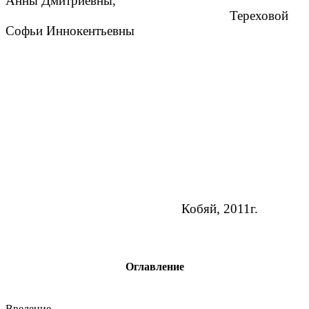
Анны Дмитриевны,
Тереховой
Софьи Иннокентьевны
Кобяй, 2011г.
Оглавление
Введение. . . . . . . . . . .