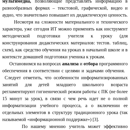
мультимедиа,
позволяющие представлять информацию в
разнообразных формах – текстовой, графической, видео и
аудио, что значительно повышает их дидактическую ценность.
Несмотря на сложности материального и технического
характера, уже сегодня ИТ можно применять как инструмент
методической подготовки учителя к уроку (для
конструирования дидактических материалов: тестов. таблиц,
схем), как средство обучения на уроках в начальной школе и в
контексте домашней подготовки ученика к урокам.
Остановимся на вопросах
анализа
и
отбора
программного
обеспечения в соответствии с целями и задачами обучения.
Следует отметить, что особенности информатизированных
занятий для детей младшего школьного возраста
регламентируют гигиенический режим работы с ПК (не более
15 минут за урок), в связи с чем речь идет не о полной
информатизации учебного процесса, а о включении ее
отдельных элементов в структуру традиционного урока (так
называемой «информационной поддержке») [3].
По нашему мнению учитель может эффективно