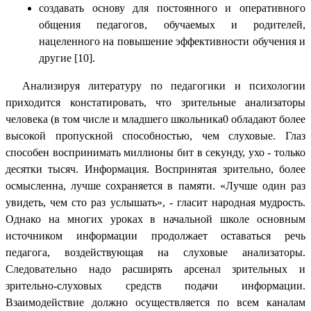
создавать основу для постоянного и оперативного
общения педагогов, обучаемых и родителей,
нацеленного на повышение эффективности обучения и
другие [10].
Анализируя литературу по педагогики и психологии
приходится констатировать, что зрительные анализаторы
человека (в том числе и младшего школьника0 обладают более
высокой пропускной способностью, чем слуховые. Глаз
способен воспринимать миллионы бит в секунду, ухо - только
десятки тысяч. Информация. Воспринятая зрительно, более
осмысленна, лучше сохраняется в памяти. «Лучше один раз
увидеть, чем сто раз услышать», - гласит народная мудрость.
Однако на многих уроках в начальной школе основным
источником информации продолжает оставаться речь
педагога, воздействующая на слуховые анализаторы.
Следовательно надо расширять арсенал зрительных и
зрительно-слуховых средств подачи информации.
Взаимодействие должно осуществляется по всем каналам