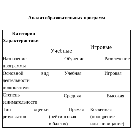
Анализ образовательных программ
Категории
Характеристики
Игровые
Учебные
Назначение
Обучение
Развлечение
программы
Основной вид
Учебная
Игровая
деятельности
пользователя
Степень
Средняя
Высокая
занимательности
Тип оценки
Прямая
Косвенная
результатов
(рейтинговая –
(поощрение
в баллах)
или порицание)