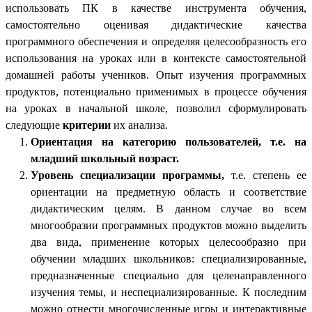
использовать ПК в качестве инструмента обучения,
самостоятельно оценивая дидактические качества
программного обеспечения и определяя целесообразность его
использования на уроках или в контексте самостоятельной
домашней работы учеников. Опыт изучения программных
продуктов, потенциально применимых в процессе обучения
на уроках в начальной школе, позволил сформулировать
следующие
критерии
их анализа.
Ориентация на категорию пользователей, т.е. на
младший школьный возраст.
Уровень специализации программы,
т.е. степень
ее
ориентации на предметную область и соответствие
дидактическим целям. В данном случае во всем
многообразии программных продуктов можно выделить
два вида, применение которых целесообразно при
обучении младших школьников: специализированные,
предназначенные специально для целенаправленного
изучения темы, и неспециализированные. К последним
можно отнести многочисленные игры и интерактивные