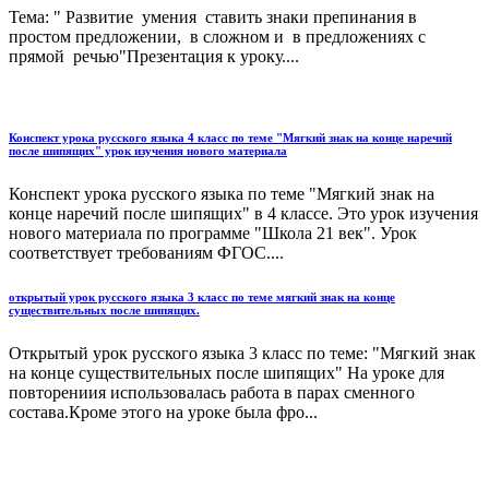
Тема: " Развитие умения ставить знаки препинания в
простом предложении, в сложном и в предложениях с
прямой речью"Презентация к уроку....
Конспект урока русского языка 4 класс по теме "Мягкий знак на конце наречий
после шипящих" урок изучения нового материала
Конспект урока русского языка по теме "Мягкий знак на
конце наречий после шипящих" в 4 классе. Это урок изучения
нового материала по программе "Школа 21 век". Урок
соответствует требованиям ФГОС....
открытый урок русского языка 3 класс по теме мягкий знак на конце
существительных после шипящих.
Открытый урок русского языка 3 класс по теме: "Мягкий знак
на конце существительных после шипящих" На уроке для
повторениия использовалась работа в парах сменного
состава.Кроме этого на уроке была фро...