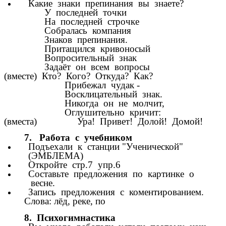
Какие знаки препинания вы знаете?
У последней точки
На последней строчке
Собралась компания
Знаков препинания.
Притащился кривоносый
Вопросительный знак
Задаёт он всем вопросы
(вместе) Кто? Кого? Откуда? Как?
Прибежал чудак -
Восклицательный знак.
Никогда он не молчит,
Оглушительно кричит:
(вместа) Ура! Привет! Долой! Домой!
7. Работа с учебником
Подъехали к станции "Ученической"
(ЭМБЛЕМА)
Откройте стр.7 упр.6
Составьте предложения по картинке о
весне.
Запись предложения с коментированием.
Слова: лёд, реке, по
8. Психогимнастика