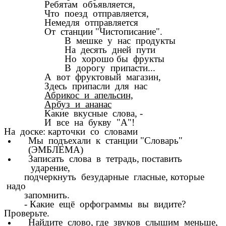
Ребятам объявляется,
Что поезд отправляется,
Немедля отправляется
От станции "Чистописание".
В мешке у нас продукты
На десять дней пути
Но хорошо бы фрукты
В дорогу припасти...
А вот фруктовый магазин,
Здесь припасли для нас
Абрикос и апельсин,
Арбуз и ананас
Какие вкусные слова, -
И все на букву "А"!
На доске: карточки со словами
Мы подъехали к станции "Словарь"
(ЭМБЛЕМА)
Записать слова в тетрадь, поставить
ударение,
подчеркнуть безударные гласные, которые
надо
запомнить.
- Какие ещё орфограммы вы видите?
Проверьте.
Найдите слово, где звуков слышим меньше,