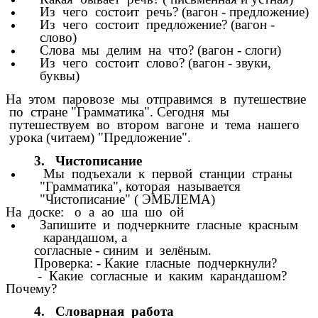
Из чего состоит речь? (вагон - предложение)
Из чего состоит предложение? (вагон -
слово)
Слова мы делим на что? (вагон - слоги)
Из чего состоит слово? (вагон - звуки,
буквы)
На этом паровозе мы отправимся в путешествие
по стране "Грамматика". Сегодня мы
путешествуем во втором вагоне и тема нашего
урока (читаем) "Предложение".
3. Чистописание
Мы подъехали к первой станции страны
"Грамматика", которая называется
"Чистописание" ( ЭМБЛЕМА)
На доске: о а ао ша шо ой
Запишите и подчеркните гласные красным
карандашом, а
согласные - синим и зелёным.
Проверка: - Какие гласные подчеркнули?
- Какие согласные и каким карандашом?
Почему?
4. Словарная работа