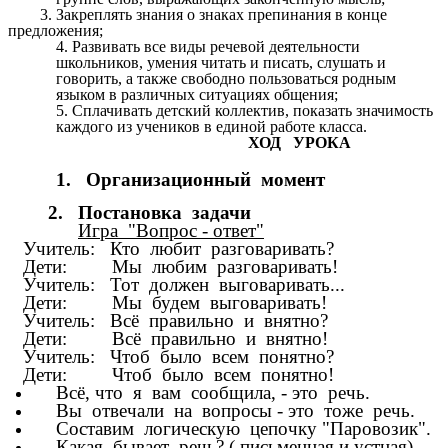
3. Закреплять знания о знаках препинания в конце
предложения;
4. Развивать все виды речевой деятельности
школьников, умения читать и писать, слушать и
говорить, а также свободно пользоваться родным
языком в различных ситуациях общения;
5. Сплачивать детский коллектив, показать значимость
каждого из учеников в единой работе класса.
ХОД УРОКА
1. Организационный момент
2. Постановка задачи
Игра "Вопрос - ответ"
Учитель: Кто любит разговаривать?
Дети: Мы любим разговаривать!
Учитель: Тот должен выговаривать...
Дети: Мы будем выговаривать!
Учитель: Всё правильно и внятно?
Дети: Всё правильно и внятно!
Учитель: Чтоб было всем понятно?
Дети: Чтоб было всем понятно!
Всё, что я вам сообщила, - это речь.
Вы отвечали на вопросы - это тоже речь.
Составим логическую цепочку "Паровозик".
Какая бывает речь? ( письменная и устная)