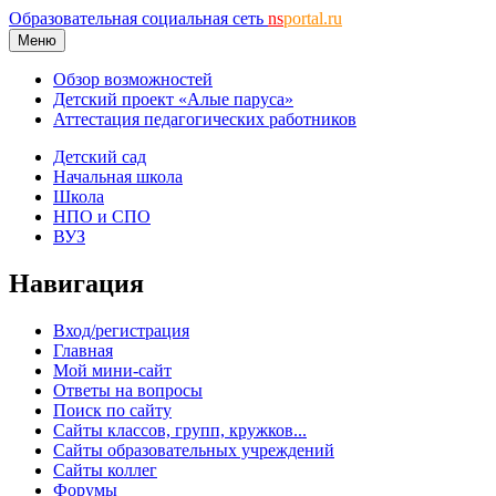
Образовательная социальная сеть
ns
portal.ru
Меню
Обзор возможностей
Детский проект «Алые паруса»
Аттестация педагогических работников
Детский сад
Начальная школа
Школа
НПО и СПО
ВУЗ
Навигация
Вход/регистрация
Главная
Мой мини-сайт
Ответы на вопросы
Поиск по сайту
Сайты классов, групп, кружков...
Сайты образовательных учреждений
Сайты коллег
Форумы