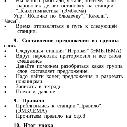
Вы много работали, устали, поэтому наш
паровозик делает остановку на станции
"Психогимнастика" (Эмблема)
Упр. "Яблочко по блюдечку", "Качели",
"Часы".
Время отправляться в путь к следующей
станции.
9. Составление предложения из группы
слов.
Следующая станция "Игровая" (ЭМБЛЕМА)
Вдруг паровозик притормозил и все слова
смешались
Давайте поможем разобраться какая группа
слов составляет предложение.
Надо найти конец предложения и разрезать
ножницами.
Записать в тетрадь.
Поехали дальше.
9. Правило
Приблизились к станции "Правило".
(ЭМБЛЕМА)
Прочитаем правило на стр.8
10. Итог урока